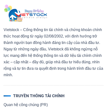
Công
Vietstock – Cổng thông tin tài chính và chứng khoán chính
cụ
thức hoạt động từ ngày 02/08/2002, với định hướng trở
đầu
thành người bạn đồng hành đáng tin cậy của nhà đầu tư.
tư
Ngay từ những ngày đầu, Vietstock đã không ngừng nỗ
lực mang đến hệ thống thông tin và dữ liệu tài chính chính
xác – cập nhật – đầy đủ, giúp nhà đầu tư hiểu đúng, nhìn
rộng và tự tin đưa ra quyết định trong hành trình đầu tư của
mình.
Truyền
thông
tài
TRUYỀN THÔNG TÀI CHÍNH
chính
Quan hệ công chúng (PR)