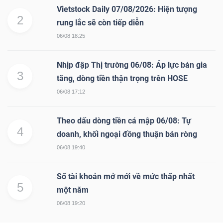
ngữ
Vietstock Daily 07/08/2026: Hiện tượng
(-)
2
rung lắc sẽ còn tiếp diễn
06/08 18:25
Dịch
vụ
Nhịp đập Thị trường 06/08: Áp lực bán gia
3
(-)
tăng, dòng tiền thận trọng trên HOSE
06/08 17:12
Đào
Theo dấu dòng tiền cá mập 06/08: Tự
tạo
4
doanh, khối ngoại đồng thuận bán ròng
06/08 19:40
Số tài khoản mở mới về mức thấp nhất
5
một năm
Sách
06/08 19:20
tài
chính