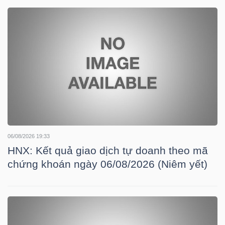
DOANH
NGHIỆP
BẤT
ĐỘNG
SẢN
06/08/2026 19:33
HNX: Kết quả giao dịch tự doanh theo mã
chứng khoán ngày 06/08/2026 (Niêm yết)
TÀI
CHÍNH