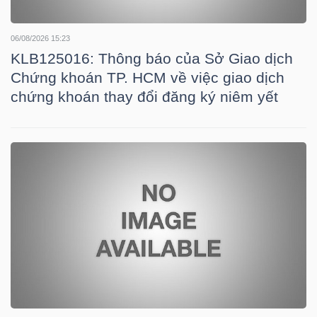
06/08/2026 15:23
NGÀNH
KLB125016: Thông báo của Sở Giao dịch
Chứng khoán TP. HCM về việc giao dịch
chứng khoán thay đổi đăng ký niêm yết
DOANH
NGHIỆP
CỔ
PHIẾU
PHÁI
SINH