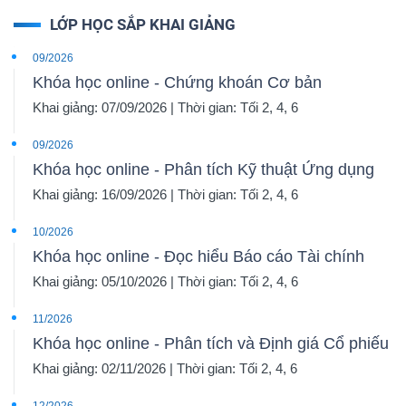
LỚP HỌC SẮP KHAI GIẢNG
09/2026
Khóa học online - Chứng khoán Cơ bản
Dữ
Khai giảng: 07/09/2026 | Thời gian: Tối 2, 4, 6
liệu
tài
09/2026
chính
Khóa học online - Phân tích Kỹ thuật Ứng dụng
Khai giảng: 16/09/2026 | Thời gian: Tối 2, 4, 6
10/2026
Khóa học online - Đọc hiểu Báo cáo Tài chính
Khai giảng: 05/10/2026 | Thời gian: Tối 2, 4, 6
11/2026
Khóa học online - Phân tích và Định giá Cổ phiếu
Khai giảng: 02/11/2026 | Thời gian: Tối 2, 4, 6
12/2026