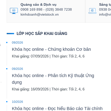
Quảng cáo & Dịch vụ
Sáng t
0908 169 898 - (028) 3848 7238
0938 0
kinhdoanh@vietstock.vn
info@vi
LỚP HỌC SẮP KHAI GIẢNG
09/2026
ã
Khóa học online - Chứng khoán Cơ bản
Khai giảng: 07/09/2026 | Thời gian: Tối 2, 4, 6
09/2026
Khóa học online - Phân tích Kỹ thuật Ứng
dụng
Khai giảng: 16/09/2026 | Thời gian: Tối 2, 4, 6
10/2026
Khóa học online - Đọc hiểu Báo cáo Tài chính