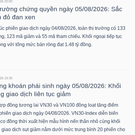
26 20:00
trường chứng quyền ngày 05/08/2026: Sắc
 đỏ đan xen
úc phiên giao dịch ngày 04/08/2026, toàn thị trường có 133
ng, 123 mã giảm và 55 mã tham chiếu. Khối ngoại tiếp tục
òng với tổng mức bán ròng đạt 1.48 tỷ đồng.
26 19:30
g khoán phái sinh ngày 05/08/2026: Khối
g giao dịch liên tục giảm
ợp đồng tương lai VN30 và VN100 đồng loạt tăng điểm
 phiên giao dịch ngày 04/08/2026. VN30-Index diễn biến
 co đồng thời xuất hiện mẫu hình nến thân nhỏ cùng khối
 giao dịch sụt giảm nằm dưới mức trung bình 20 phiên cho