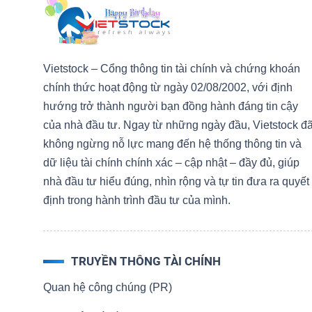
NGUYÊN
VẬT
LIỆU
Vietstock – Cổng thông tin tài chính và chứng khoán
chính thức hoạt động từ ngày 02/08/2002, với định
hướng trở thành người bạn đồng hành đáng tin cậy
của nhà đầu tư. Ngay từ những ngày đầu, Vietstock đ
CÔNG
không ngừng nỗ lực mang đến hệ thống thông tin và
NGHIỆP
dữ liệu tài chính chính xác – cập nhật – đầy đủ, giúp
nhà đầu tư hiểu đúng, nhìn rộng và tự tin đưa ra quyết
định trong hành trình đầu tư của mình.
TIÊU
DÙNG
TRUYỀN THÔNG TÀI CHÍNH
KHÔNG
Quan hệ công chúng (PR)
THIẾT