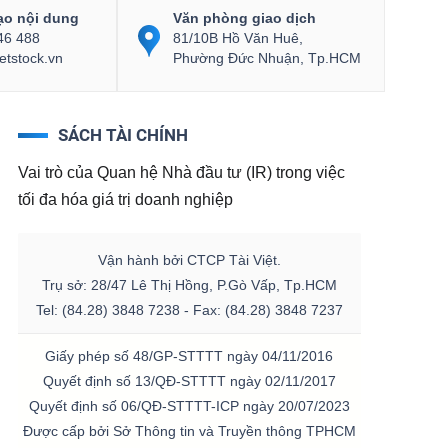
ạo nội dung
Văn phòng giao dịch
46 488
81/10B Hồ Văn Huê,
etstock.vn
Phường Đức Nhuận, Tp.HCM
SÁCH TÀI CHÍNH
Vai trò của Quan hệ Nhà đầu tư (IR) trong việc
tối đa hóa giá trị doanh nghiệp
Vận hành bởi CTCP Tài Việt.
Trụ sở: 28/47 Lê Thị Hồng, P.Gò Vấp, Tp.HCM
Tel: (84.28) 3848 7238 - Fax: (84.28) 3848 7237
Giấy phép số 48/GP-STTTT ngày 04/11/2016
Quyết định số 13/QĐ-STTTT ngày 02/11/2017
Quyết định số 06/QĐ-STTTT-ICP ngày 20/07/2023
Được cấp bởi Sở Thông tin và Truyền thông TPHCM