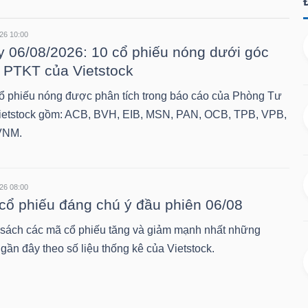
26 10:00
 06/08/2026: 10 cổ phiếu nóng dưới góc
 PTKT của Vietstock
ổ phiếu nóng được phân tích trong báo cáo của Phòng Tư
ietstock gồm: ACB, BVH, EIB, MSN, PAN, OCB, TPB, VPB,
VNM.
26 08:00
cổ phiếu đáng chú ý đầu phiên 06/08
sách các mã cổ phiếu tăng và giảm mạnh nhất những
gần đây theo số liệu thống kê của Vietstock.