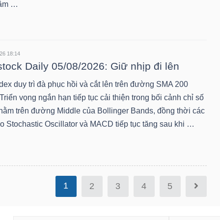
tâm …
26 18:14
stock Daily 05/08/2026: Giữ nhịp đi lên
dex duy trì đà phục hồi và cắt lên trên đường SMA 200
Triển vọng ngắn hạn tiếp tục cải thiện trong bối cảnh chỉ số
nằm trên đường Middle của Bollinger Bands, đồng thời các
o Stochastic Oscillator và MACD tiếp tục tăng sau khi …
1
2
3
4
5