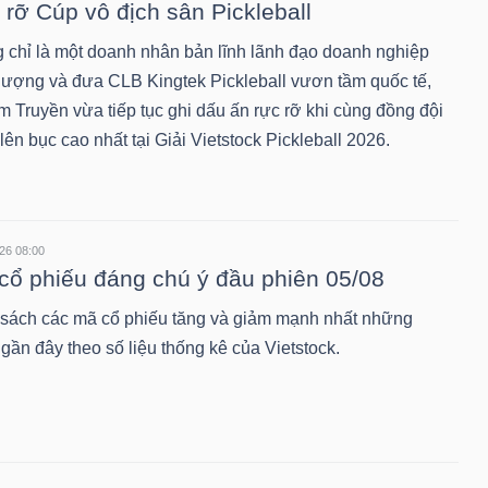
 rỡ Cúp vô địch sân Pickleball
 chỉ là một doanh nhân bản lĩnh lãnh đạo doanh nghiệp
lượng và đưa CLB Kingtek Pickleball vươn tầm quốc tế,
 Truyền vừa tiếp tục ghi dấu ấn rực rỡ khi cùng đồng đội
ên bục cao nhất tại Giải Vietstock Pickleball 2026.
26 08:00
cổ phiếu đáng chú ý đầu phiên 05/08
sách các mã cổ phiếu tăng và giảm mạnh nhất những
gần đây theo số liệu thống kê của Vietstock.