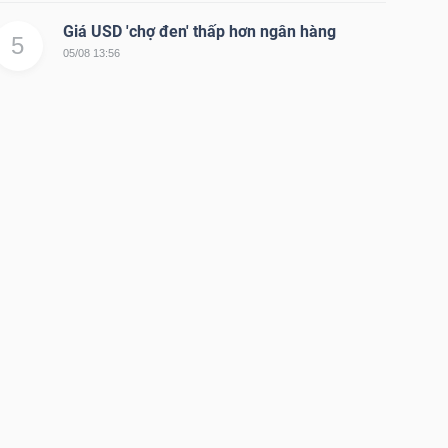
Giá USD 'chợ đen' thấp hơn ngân hàng
5
05/08 13:56