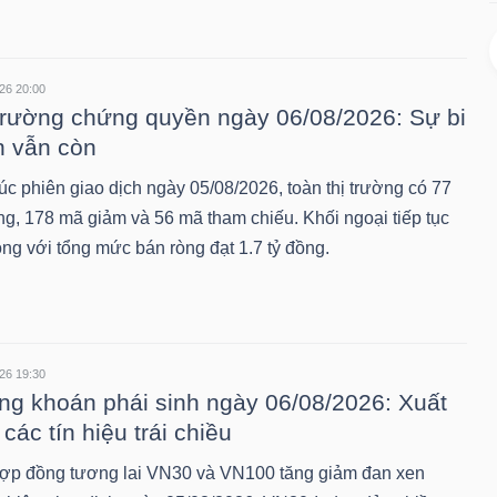
26 20:00
trường chứng quyền ngày 06/08/2026: Sự bi
 vẫn còn
úc phiên giao dịch ngày 05/08/2026, toàn thị trường có 77
ng, 178 mã giảm và 56 mã tham chiếu. Khối ngoại tiếp tục
òng với tổng mức bán ròng đạt 1.7 tỷ đồng.
26 19:30
g khoán phái sinh ngày 06/08/2026: Xuất
 các tín hiệu trái chiều
ợp đồng tương lai VN30 và VN100 tăng giảm đan xen