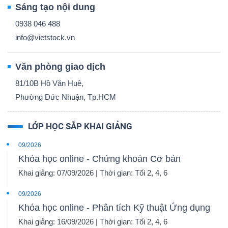
Sáng tạo nội dung
0938 046 488
info@vietstock.vn
Dữ
liệu
Văn phòng giao dịch
tài
81/10B Hồ Văn Huê,
chính
Phường Đức Nhuận, Tp.HCM
LỚP HỌC SẮP KHAI GIẢNG
09/2026
Khóa học online - Chứng khoán Cơ bản
Khai giảng: 07/09/2026 | Thời gian: Tối 2, 4, 6
09/2026
Khóa học online - Phân tích Kỹ thuật Ứng dụng
Khai giảng: 16/09/2026 | Thời gian: Tối 2, 4, 6