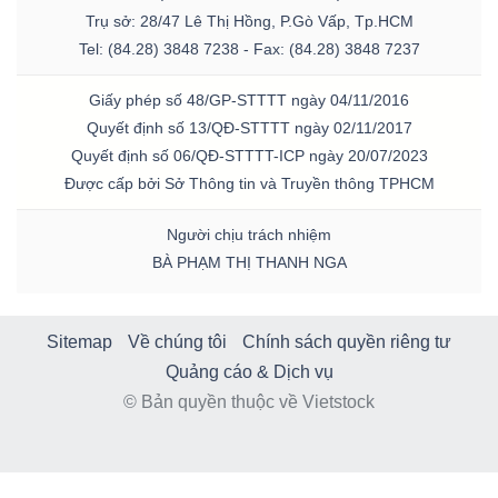
Trụ sở: 28/47 Lê Thị Hồng, P.Gò Vấp, Tp.HCM
Tel: (84.28) 3848 7238 - Fax: (84.28) 3848 7237
Giấy phép số 48/GP-STTTT ngày 04/11/2016
Quyết định số 13/QĐ-STTTT ngày 02/11/2017
Quyết định số 06/QĐ-STTTT-ICP ngày 20/07/2023
Được cấp bởi Sở Thông tin và Truyền thông TPHCM
Người chịu trách nhiệm
BÀ PHẠM THỊ THANH NGA
Sitemap
Về chúng tôi
Chính sách quyền riêng tư
Quảng cáo & Dịch vụ
© Bản quyền thuộc về Vietstock