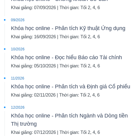
Khai giảng: 07/09/2026 | Thời gian: Tối 2, 4, 6
09/2026
Khóa học online - Phân tích Kỹ thuật Ứng dụng
Công
Khai giảng: 16/09/2026 | Thời gian: Tối 2, 4, 6
cụ
10/2026
đầu
Khóa học online - Đọc hiểu Báo cáo Tài chính
tư
Khai giảng: 05/10/2026 | Thời gian: Tối 2, 4, 6
11/2026
Khóa học online - Phân tích và Định giá Cổ phiếu
Khai giảng: 02/11/2026 | Thời gian: Tối 2, 4, 6
Truyền
12/2026
thông
Khóa học online - Phân tích Ngành và Dòng tiền
tài
Thị trường
chính
Khai giảng: 07/12/2026 | Thời gian: Tối 2, 4, 6