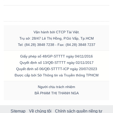
Dữ
liệu
Vận hành bởi CTCP Tài Việt.
tài
Trụ sở: 28/47 Lê Thị Hồng, P.Gò Vấp, Tp.HCM
chính
Tel: (84.28) 3848 7238 - Fax: (84.28) 3848 7237
Giấy phép số 48/GP-STTTT ngày 04/11/2016
Quyết định số 13/QĐ-STTTT ngày 02/11/2017
Quyết định số 06/QĐ-STTTT-ICP ngày 20/07/2023
Được cấp bởi Sở Thông tin và Truyền thông TPHCM
Người chịu trách nhiệm
BÀ PHẠM THỊ THANH NGA
Sitemap
Về chúng tôi
Chính sách quyền riêng tư