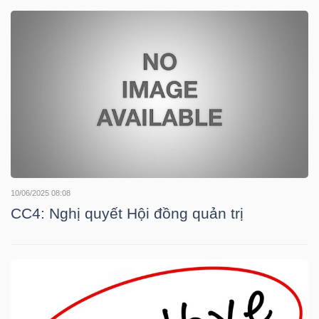
DOANH
NGHIỆP
BẤT
ĐỘNG
SẢN
10/06/2025 08:08
CC4: Nghị quyết Hội đồng quản trị
TÀI
CHÍNH