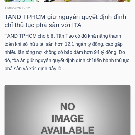
17/06/2026 12:12
TAND TPHCM giữ nguyên quyết định đình
NGÀNH
chỉ thủ tục phá sản với ITA
TAND TPHCM cho biết Tân Tạo có đủ khả năng thanh
toán khi sở hữu tài sản hơn 12.1 ngàn tỷ đồng, cao gấp
DOANH
nhiều lần tổng nợ không có bảo đảm hơn 94 tỷ đồng. Do
NGHIỆP
đó, tòa án giữ nguyên quyết định đình chỉ tiến hành thủ tục
phá sản và xác định đây là …
CỔ
PHIẾU
PHÁI
SINH