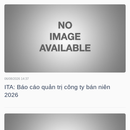
DOANH
NGHIỆP
BẤT
ĐỘNG
SẢN
06/08/2026 14:37
ITA: Báo cáo quản trị công ty bán niên
2026
TÀI
CHÍNH