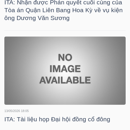
ITA: Nhận được Phán quyết cuối cùng của
Tòa án Quận Liên Bang Hoa Kỳ về vụ kiện
ông Dương Văn Sương
TÀI
CHÍNH
CÔNG
NGHỆ
THÔNG
TIN
13/05/2026 18:05
ITA: Tài liệu họp Đại hội đồng cổ đông