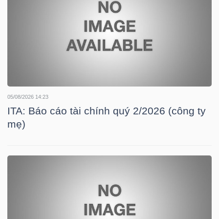
HÀNG
HÓA
KINH
TẾ
05/08/2026 14:23
ITA: Báo cáo tài chính quý 2/2026 (công ty
mẹ)
THẾ
GIỚI
ĐÔNG
DƯƠNG