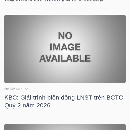
HÀNG
HÓA
KINH
TẾ
THẾ
GIỚI
30/07/2026 16:51
KBC: Giải trình biến động LNST trên BCTC
Quý 2 năm 2026
ĐÔNG
DƯƠNG