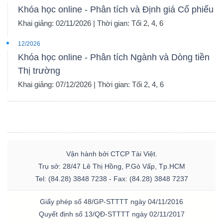
Khóa học online - Phân tích và Định giá Cổ phiếu
Khai giảng: 02/11/2026 | Thời gian: Tối 2, 4, 6
12/2026
Dữ
Khóa học online - Phân tích Ngành và Dòng tiền
liệu
Thị trường
tài
Khai giảng: 07/12/2026 | Thời gian: Tối 2, 4, 6
chính
Vận hành bởi CTCP Tài Việt.
Trụ sở: 28/47 Lê Thị Hồng, P.Gò Vấp, Tp.HCM
Tel: (84.28) 3848 7238 - Fax: (84.28) 3848 7237
Giấy phép số 48/GP-STTTT ngày 04/11/2016
Quyết định số 13/QĐ-STTTT ngày 02/11/2017