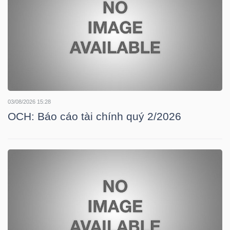
HÀNG
HÓA
KINH
TẾ
03/08/2026 15:28
OCH: Báo cáo tài chính quý 2/2026
THẾ
GIỚI
ĐÔNG
DƯƠNG