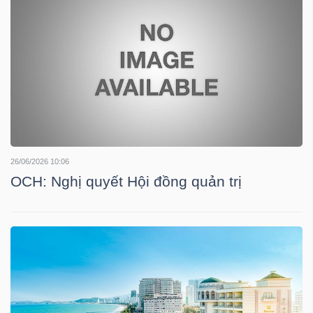
LIỆU
Ngành
(-)
VS-
SECTOR
26/06/2026 10:06
OCH: Nghị quyết Hội đồng quản trị
NĂNG
LƯỢNG