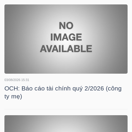
DOANH
NGHIỆP
BẤT
ĐỘNG
SẢN
03/08/2026 15:31
OCH: Báo cáo tài chính quý 2/2026 (công
ty mẹ)
TÀI
CHÍNH