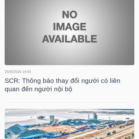
LIỆU
Ngành
(-)
VS-
SECTOR
25/06/2026 14:43
SCR: Thông báo thay đổi người có liên
quan đến người nội bộ
NĂNG
LƯỢNG