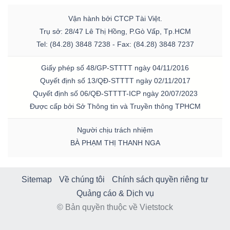
Vận hành bởi CTCP Tài Việt.
Trụ sở: 28/47 Lê Thị Hồng, P.Gò Vấp, Tp.HCM
Tel: (84.28) 3848 7238 - Fax: (84.28) 3848 7237
Giấy phép số 48/GP-STTTT ngày 04/11/2016
Quyết định số 13/QĐ-STTTT ngày 02/11/2017
Quyết định số 06/QĐ-STTTT-ICP ngày 20/07/2023
Được cấp bởi Sở Thông tin và Truyền thông TPHCM
Người chịu trách nhiệm
BÀ PHẠM THỊ THANH NGA
Sitemap
Về chúng tôi
Chính sách quyền riêng tư
Quảng cáo & Dịch vụ
© Bản quyền thuộc về Vietstock