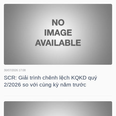
DOANH
NGHIỆP
BẤT
ĐỘNG
SẢN
30/07/2026 17:08
SCR: Giải trình chênh lệch KQKD quý
2/2026 so với cùng kỳ năm trước
TÀI
CHÍNH