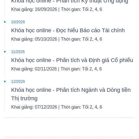
Khóa học online - Phân tích Kỹ thuật Ứng dụng
Khai giảng: 16/09/2026 | Thời gian: Tối 2, 4, 6
10/2026
Dữ
Khóa học online - Đọc hiểu Báo cáo Tài chính
liệu
Khai giảng: 05/10/2026 | Thời gian: Tối 2, 4, 6
tài
11/2026
chính
Khóa học online - Phân tích và Định giá Cổ phiếu
Khai giảng: 02/11/2026 | Thời gian: Tối 2, 4, 6
12/2026
Khóa học online - Phân tích Ngành và Dòng tiền
Thị trường
Khai giảng: 07/12/2026 | Thời gian: Tối 2, 4, 6