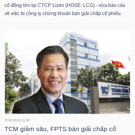
LIỆU
cổ đông lớn tại CTCP Lizen (HOSE: LCG) - vừa báo cáo
về việc bị công ty chứng khoán bán giải chấp cổ phiếu.
Ngành
(-)
VS-
SECTOR
NĂNG
LƯỢNG
27/07/2026 11:34
TCM giảm sâu, FPTS bán giải chấp cổ