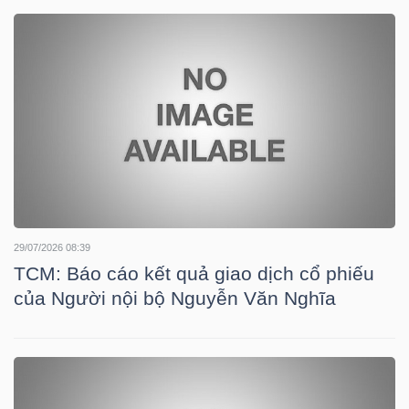
DOANH
NGHIỆP
BẤT
ĐỘNG
SẢN
29/07/2026 08:39
TCM: Báo cáo kết quả giao dịch cổ phiếu
của Người nội bộ Nguyễn Văn Nghĩa
TÀI
CHÍNH