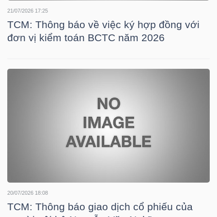
21/07/2026 17:25
TCM: Thông báo về việc ký hợp đồng với
đơn vị kiểm toán BCTC năm 2026
TÀI
CHÍNH
CÔNG
NGHỆ
THÔNG
TIN
20/07/2026 18:08
TCM: Thông báo giao dịch cổ phiếu của