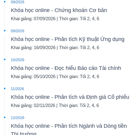
09/2026
Khóa học online - Chứng khoán Cơ bản
Khai giảng: 07/09/2026 | Thời gian: Tối 2, 4, 6
Dữ
09/2026
liệu
Khóa học online - Phân tích Kỹ thuật Ứng dụng
tài
Khai giảng: 16/09/2026 | Thời gian: Tối 2, 4, 6
chính
10/2026
Khóa học online - Đọc hiểu Báo cáo Tài chính
Khai giảng: 05/10/2026 | Thời gian: Tối 2, 4, 6
11/2026
Khóa học online - Phân tích và Định giá Cổ phiếu
Khai giảng: 02/11/2026 | Thời gian: Tối 2, 4, 6
12/2026
Khóa học online - Phân tích Ngành và Dòng tiền
Thị trường