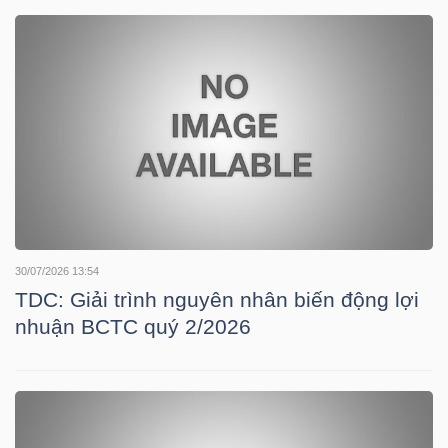
DOANH
NGHIỆP
BẤT
ĐỘNG
SẢN
30/07/2026 13:54
TDC: Giải trình nguyên nhân biến động lợi
nhuận BCTC quý 2/2026
TÀI
CHÍNH