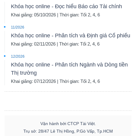
Khóa học online - Đọc hiểu Báo cáo Tài chính
Khai giảng: 05/10/2026 | Thời gian: Tối 2, 4, 6
11/2026
Dữ
Khóa học online - Phân tích và Định giá Cổ phiếu
liệu
Khai giảng: 02/11/2026 | Thời gian: Tối 2, 4, 6
tài
chính
12/2026
Khóa học online - Phân tích Ngành và Dòng tiền
Thị trường
Khai giảng: 07/12/2026 | Thời gian: Tối 2, 4, 6
Vận hành bởi CTCP Tài Việt.
Trụ sở: 28/47 Lê Thị Hồng, P.Gò Vấp, Tp.HCM