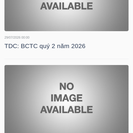
TÀI
CHÍNH
CÁ
29/07/2026 00:00
NHÂN
TDC: BCTC quý 2 năm 2026
PHÂN
TÍCH
VIETSTOCKFINANCE
VĨ
MÔ