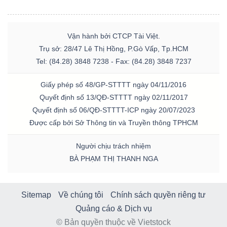
Vận hành bởi CTCP Tài Việt.
Trụ sở: 28/47 Lê Thị Hồng, P.Gò Vấp, Tp.HCM
Tel: (84.28) 3848 7238 - Fax: (84.28) 3848 7237
Giấy phép số 48/GP-STTTT ngày 04/11/2016
Quyết định số 13/QĐ-STTTT ngày 02/11/2017
Quyết định số 06/QĐ-STTTT-ICP ngày 20/07/2023
Được cấp bởi Sở Thông tin và Truyền thông TPHCM
Người chịu trách nhiệm
BÀ PHẠM THỊ THANH NGA
Sitemap
Về chúng tôi
Chính sách quyền riêng tư
Quảng cáo & Dịch vụ
© Bản quyền thuộc về Vietstock