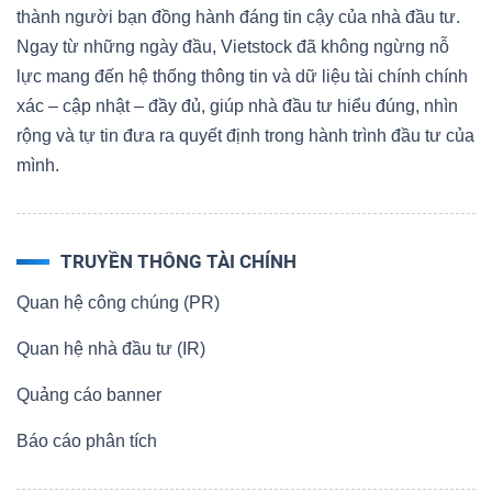
thành người bạn đồng hành đáng tin cậy của nhà đầu tư.
Ngay từ những ngày đầu, Vietstock đã không ngừng nỗ
lực mang đến hệ thống thông tin và dữ liệu tài chính chính
Dữ
xác – cập nhật – đầy đủ, giúp nhà đầu tư hiểu đúng, nhìn
liệu
rộng và tự tin đưa ra quyết định trong hành trình đầu tư của
tài
mình.
chính
TRUYỀN THÔNG TÀI CHÍNH
Quan hệ công chúng (PR)
Quan hệ nhà đầu tư (IR)
Quảng cáo banner
Báo cáo phân tích