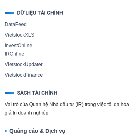
DỮ LIỆU TÀI CHÍNH
DataFeed
VietstockXLS
InvestOnline
IROnline
VietstockUpdater
VietstockFinance
SÁCH TÀI CHÍNH
Vai trò của Quan hệ Nhà đầu tư (IR) trong việc tối đa hóa
giá trị doanh nghiệp
Quảng cáo & Dịch vụ