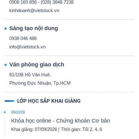
0908 169 898 - (028) 3848 7238
kinhdoanh@vietstock.vn
Sáng tạo nội dung
0938 046 488
info@vietstock.vn
Văn phòng giao dịch
81/10B Hồ Văn Huê,
Phường Đức Nhuận, Tp.HCM
LỚP HỌC SẮP KHAI GIẢNG
09/2026
Khóa học online - Chứng khoán Cơ bản
Khai giảng: 07/09/2026 | Thời gian: Tối 2, 4, 6