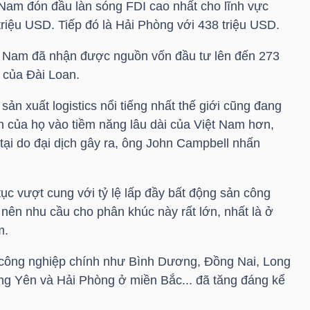
 Nam đón đầu làn sóng FDI cao nhất cho lĩnh vực
triệu USD
. Tiếp đó là Hải Phòng với 438
triệu USD
.
Hà Nam đã nhận được nguồn vốn đầu tư lên đến 273
 của Đài Loan.
sản xuất logistics nổi tiếng nhất thế giới cũng đang
in của họ vào tiềm năng lâu dài của Việt Nam hơn,
tại do đại dịch gây ra, ông John Campbell nhấn
tục vượt cung với tỷ lệ lấp đầy bất động sản công
nên nhu cầu cho phân khúc này rất lớn, nhất là ở
m.
âm công nghiệp chính như Bình Dương, Đồng Nai, Long
g Yên và Hải Phòng ở miền Bắc... đã tăng đáng kể