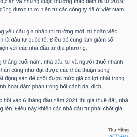
dự án và những cuộc thương thảo diễn ra từ 2019;
 cũng được thực hiện từ các công ty đã ở Việt Nam
g yêu cầu gia nhập thị trường mới, trì hoãn việc
 nhà đầu tư quốc tế. Điều đó cũng làm giảm số
iện với các nhà đầu tư địa phương.
 tháng cuối năm, nhà đầu tư và người thuê nhanh
phán cũng như đạt được các thỏa thuận song
ất động sản để chốt được mức giá có lợi nhất trong
inh hoạt đàm phán trong bối cảnh đại dịch.
hồi vào 6 tháng đầu năm 2021 thì giá thuê đất, nhà
g lên. Điều này khiến các nhà đầu tư phải chốt giá
Thu Hằng
VIETNAM+