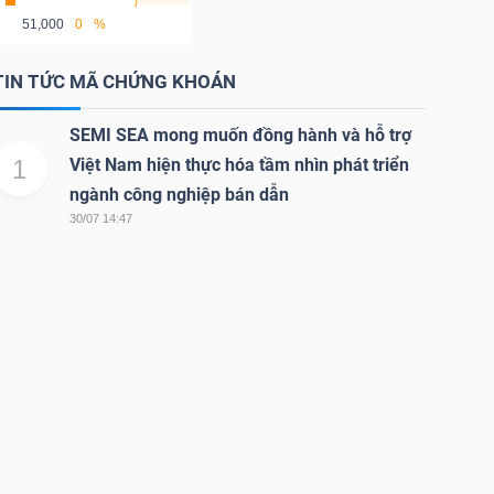
51,000
0
%
TIN TỨC MÃ CHỨNG KHOÁN
SEMI SEA mong muốn đồng hành và hỗ trợ
1
Việt Nam hiện thực hóa tầm nhìn phát triển
ngành công nghiệp bán dẫn
30/07 14:47