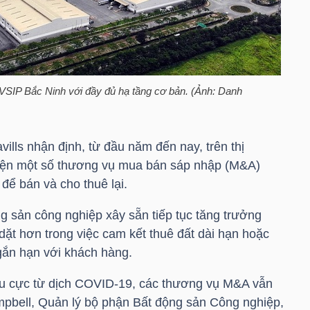
VSIP Bắc Ninh với đầy đủ hạ tầng cơ bản. (Ảnh: Danh
ills nhận định, từ đầu năm đến nay, trên thị
hiện một số thương vụ mua bán sáp nhập (M&A)
để bán và cho thuê lại.
g sản công nghiệp xây sẵn tiếp tục tăng trưởng
ặt hơn trong việc cam kết thuê đất dài hạn hoặc
ắn hạn với khách hàng.
u cực từ dịch COVID-19, các thương vụ M&A vẫn
mpbell, Quản lý bộ phận Bất động sản Công nghiệp,