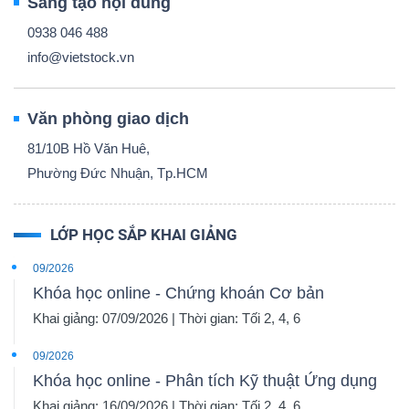
Sáng tạo nội dung
0938 046 488
info@vietstock.vn
Văn phòng giao dịch
81/10B Hồ Văn Huê,
Phường Đức Nhuận, Tp.HCM
LỚP HỌC SẮP KHAI GIẢNG
09/2026
Khóa học online - Chứng khoán Cơ bản
Khai giảng: 07/09/2026 | Thời gian: Tối 2, 4, 6
09/2026
Khóa học online - Phân tích Kỹ thuật Ứng dụng
Khai giảng: 16/09/2026 | Thời gian: Tối 2, 4, 6