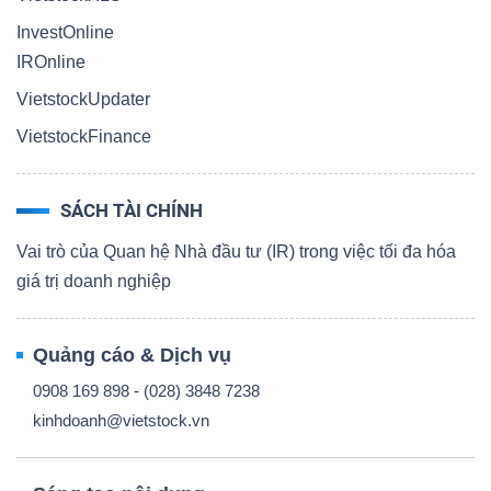
InvestOnline
IROnline
VietstockUpdater
VietstockFinance
SÁCH TÀI CHÍNH
Vai trò của Quan hệ Nhà đầu tư (IR) trong việc tối đa hóa
giá trị doanh nghiệp
Quảng cáo & Dịch vụ
0908 169 898 - (028) 3848 7238
kinhdoanh@vietstock.vn