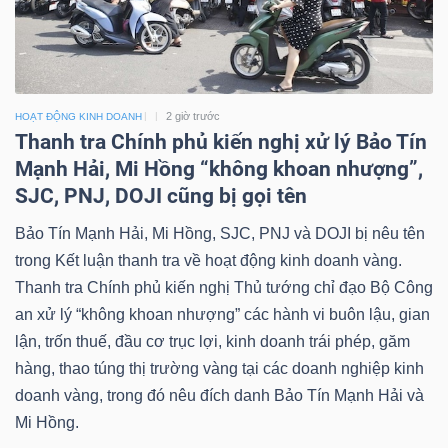
2 giờ trước
HOẠT ĐỘNG KINH DOANH
Thanh tra Chính phủ kiến nghị xử lý Bảo Tín
Mạnh Hải, Mi Hồng “không khoan nhượng”,
SJC, PNJ, DOJI cũng bị gọi tên
Bảo Tín Mạnh Hải, Mi Hồng, SJC, PNJ và DOJI bị nêu tên
trong Kết luận thanh tra về hoạt động kinh doanh vàng.
Thanh tra Chính phủ kiến nghị Thủ tướng chỉ đạo Bộ Công
an xử lý “không khoan nhượng” các hành vi buôn lậu, gian
lận, trốn thuế, đầu cơ trục lợi, kinh doanh trái phép, găm
hàng, thao túng thị trường vàng tại các doanh nghiệp kinh
doanh vàng, trong đó nêu đích danh Bảo Tín Mạnh Hải và
Mi Hồng.