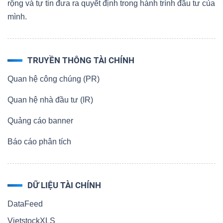
rộng và tự tin đưa ra quyết định trong hành trình đầu tư của
mình.
TRUYỀN THÔNG TÀI CHÍNH
Quan hệ công chúng (PR)
Quan hệ nhà đầu tư (IR)
Quảng cáo banner
Báo cáo phân tích
DỮ LIỆU TÀI CHÍNH
DataFeed
VietstockXLS