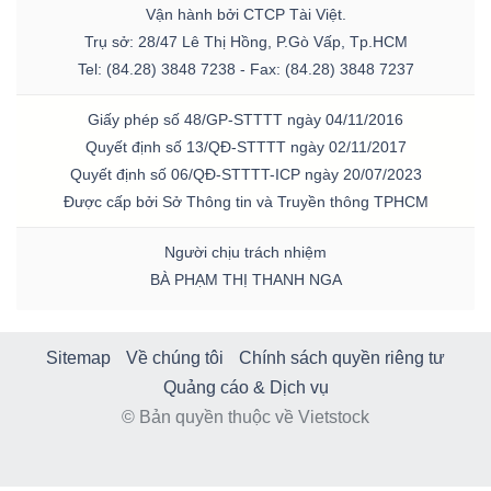
Vận hành bởi CTCP Tài Việt.
Trụ sở: 28/47 Lê Thị Hồng, P.Gò Vấp, Tp.HCM
Tel: (84.28) 3848 7238 - Fax: (84.28) 3848 7237
Giấy phép số 48/GP-STTTT ngày 04/11/2016
Quyết định số 13/QĐ-STTTT ngày 02/11/2017
Quyết định số 06/QĐ-STTTT-ICP ngày 20/07/2023
Được cấp bởi Sở Thông tin và Truyền thông TPHCM
Người chịu trách nhiệm
BÀ PHẠM THỊ THANH NGA
Sitemap
Về chúng tôi
Chính sách quyền riêng tư
Quảng cáo & Dịch vụ
© Bản quyền thuộc về Vietstock