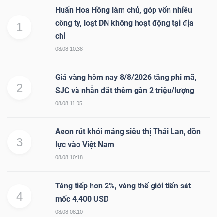
Huấn Hoa Hồng làm chủ, góp vốn nhiều
công ty, loạt DN không hoạt động tại địa
1
chỉ
08/08 10:38
Giá vàng hôm nay 8/8/2026 tăng phi mã,
2
SJC và nhẫn đắt thêm gần 2 triệu/lượng
08/08 11:05
Aeon rút khỏi mảng siêu thị Thái Lan, dồn
3
lực vào Việt Nam
08/08 10:18
Tăng tiếp hơn 2%, vàng thế giới tiến sát
4
mốc 4,400 USD
08/08 08:10