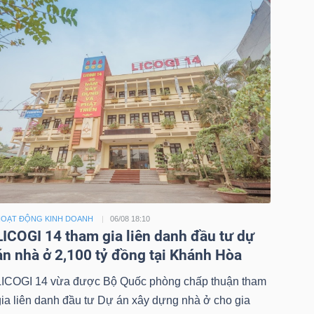
OẠT ĐỘNG KINH DOANH
06/08 18:10
LICOGI 14 tham gia liên danh đầu tư dự
án nhà ở 2,100 tỷ đồng tại Khánh Hòa
LICOGI 14 vừa được Bộ Quốc phòng chấp thuận tham
gia liên danh đầu tư Dự án xây dựng nhà ở cho gia