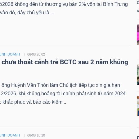
đ
2/2026 không đến từ thương vụ bán 2% vốn tại Bình Trưng
v
vào đó, đây chủ yếu là...
KINH DOANH
06/08 20:02
i chưa thoát cảnh trễ BCTC sau 2 năm khủng
 ông Huỳnh Văn Thòn làm Chủ tịch tiếp tục xin gia hạn
/2026, khi khủng hoảng tài chính phát sinh từ năm 2024
 khắc phục và báo cáo kiểm...
KINH DOANH
06/08 18:10