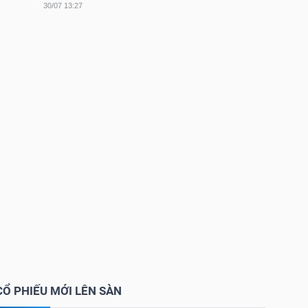
30/07 13:27
CỔ PHIẾU MỚI LÊN SÀN