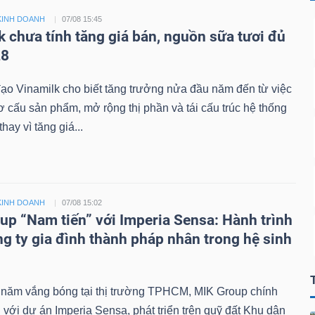
KINH DOANH
07/08 15:45
k chưa tính tăng giá bán, nguồn sữa tươi đủ
28
ạo Vinamilk cho biết tăng trưởng nửa đầu năm đến từ việc
cơ cấu sản phẩm, mở rộng thị phần và tái cấu trúc hệ thống
hay vì tăng giá...
KINH DOANH
07/08 15:02
up “Nam tiến” với Imperia Sensa: Hành trình
ng ty gia đình thành pháp nhân trong hệ sinh
 năm vắng bóng tại thị trường TPHCM, MIK Group chính
ại với dự án Imperia Sensa, phát triển trên quỹ đất Khu dân