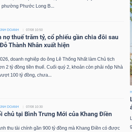
 phường Phước Long B...
KINH DOANH
07/08 10:50
 nợ thuế trăm tỷ, cổ phiếu gần chia đôi sau
 Đỗ Thành Nhân xuất hiện
026, doanh nghiệp do ông Lê Thống Nhất làm Chủ tịch
n 2 tỷ đồng tiền thuế. Cuối quý 2, khoản còn phải nộp Nhà
ượt 100 tỷ đồng, chưa...
H
KINH DOANH
07/08 10:30
i chủ tại Bình Trưng Mới của Khang Điền
nh thu tài chính gần 900 tỷ đồng mà Khang Điền có được