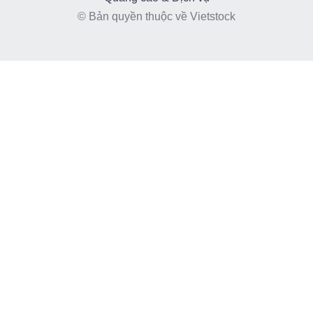
© Bản quyền thuộc về Vietstock