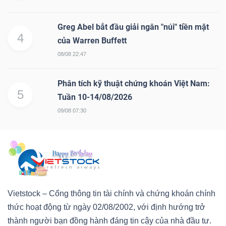
Greg Abel bắt đầu giải ngân "núi" tiền mặt
4
của Warren Buffett
08/08 22:47
Phân tích kỹ thuật chứng khoán Việt Nam:
5
Tuần 10-14/08/2026
09/08 07:30
Vietstock – Cổng thông tin tài chính và chứng khoán chính
thức hoạt động từ ngày 02/08/2002, với định hướng trở
thành người bạn đồng hành đáng tin cậy của nhà đầu tư.