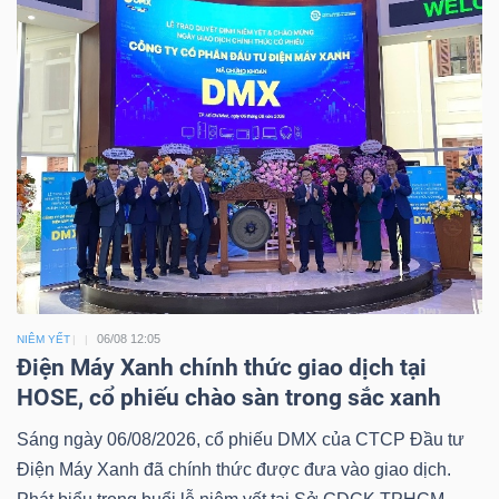
06/08 12:05
NIÊM YẾT
Điện Máy Xanh chính thức giao dịch tại
HOSE, cổ phiếu chào sàn trong sắc xanh
Sáng ngày 06/08/2026, cổ phiếu DMX của CTCP Đầu tư
Điện Máy Xanh đã chính thức được đưa vào giao dịch.