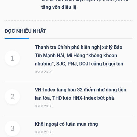
tăng vốn điều lệ
ĐỌC NHIỀU NHẤT
Thanh tra Chính phủ kiến nghị xử lý Bảo
Tín Mạnh Hải, Mi Hồng “không khoan
1
nhượng”, SJC, PNJ, DOJI cũng bị gọi tên
08/08 23:29
VN-Index tăng hơn 32 điểm nhờ dòng tiền
2
lan tỏa, THD kéo HNX-Index bứt phá
08/08 20:30
Khối ngoại có tuần mua ròng
3
08/08 21:30