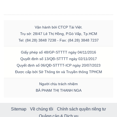
Vận hành bởi CTCP Tài Việt.
Trụ sở: 28/47 Lê Thị Hồng, P.Gò Vấp, Tp.HCM
Tel: (84.28) 3848 7238 - Fax: (84.28) 3848 7237
Giấy phép số 48/GP-STTTT ngày 04/11/2016
Quyết định số 13/QĐ-STTTT ngày 02/11/2017
Quyết định số 06/QĐ-STTTT-ICP ngày 20/07/2023
Được cấp bởi Sở Thông tin và Truyền thông TPHCM
Người chịu trách nhiệm
BÀ PHẠM THỊ THANH NGA
Sitemap
Về chúng tôi
Chính sách quyền riêng tư
Quảng cáo & Dịch vụ