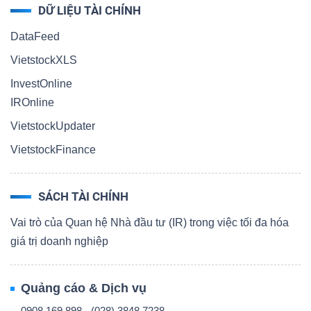
DỮ LIỆU TÀI CHÍNH
DataFeed
VietstockXLS
InvestOnline
IROnline
VietstockUpdater
VietstockFinance
SÁCH TÀI CHÍNH
Vai trò của Quan hệ Nhà đầu tư (IR) trong việc tối đa hóa
giá trị doanh nghiệp
Quảng cáo & Dịch vụ
0908 169 898 - (028) 3848 7238