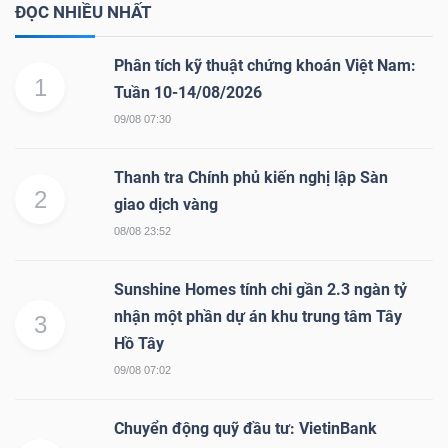
ĐỌC NHIỀU NHẤT
Phân tích kỹ thuật chứng khoán Việt Nam:
1
Tuần 10-14/08/2026
09/08 07:30
Thanh tra Chính phủ kiến nghị lập Sàn
2
giao dịch vàng
08/08 23:52
Sunshine Homes tính chi gần 2.3 ngàn tỷ
nhận một phần dự án khu trung tâm Tây
3
Hồ Tây
09/08 07:02
Chuyển động quỹ đầu tư: VietinBank