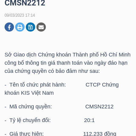
CMSN2212
09/03/2023 17:14
DOANH
NGHIỆP
Sở Giao dịch Chứng khoán Thành phố Hồ Chí Minh
BẤT
công bố thông tin giá thanh toán vào ngày đáo hạn
ĐỘNG
của chứng quyền có bảo đảm như sau:
SẢN
- Tên tổ chức phát hành: CTCP Chứng
khoán KIS Việt Nam
TÀI
- Mã chứng quyền: CMSN2212
CHÍNH
- Tỷ lệ chuyển đổi: 20:1
- Giá thực hiện: 112,233 đồng