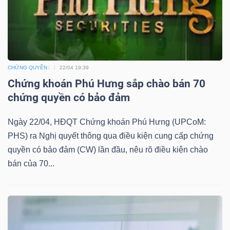
TÀI
CHÍNH
CHỨNG QUYỀN
22/04 19:39
Chứng khoán Phú Hưng sắp chào bán 70
chứng quyền có bảo đảm
Ngày 22/04, HĐQT Chứng khoán Phú Hưng (UPCoM:
CÔNG
PHS) ra Nghị quyết thông qua điều kiện cung cấp chứng
NGHỆ
quyền có bảo đảm (CW) lần đầu, nêu rõ điều kiện chào
THÔNG
bán của 70...
TIN