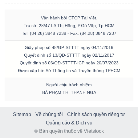
Vận hành bởi CTCP Tài Việt.
Trụ sở: 28/47 Lê Thị Hồng, P.Gò Vấp, Tp.HCM
Tel: (84.28) 3848 7238 - Fax: (84.28) 3848 7237
Giấy phép số 48/GP-STTTT ngày 04/11/2016
Quyết định số 13/QĐ-STTTT ngày 02/11/2017
Quyết định số 06/QĐ-STTTT-ICP ngày 20/07/2023
Được cấp bởi Sở Thông tin và Truyền thông TPHCM
Người chịu trách nhiệm
BÀ PHẠM THỊ THANH NGA
Sitemap
Về chúng tôi
Chính sách quyền riêng tư
Quảng cáo & Dịch vụ
© Bản quyền thuộc về Vietstock