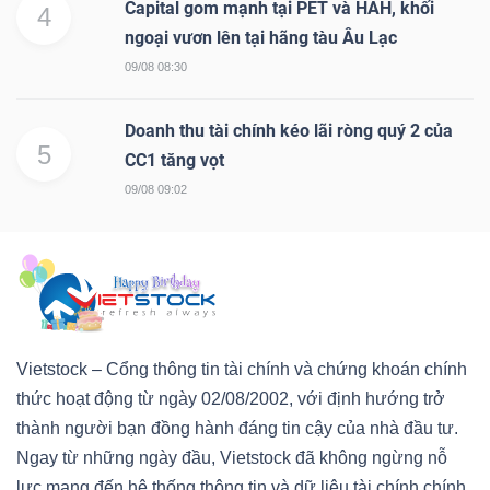
Capital gom mạnh tại PET và HAH, khối
4
ngoại vươn lên tại hãng tàu Âu Lạc
09/08 08:30
Doanh thu tài chính kéo lãi ròng quý 2 của
5
CC1 tăng vọt
09/08 09:02
Vietstock – Cổng thông tin tài chính và chứng khoán chính
thức hoạt động từ ngày 02/08/2002, với định hướng trở
thành người bạn đồng hành đáng tin cậy của nhà đầu tư.
Ngay từ những ngày đầu, Vietstock đã không ngừng nỗ
lực mang đến hệ thống thông tin và dữ liệu tài chính chính