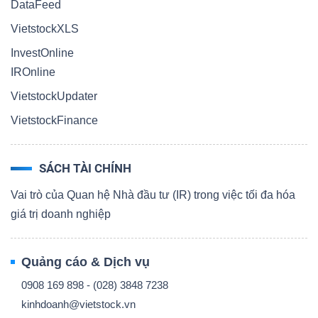
DataFeed
VietstockXLS
InvestOnline
IROnline
VietstockUpdater
VietstockFinance
SÁCH TÀI CHÍNH
Vai trò của Quan hệ Nhà đầu tư (IR) trong việc tối đa hóa
giá trị doanh nghiệp
Quảng cáo & Dịch vụ
0908 169 898 - (028) 3848 7238
kinhdoanh@vietstock.vn