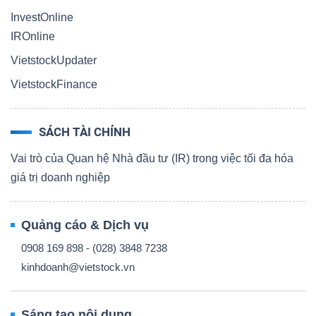
InvestOnline
IROnline
VietstockUpdater
VietstockFinance
SÁCH TÀI CHÍNH
Vai trò của Quan hệ Nhà đầu tư (IR) trong việc tối đa hóa
giá trị doanh nghiệp
Quảng cáo & Dịch vụ
0908 169 898 - (028) 3848 7238
kinhdoanh@vietstock.vn
Sáng tạo nội dung