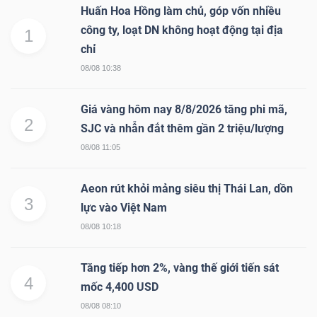
Huấn Hoa Hồng làm chủ, góp vốn nhiều
công ty, loạt DN không hoạt động tại địa
1
chỉ
08/08 10:38
Giá vàng hôm nay 8/8/2026 tăng phi mã,
2
SJC và nhẫn đắt thêm gần 2 triệu/lượng
08/08 11:05
Aeon rút khỏi mảng siêu thị Thái Lan, dồn
3
lực vào Việt Nam
08/08 10:18
Tăng tiếp hơn 2%, vàng thế giới tiến sát
4
mốc 4,400 USD
08/08 08:10