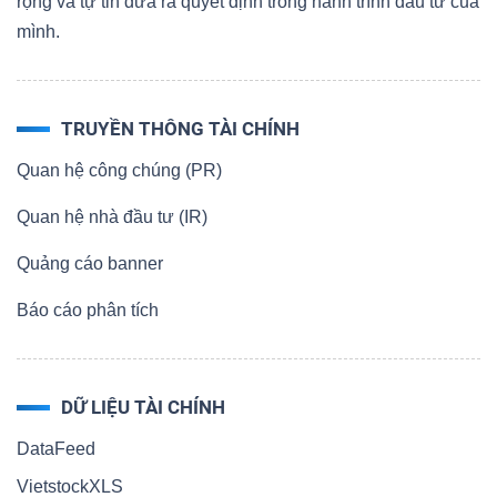
rộng và tự tin đưa ra quyết định trong hành trình đầu tư của
mình.
TRUYỀN THÔNG TÀI CHÍNH
Quan hệ công chúng (PR)
Quan hệ nhà đầu tư (IR)
Quảng cáo banner
Báo cáo phân tích
DỮ LIỆU TÀI CHÍNH
DataFeed
VietstockXLS