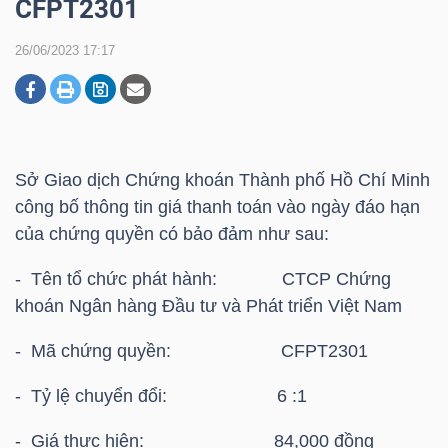
CFPT2301
26/06/2023 17:17
DOANH
NGHIỆP
Sở Giao dịch Chứng khoán Thành phố Hồ Chí Minh
BẤT
công bố thông tin giá thanh toán vào ngày đáo hạn
ĐỘNG
của chứng quyền có bảo đảm như sau:
SẢN
- Tên tổ chức phát hành: CTCP Chứng
khoán Ngân hàng Đầu tư và Phát triển Việt Nam
TÀI
- Mã chứng quyền: CFPT2301
CHÍNH
- Tỷ lệ chuyển đổi: 6 :1
- Giá thực hiện: 84,000 đồng