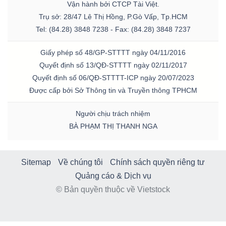
Vận hành bởi CTCP Tài Việt.
Trụ sở: 28/47 Lê Thị Hồng, P.Gò Vấp, Tp.HCM
Tel: (84.28) 3848 7238 - Fax: (84.28) 3848 7237
Giấy phép số 48/GP-STTTT ngày 04/11/2016
Quyết định số 13/QĐ-STTTT ngày 02/11/2017
Quyết định số 06/QĐ-STTTT-ICP ngày 20/07/2023
Được cấp bởi Sở Thông tin và Truyền thông TPHCM
Người chịu trách nhiệm
BÀ PHẠM THỊ THANH NGA
Sitemap
Về chúng tôi
Chính sách quyền riêng tư
Quảng cáo & Dịch vụ
© Bản quyền thuộc về Vietstock