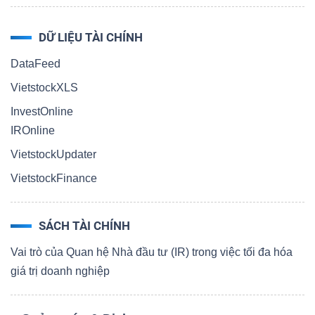
DỮ LIỆU TÀI CHÍNH
DataFeed
VietstockXLS
InvestOnline
IROnline
VietstockUpdater
VietstockFinance
SÁCH TÀI CHÍNH
Vai trò của Quan hệ Nhà đầu tư (IR) trong việc tối đa hóa
giá trị doanh nghiệp