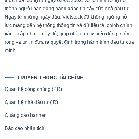
thức hoạt động từ ngày 02/08/2002, với định hướng trở
thành người bạn đồng hành đáng tin cậy của nhà đầu tư.
Ngay từ những ngày đầu, Vietstock đã không ngừng nỗ
lực mang đến hệ thống thông tin và dữ liệu tài chính chính
xác – cập nhật – đầy đủ, giúp nhà đầu tư hiểu đúng, nhìn
rộng và tự tin đưa ra quyết định trong hành trình đầu tư của
mình.
TRUYỀN THÔNG TÀI CHÍNH
Quan hệ công chúng (PR)
Quan hệ nhà đầu tư (IR)
Quảng cáo banner
Báo cáo phân tích