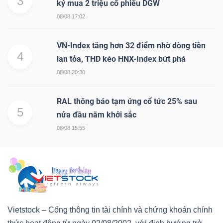
3
ký mua 2 triệu cổ phiếu DGW
08/08 17:02
VN-Index tăng hơn 32 điểm nhờ dòng tiền
4
lan tỏa, THD kéo HNX-Index bứt phá
08/08 20:30
RAL thông báo tạm ứng cổ tức 25% sau
5
nửa đầu năm khởi sắc
08/08 15:55
Vietstock – Cổng thông tin tài chính và chứng khoán chính