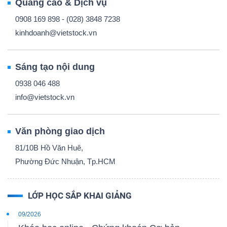
Quảng cáo & Dịch vụ
0908 169 898 - (028) 3848 7238
kinhdoanh@vietstock.vn
Sáng tạo nội dung
0938 046 488
info@vietstock.vn
Văn phòng giao dịch
81/10B Hồ Văn Huê,
Phường Đức Nhuận, Tp.HCM
LỚP HỌC SẮP KHAI GIẢNG
09/2026