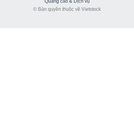
Quảng cáo & Dịch vụ
© Bản quyền thuộc về Vietstock