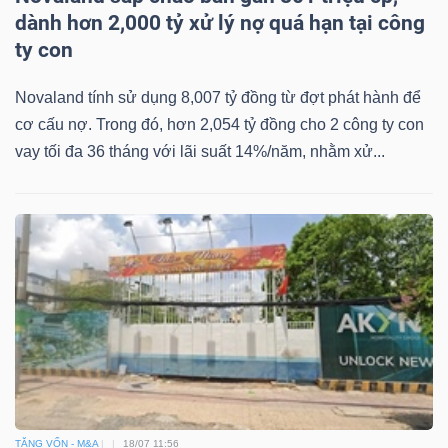
dành hơn 2,000 tỷ xử lý nợ quá hạn tại công
ty con
Novaland tính sử dụng 8,007 tỷ đồng từ đợt phát hành để
cơ cấu nợ. Trong đó, hơn 2,054 tỷ đồng cho 2 công ty con
vay tối đa 36 tháng với lãi suất 14%/năm, nhằm xử...
TĂNG VỐN - M&A
18/07 11:56