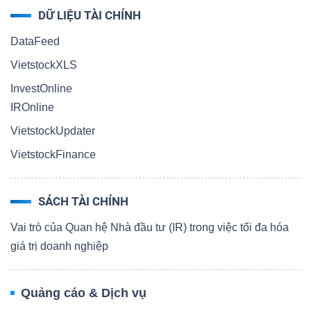
DỮ LIỆU TÀI CHÍNH
DataFeed
VietstockXLS
InvestOnline
IROnline
VietstockUpdater
VietstockFinance
SÁCH TÀI CHÍNH
Vai trò của Quan hệ Nhà đầu tư (IR) trong việc tối đa hóa
giá trị doanh nghiệp
Quảng cáo & Dịch vụ