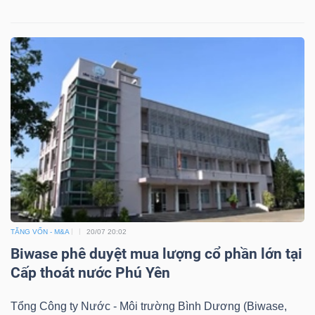
TĂNG VỐN - M&A
20/07 20:02
Biwase phê duyệt mua lượng cổ phần lớn tại
Cấp thoát nước Phú Yên
Tổng Công ty Nước - Môi trường Bình Dương (Biwase,