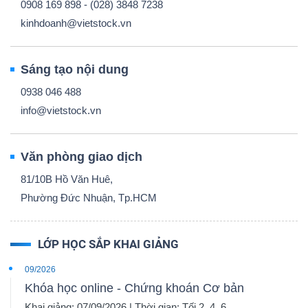
0908 169 898 - (028) 3848 7238
kinhdoanh@vietstock.vn
Sáng tạo nội dung
0938 046 488
info@vietstock.vn
Văn phòng giao dịch
81/10B Hồ Văn Huê,
Phường Đức Nhuận, Tp.HCM
LỚP HỌC SẮP KHAI GIẢNG
09/2026
Khóa học online - Chứng khoán Cơ bản
Khai giảng: 07/09/2026 | Thời gian: Tối 2, 4, 6