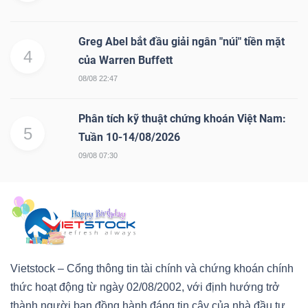
Greg Abel bắt đầu giải ngân "núi" tiền mặt
4
của Warren Buffett
08/08 22:47
Phân tích kỹ thuật chứng khoán Việt Nam:
5
Tuần 10-14/08/2026
09/08 07:30
Vietstock – Cổng thông tin tài chính và chứng khoán chính
thức hoạt động từ ngày 02/08/2002, với định hướng trở
thành người bạn đồng hành đáng tin cậy của nhà đầu tư.