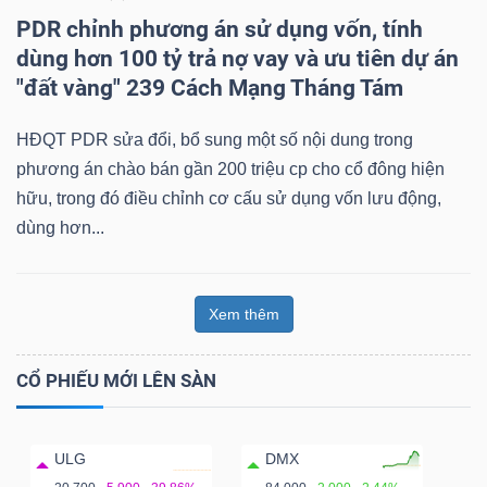
PDR chỉnh phương án sử dụng vốn, tính
dùng hơn 100 tỷ trả nợ vay và ưu tiên dự án
"đất vàng" 239 Cách Mạng Tháng Tám
HĐQT PDR sửa đổi, bổ sung một số nội dung trong
phương án chào bán gần 200 triệu cp cho cổ đông hiện
hữu, trong đó điều chỉnh cơ cấu sử dụng vốn lưu động,
dùng hơn...
Xem thêm
CỔ PHIẾU MỚI LÊN SÀN
ULG
DMX