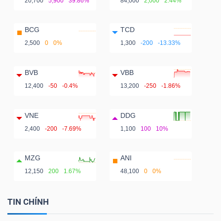
20,700
5,900
39.86%
84,000
2,000
2.44%
BCG
TCD
2,500
0
0%
1,300
-200
-13.33%
BVB
VBB
12,400
-50
-0.4%
13,200
-250
-1.86%
VNE
DDG
2,400
-200
-7.69%
1,100
100
10%
MZG
ANI
12,150
200
1.67%
48,100
0
0%
TIN CHÍNH