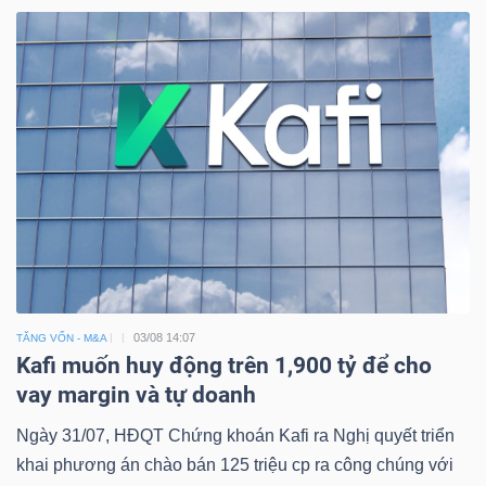
03/08 14:07
TĂNG VỐN - M&A
Kafi muốn huy động trên 1,900 tỷ để cho
vay margin và tự doanh
Ngày 31/07, HĐQT Chứng khoán Kafi ra Nghị quyết triển
khai phương án chào bán 125 triệu cp ra công chúng với