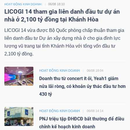
06/08 18:10
HOẠT ĐỘNG KINH DOANH
LICOGI 14 tham gia liên danh đầu tư dự án
nhà ở 2,100 tỷ đồng tại Khánh Hòa
LICOGI 14 vừa được Bộ Quốc phòng chấp thuận tham gia
liên danh đầu tư Dự án xây dựng nhà ở cho gia đình lực
lượng vũ trang tại tỉnh Khánh Hòa với tổng vốn đầu tư
2,100 tỷ đồng.
HOẠT ĐỘNG KINH DOANH
06/08 18:04
Doanh thu từ concert ít ỏi, Yeah1 giảm
nửa lãi ròng, có khoản ủy thác đầu tư hơn
430 tỷ
HOẠT ĐỘNG KINH DOANH
06/08 14:14
PNJ triệu tập ĐHĐCĐ bất thường để điều
chỉnh kế hoạch kinh doanh