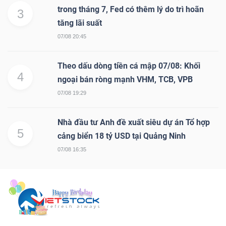
trong tháng 7, Fed có thêm lý do trì hoãn
3
tăng lãi suất
07/08 20:45
Theo dấu dòng tiền cá mập 07/08: Khối
4
ngoại bán ròng mạnh VHM, TCB, VPB
07/08 19:29
Nhà đầu tư Anh đề xuất siêu dự án Tổ hợp
5
cảng biển 18 tỷ USD tại Quảng Ninh
07/08 16:35