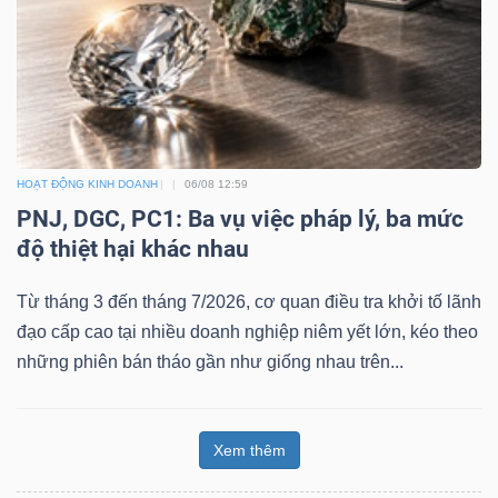
HOẠT ĐỘNG KINH DOANH
06/08 12:59
PNJ, DGC, PC1: Ba vụ việc pháp lý, ba mức
độ thiệt hại khác nhau
Từ tháng 3 đến tháng 7/2026, cơ quan điều tra khởi tố lãnh
đạo cấp cao tại nhiều doanh nghiệp niêm yết lớn, kéo theo
những phiên bán tháo gần như giống nhau trên...
Xem thêm