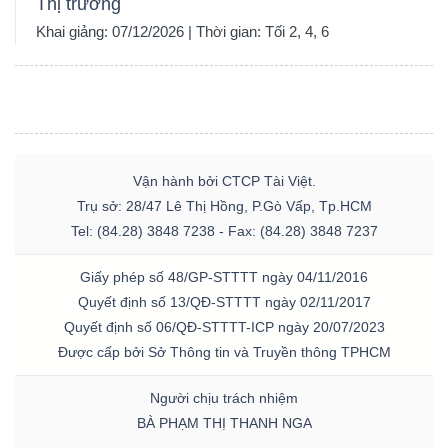
Thị trường
Khai giảng: 07/12/2026 | Thời gian: Tối 2, 4, 6
Vận hành bởi CTCP Tài Việt.
Trụ sở: 28/47 Lê Thị Hồng, P.Gò Vấp, Tp.HCM
Tel: (84.28) 3848 7238 - Fax: (84.28) 3848 7237
Giấy phép số 48/GP-STTTT ngày 04/11/2016
Quyết định số 13/QĐ-STTTT ngày 02/11/2017
Quyết định số 06/QĐ-STTTT-ICP ngày 20/07/2023
Được cấp bởi Sở Thông tin và Truyền thông TPHCM
Người chịu trách nhiệm
BÀ PHẠM THỊ THANH NGA