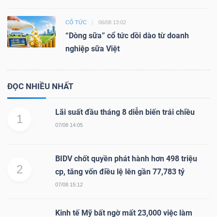
CỔ TỨC
06/08 13:02
“Dòng sữa” cổ tức dồi dào từ doanh
nghiệp sữa Việt
ĐỌC NHIỀU NHẤT
Lãi suất đầu tháng 8 diễn biến trái chiều
1
07/08 14:05
BIDV chốt quyền phát hành hơn 498 triệu
2
cp, tăng vốn điều lệ lên gần 77,783 tỷ
07/08 15:12
Kinh tế Mỹ bất ngờ mất 23,000 việc làm