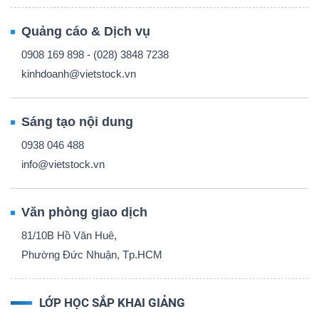
Quảng cáo & Dịch vụ
0908 169 898 - (028) 3848 7238
kinhdoanh@vietstock.vn
Sáng tạo nội dung
0938 046 488
info@vietstock.vn
Văn phòng giao dịch
81/10B Hồ Văn Huê,
Phường Đức Nhuận, Tp.HCM
LỚP HỌC SẮP KHAI GIẢNG