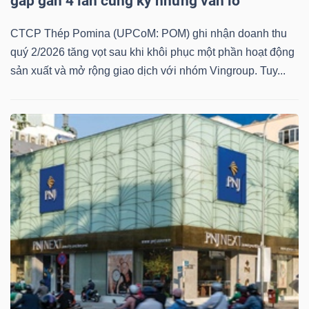
gấp gần 4 lần cùng kỳ nhưng vẫn lỗ
CTCP Thép Pomina (UPCoM: POM) ghi nhận doanh thu
quý 2/2026 tăng vọt sau khi khôi phục một phần hoạt động
sản xuất và mở rộng giao dịch với nhóm Vingroup. Tuy...