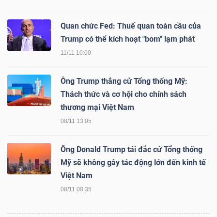
LIỆU
Quan chức Fed: Thuế quan toàn cầu của
Ngành
Trump có thể kích hoạt "bom" lạm phát
(-)
11/11 10:00
VS-
Ông Trump thắng cử Tổng thống Mỹ:
SECTOR
Thách thức và cơ hội cho chính sách
thương mại Việt Nam
08/11 13:05
Ông Donald Trump tái đắc cử Tổng thống
NĂNG
Mỹ sẽ không gây tác động lớn đến kinh tế
LƯỢNG
Việt Nam
08/11 08:35