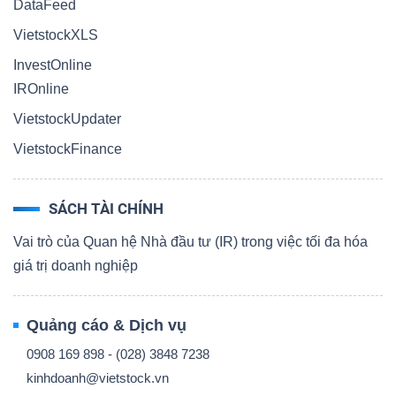
DataFeed
VietstockXLS
InvestOnline
IROnline
VietstockUpdater
VietstockFinance
SÁCH TÀI CHÍNH
Vai trò của Quan hệ Nhà đầu tư (IR) trong việc tối đa hóa
giá trị doanh nghiệp
Quảng cáo & Dịch vụ
0908 169 898 - (028) 3848 7238
kinhdoanh@vietstock.vn