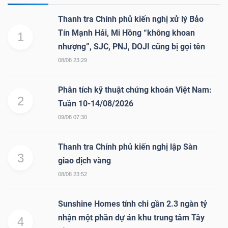
Thanh tra Chính phủ kiến nghị xử lý Bảo
Tín Mạnh Hải, Mi Hồng “không khoan
1
nhượng”, SJC, PNJ, DOJI cũng bị gọi tên
08/08 23:29
Phân tích kỹ thuật chứng khoán Việt Nam:
2
Tuần 10-14/08/2026
09/08 07:30
Thanh tra Chính phủ kiến nghị lập Sàn
3
giao dịch vàng
08/08 23:52
Sunshine Homes tính chi gần 2.3 ngàn tỷ
nhận một phần dự án khu trung tâm Tây
4