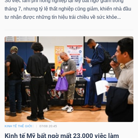
Số việc làm phi nông nghiệp tại Mỹ bất ngờ giảm trong
tháng 7, nhưng tỷ lệ thất nghiệp cũng giảm, khiến nhà đầu
tư nhận được những tín hiệu trái chiều về sức khỏe...
KINH TẾ THẾ GIỚI
07/08 20:45
Kinh tế Mỹ bất ngờ mất 23,000 việc làm