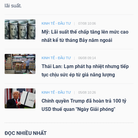
lãi suất.
KINH TẾ - ĐẦU TƯ
07/08 10:06
Mỹ: Lãi suất thế chấp tăng lên mức cao
nhất kể từ tháng Bảy năm ngoái
KINH TẾ - ĐẦU TƯ
06/08 09:14
Thái Lan: Lạm phát hạ nhiệt nhưng tiếp
tục chịu sức ép từ giá năng lượng
KINH TẾ - ĐẦU TƯ
05/08 10:26
Chính quyền Trump đã hoàn trả 100 tỷ
USD thuế quan "Ngày Giải phóng"
ĐỌC NHIỀU NHẤT