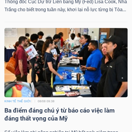
Thống đốc Cục Dự trữ Liên bang Mỹ (Fed) Lisa Cook, Nhà
Trắng cho biết trong tuần này, khơi lại nỗ lực từng bị Tòa...
KINH TẾ THẾ GIỚI
08/08 09:38
Ba điểm đáng chú ý từ báo cáo việc làm
đáng thất vọng của Mỹ