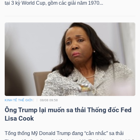
tại 3 kỳ World Cup, gồm các giải năm 1970...
KINH TẾ THẾ GIỚI
08/08 09:58
Ông Trump lại muốn sa thải Thống đốc Fed
Lisa Cook
Tổng thống Mỹ Donald Trump đang “cân nhắc” sa thải