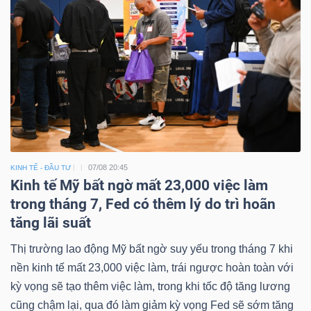
07/08 20:45
KINH TẾ - ĐẦU TƯ
Kinh tế Mỹ bất ngờ mất 23,000 việc làm
trong tháng 7, Fed có thêm lý do trì hoãn
tăng lãi suất
Thị trường lao động Mỹ bất ngờ suy yếu trong tháng 7 khi
nền kinh tế mất 23,000 việc làm, trái ngược hoàn toàn với
kỳ vọng sẽ tạo thêm việc làm, trong khi tốc độ tăng lương
cũng chậm lại, qua đó làm giảm kỳ vọng Fed sẽ sớm tăng