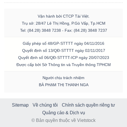
Vận hành bởi CTCP Tài Việt.
Trụ sở: 28/47 Lê Thị Hồng, P.Gò Vấp, Tp.HCM
Tel: (84.28) 3848 7238 - Fax: (84.28) 3848 7237
Giấy phép số 48/GP-STTTT ngày 04/11/2016
Quyết định số 13/QĐ-STTTT ngày 02/11/2017
Quyết định số 06/QĐ-STTTT-ICP ngày 20/07/2023
Được cấp bởi Sở Thông tin và Truyền thông TPHCM
Người chịu trách nhiệm
BÀ PHẠM THỊ THANH NGA
Sitemap
Về chúng tôi
Chính sách quyền riêng tư
Quảng cáo & Dịch vụ
© Bản quyền thuộc về Vietstock