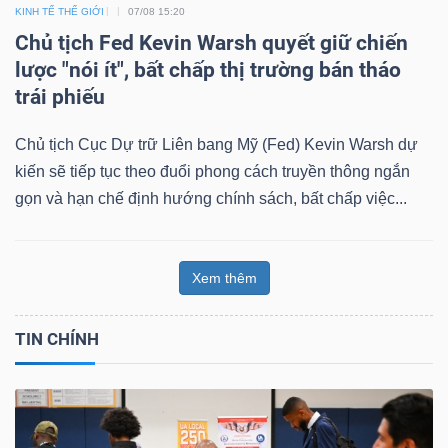
KINH TẾ THẾ GIỚI
07/08 15:20
Chủ tịch Fed Kevin Warsh quyết giữ chiến
lược "nói ít", bất chấp thị trường bán tháo
trái phiếu
Chủ tịch Cục Dự trữ Liên bang Mỹ (Fed) Kevin Warsh dự
kiến sẽ tiếp tục theo đuổi phong cách truyền thông ngắn
gọn và hạn chế định hướng chính sách, bất chấp việc...
Xem thêm
TIN CHÍNH