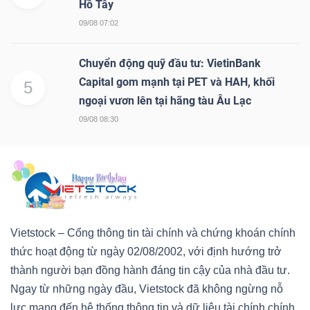
Hồ Tây
09/08 07:02
Chuyển động quỹ đầu tư: VietinBank
Capital gom mạnh tại PET và HAH, khối
5
ngoại vươn lên tại hãng tàu Âu Lạc
09/08 08:30
Vietstock – Cổng thông tin tài chính và chứng khoán chính
thức hoạt động từ ngày 02/08/2002, với định hướng trở
thành người bạn đồng hành đáng tin cậy của nhà đầu tư.
Ngay từ những ngày đầu, Vietstock đã không ngừng nỗ
lực mang đến hệ thống thông tin và dữ liệu tài chính chính