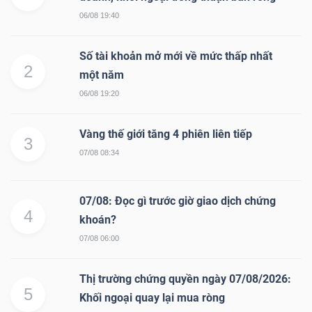
06/08 19:40
Số tài khoản mở mới về mức thấp nhất
2
một năm
06/08 19:20
Vàng thế giới tăng 4 phiên liên tiếp
3
07/08 08:34
07/08: Đọc gì trước giờ giao dịch chứng
4
khoán?
07/08 06:00
Thị trường chứng quyền ngày 07/08/2026:
5
Khối ngoại quay lại mua ròng