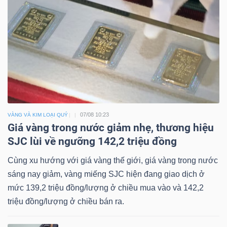
07/08 10:23
VÀNG VÀ KIM LOẠI QUÝ
Giá vàng trong nước giảm nhẹ, thương hiệu
SJC lùi về ngưỡng 142,2 triệu đồng
Cùng xu hướng với giá vàng thế giới, giá vàng trong nước
sáng nay giảm, vàng miếng SJC hiện đang giao dịch ở
mức 139,2 triệu đồng/lượng ở chiều mua vào và 142,2
triệu đồng/lượng ở chiều bán ra.