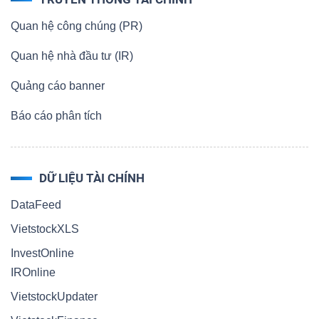
Quan hệ công chúng (PR)
Quan hệ nhà đầu tư (IR)
Quảng cáo banner
Báo cáo phân tích
DỮ LIỆU TÀI CHÍNH
DataFeed
VietstockXLS
InvestOnline
IROnline
VietstockUpdater