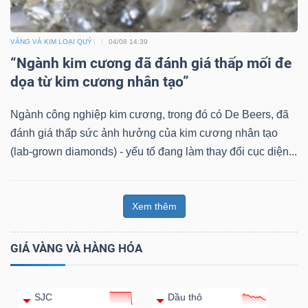
VÀNG VÀ KIM LOẠI QUÝ
04/08 14:39
“Ngành kim cương đã đánh giá thấp mối đe
dọa từ kim cương nhân tạo”
Ngành công nghiệp kim cương, trong đó có De Beers, đã
đánh giá thấp sức ảnh hưởng của kim cương nhân tạo
(lab-grown diamonds) - yếu tố đang làm thay đổi cục diện...
Xem thêm
GIÁ VÀNG VÀ HÀNG HÓA
SJC
Dầu thô