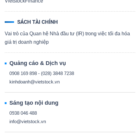
VietstockFinance
SÁCH TÀI CHÍNH
Vai trò của Quan hệ Nhà đầu tư (IR) trong việc tối đa hóa
giá trị doanh nghiệp
Quảng cáo & Dịch vụ
0908 169 898 - (028) 3848 7238
kinhdoanh@vietstock.vn
Sáng tạo nội dung
0938 046 488
info@vietstock.vn