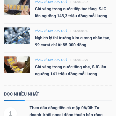
VÀNG VÀ KIM LOẠI QUÝ
06/08 10:14
Giá vàng trong nước tiếp tục tăng, SJC
lên ngưỡng 143,3 triệu đồng mỗi lượng
VÀNG VÀ KIM LOẠI QUÝ
06/08 08:49
Nghịch lý thị trường kim cương nhân tạo,
99 carat chỉ từ 85.000 đồng
VÀNG VÀ KIM LOẠI QUÝ
05/08 10:27
Giá vàng trong nước tăng nhẹ, SJC lên
ngưỡng 141 triệu đồng mỗi lượng
ĐỌC NHIỀU NHẤT
Theo dấu dòng tiền cá mập 06/08: Tự
1
doanh, khối ngoại đồng thuận bán ròng