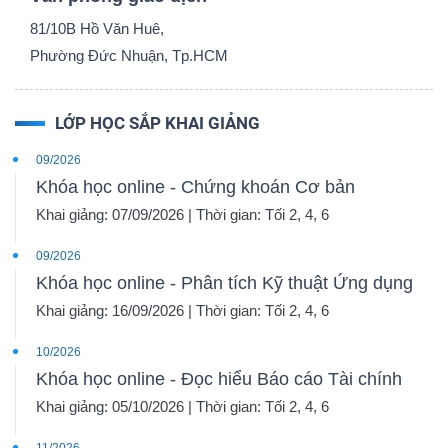
81/10B Hồ Văn Huê,
Phường Đức Nhuận, Tp.HCM
NGÀNH
LỚP HỌC SẮP KHAI GIẢNG
09/2026
DOANH
Khóa học online - Chứng khoán Cơ bản
NGHIỆP
Khai giảng: 07/09/2026 | Thời gian: Tối 2, 4, 6
09/2026
Khóa học online - Phân tích Kỹ thuật Ứng dụng
CỔ
Khai giảng: 16/09/2026 | Thời gian: Tối 2, 4, 6
PHIẾU
10/2026
Khóa học online - Đọc hiểu Báo cáo Tài chính
Khai giảng: 05/10/2026 | Thời gian: Tối 2, 4, 6
PHÁI
SINH