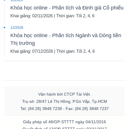
11/2026
Khóa học online - Phân tích và Định giá Cổ phiếu
Khai giảng: 02/11/2026 | Thời gian: Tối 2, 4, 6
TRÁI
12/2026
PHIẾU
Khóa học online - Phân tích Ngành và Dòng tiền
Thị trường
Khai giảng: 07/12/2026 | Thời gian: Tối 2, 4, 6
CÔNG
CỤ
ĐẦU
TƯ
Vận hành bởi CTCP Tài Việt.
Trụ sở: 28/47 Lê Thị Hồng, P.Gò Vấp, Tp.HCM
Tel: (84.28) 3848 7238 - Fax: (84.28) 3848 7237
TRUY
XUẤT
Giấy phép số 48/GP-STTTT ngày 04/11/2016
DỮ