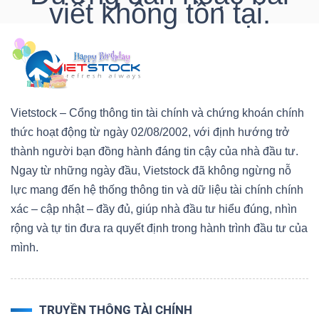
viết không tồn tại.
DOANH
NGHIỆP
Vietstock – Cổng thông tin tài chính và chứng khoán chính
thức hoạt động từ ngày 02/08/2002, với định hướng trở
BẤT
thành người bạn đồng hành đáng tin cậy của nhà đầu tư.
ĐỘNG
Ngay từ những ngày đầu, Vietstock đã không ngừng nỗ
SẢN
lực mang đến hệ thống thông tin và dữ liệu tài chính chính
xác – cập nhật – đầy đủ, giúp nhà đầu tư hiểu đúng, nhìn
rộng và tự tin đưa ra quyết định trong hành trình đầu tư của
TÀI
mình.
CHÍNH
TRUYỀN THÔNG TÀI CHÍNH