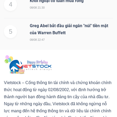
Khối ngoại có tuần mua ròng
4
08/08 21:30
Greg Abel bắt đầu giải ngân "núi" tiền mặt
5
của Warren Buffett
08/08 22:47
Vietstock – Cổng thông tin tài chính và chứng khoán chính
thức hoạt động từ ngày 02/08/2002, với định hướng trở
thành người bạn đồng hành đáng tin cậy của nhà đầu tư.
Ngay từ những ngày đầu, Vietstock đã không ngừng nỗ
lực mang đến hệ thống thông tin và dữ liệu tài chính chính