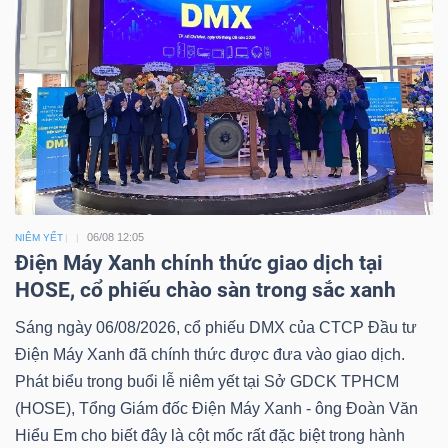
06/08 12:05
NIÊM YẾT
Điện Máy Xanh chính thức giao dịch tại
HOSE, cổ phiếu chào sàn trong sắc xanh
Sáng ngày 06/08/2026, cổ phiếu DMX của CTCP Đầu tư
Điện Máy Xanh đã chính thức được đưa vào giao dịch.
Phát biểu trong buổi lễ niêm yết tại Sở GDCK TPHCM
(HOSE), Tổng Giám đốc Điện Máy Xanh - ông Đoàn Văn
Hiểu Em cho biết đây là cột mốc rất đặc biệt trong hành