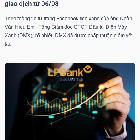
giao dịch từ 06/08
Theo thông tin từ trang Facebook tích xanh của ông Đoàn
Văn Hiểu Em - Tổng Giám đốc CTCP Đầu tư Điện Máy
TÀI
Xanh (DMX), cổ phiếu DMX đã được chấp thuận niêm yết
CHÍNH
tại...
CÔNG
NGHỆ
THÔNG
TIN