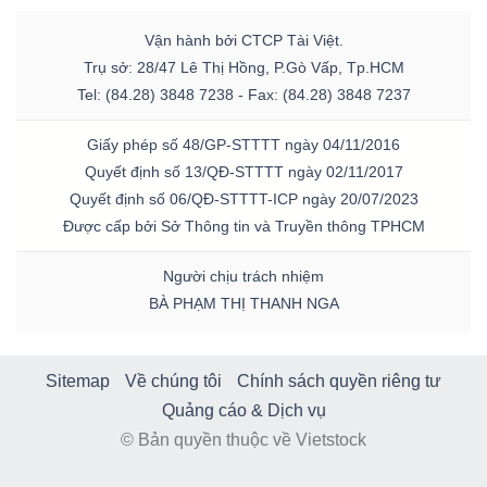
Vận hành bởi CTCP Tài Việt.
Trụ sở: 28/47 Lê Thị Hồng, P.Gò Vấp, Tp.HCM
Tel: (84.28) 3848 7238 - Fax: (84.28) 3848 7237
Giấy phép số 48/GP-STTTT ngày 04/11/2016
Quyết định số 13/QĐ-STTTT ngày 02/11/2017
Quyết định số 06/QĐ-STTTT-ICP ngày 20/07/2023
Được cấp bởi Sở Thông tin và Truyền thông TPHCM
Người chịu trách nhiệm
BÀ PHẠM THỊ THANH NGA
Sitemap
Về chúng tôi
Chính sách quyền riêng tư
Quảng cáo & Dịch vụ
© Bản quyền thuộc về Vietstock