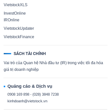
VietstockXLS
InvestOnline
IROnline
VietstockUpdater
VietstockFinance
SÁCH TÀI CHÍNH
Vai trò của Quan hệ Nhà đầu tư (IR) trong việc tối đa hóa
giá trị doanh nghiệp
Quảng cáo & Dịch vụ
0908 169 898 - (028) 3848 7238
kinhdoanh@vietstock.vn