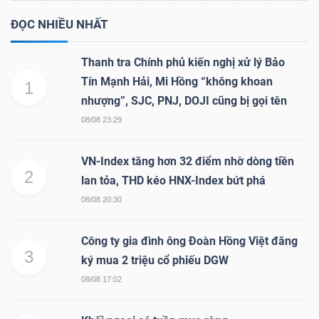
ĐỌC NHIỀU NHẤT
Thanh tra Chính phủ kiến nghị xử lý Bảo
Tín Mạnh Hải, Mi Hồng “không khoan
1
nhượng”, SJC, PNJ, DOJI cũng bị gọi tên
08/08 23:29
VN-Index tăng hơn 32 điểm nhờ dòng tiền
2
lan tỏa, THD kéo HNX-Index bứt phá
08/08 20:30
Công ty gia đình ông Đoàn Hồng Việt đăng
3
ký mua 2 triệu cổ phiếu DGW
08/08 17:02