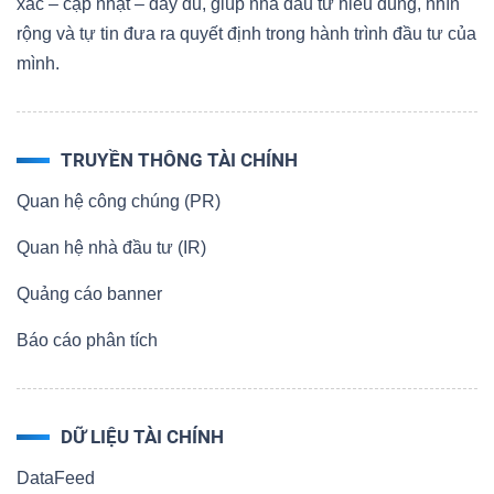
xác – cập nhật – đầy đủ, giúp nhà đầu tư hiểu đúng, nhìn
rộng và tự tin đưa ra quyết định trong hành trình đầu tư của
mình.
TRUYỀN THÔNG TÀI CHÍNH
Quan hệ công chúng (PR)
Quan hệ nhà đầu tư (IR)
Quảng cáo banner
Báo cáo phân tích
DỮ LIỆU TÀI CHÍNH
DataFeed