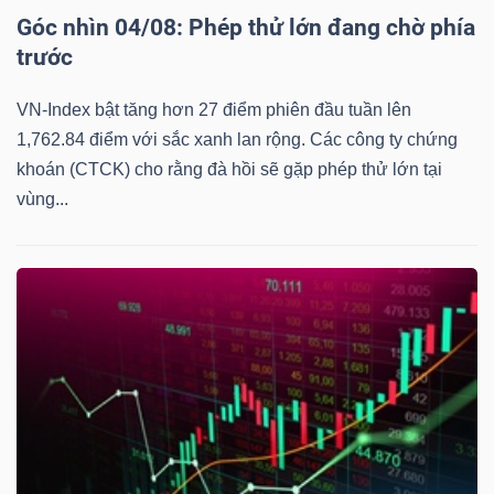
Góc nhìn 04/08: Phép thử lớn đang chờ phía
trước
VN-Index bật tăng hơn 27 điểm phiên đầu tuần lên
1,762.84 điểm với sắc xanh lan rộng. Các công ty chứng
khoán (CTCK) cho rằng đà hồi sẽ gặp phép thử lớn tại
vùng...