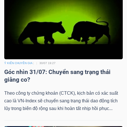
Ý KIẾN CHUYÊN GIA
30/07 19:27
Góc nhìn 31/07: Chuyển sang trạng thái
giằng co?
Theo công ty chứng khoán (CTCK), kịch bản có xác suất
cao là VN-Index sẽ chuyển sang trạng thái dao động tích
lũy trong biên độ rộng sau khi hoàn tất nhịp hồi phục...