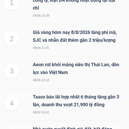
công ty, loạt DN không hoạt động tại địa
1
chỉ
08/08 10:38
Giá vàng hôm nay 8/8/2026 tăng phi mã,
2
SJC và nhẫn đắt thêm gần 2 triệu/lượng
08/08 11:05
Aeon rút khỏi mảng siêu thị Thái Lan, dồn
3
lực vào Việt Nam
08/08 10:18
Tasco báo lãi hợp nhất 6 tháng tăng gần 3
4
lần, doanh thu vượt 21,900 tỷ đồng
08/08 16:02