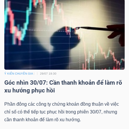
Ý KIẾN CHUYÊN GIA
29/07 19:30
Góc nhìn 30/07: Cần thanh khoản để làm rõ
xu hướng phục hồi
Phần đông các công ty chứng khoán đồng thuận về việc
chỉ số có thể tiếp tục phục hồi trong phiên 30/07, nhưng
cần thanh khoản để làm rõ xu hướng.