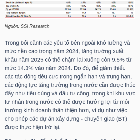
NGÀNH
Nguồn:
SSI
Research
Trong bối cảnh các yếu tố bên ngoài khó lường và
mức nền cao trong năm 2024, tăng trưởng xuất
DOANH
khẩu năm 2025 có thể chậm lại xuống còn 9.5% từ
NGHIỆP
mức 14.3% vào năm 2024. Do đó, để giảm thiểu
các tác động tiêu cực trong ngắn hạn và trung hạn,
các động lực tăng trưởng trong nước cần được thúc
CỔ
đẩy như tiêu dùng và đầu tư công, trong khi khu vực
PHIẾU
tư nhân trong nước có thể được hưởng lợi từ môi
trường kinh doanh thân thiện hơn, ví dụ như việc
cho phép các dự án xây dựng - chuyển giao (BT)
được thực hiện trở lại.
PHÁI
SINH