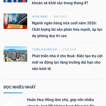
khoán sẽ khởi sắc trong tháng 8?
NGÂN HÀNG
28/07 09:02
Ngành ngân hàng nửa cuối năm 2026:
Chất lượng tài sản phân hóa mạnh, áp lực
dự phòng duy trì cao
Ý KIẾN CHUYÊN GIA
27/07 13:02
Phát triển nhà ở cho thuê: Kiến tạo trụ cột
mới và động lực tăng trưởng dài hạn cho
nền kinh tế
ĐỌC NHIỀU NHẤT
Huấn Hoa Hồng làm chủ, góp vốn nhiều