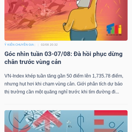
Ý KIẾN CHUYÊN GIA
02/08 20:32
Góc nhìn tuần 03-07/08: Đà hồi phục dừng
chân trước vùng cản
VN-Index khép tuần tăng gần 50 điểm lên 1,735.78 điểm,
nhưng hụt hơi khi chạm vùng cản. Giới phân tích dự báo
thị trường cần một quãng nghỉ trước khi tìm đường đi...