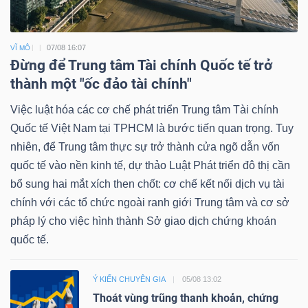
07/08 16:07
VĨ MÔ
Đừng để Trung tâm Tài chính Quốc tế trở
thành một "ốc đảo tài chính"
Việc luật hóa các cơ chế phát triển Trung tâm Tài chính
Quốc tế Việt Nam tại TPHCM là bước tiến quan trọng. Tuy
nhiên, để Trung tâm thực sự trở thành cửa ngõ dẫn vốn
quốc tế vào nền kinh tế, dự thảo Luật Phát triển đô thị cần
bổ sung hai mắt xích then chốt: cơ chế kết nối dịch vụ tài
chính với các tổ chức ngoài ranh giới Trung tâm và cơ sở
pháp lý cho việc hình thành Sở giao dịch chứng khoán
quốc tế.
Ý KIẾN CHUYÊN GIA
05/08 13:02
Thoát vùng trũng thanh khoản, chứng