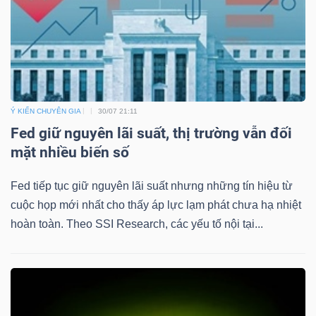
Ý KIẾN CHUYÊN GIA
30/07 21:11
Fed giữ nguyên lãi suất, thị trường vẫn đối
mặt nhiều biến số
Fed tiếp tục giữ nguyên lãi suất nhưng những tín hiệu từ
cuộc họp mới nhất cho thấy áp lực lạm phát chưa hạ nhiệt
hoàn toàn. Theo SSI Research, các yếu tố nội tại...