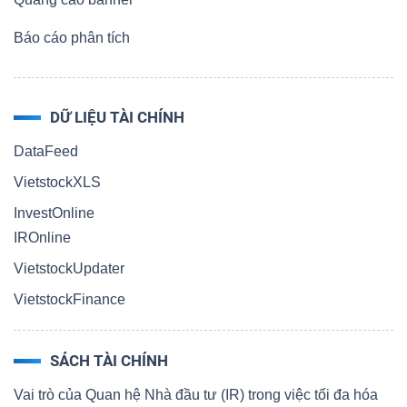
Báo cáo phân tích
DỮ LIỆU TÀI CHÍNH
DataFeed
VietstockXLS
InvestOnline
IROnline
VietstockUpdater
VietstockFinance
SÁCH TÀI CHÍNH
Vai trò của Quan hệ Nhà đầu tư (IR) trong việc tối đa hóa