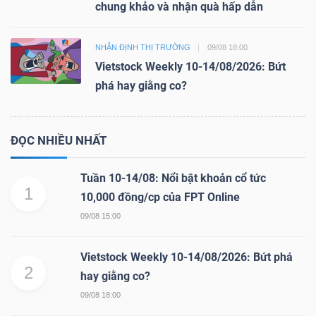
chung khảo và nhận quà hấp dẫn
NHẬN ĐỊNH THỊ TRƯỜNG
09/08 18:00
Vietstock Weekly 10-14/08/2026: Bứt
phá hay giằng co?
ĐỌC NHIỀU NHẤT
Tuần 10-14/08: Nổi bật khoản cổ tức
1
10,000 đồng/cp của FPT Online
09/08 15:00
Vietstock Weekly 10-14/08/2026: Bứt phá
2
hay giằng co?
09/08 18:00