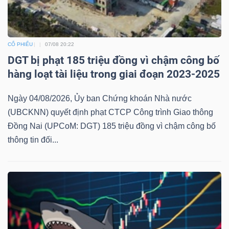
CỔ PHIẾU
07/08 20:22
DGT bị phạt 185 triệu đồng vì chậm công bố
hàng loạt tài liệu trong giai đoạn 2023-2025
Ngày 04/08/2026, Ủy ban Chứng khoán Nhà nước
(UBCKNN) quyết định phạt CTCP Công trình Giao thông
Đồng Nai (UPCoM: DGT) 185 triệu đồng vì chậm công bố
thông tin đối...