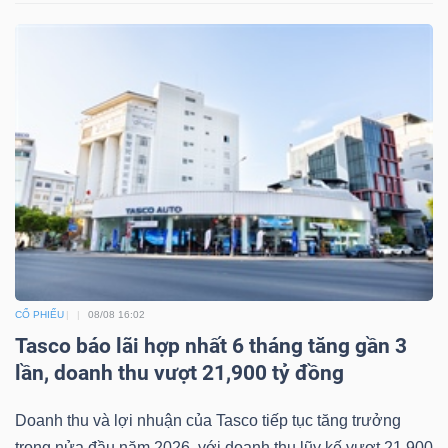
CỔ PHIẾU
08/08 16:02
Tasco báo lãi hợp nhất 6 tháng tăng gần 3
lần, doanh thu vượt 21,900 tỷ đồng
Doanh thu và lợi nhuận của Tasco tiếp tục tăng trưởng
trong nửa đầu năm 2026, với doanh thu lũy kế vượt 21,900