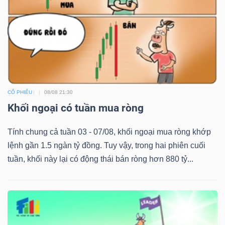
CỔ PHIẾU
08/08 21:30
Khối ngoại có tuần mua ròng
Tính chung cả tuần 03 - 07/08, khối ngoại mua ròng khớp
lệnh gần 1.5 ngàn tỷ đồng. Tuy vậy, trong hai phiên cuối
tuần, khối này lại có động thái bán ròng hơn 880 tỷ...