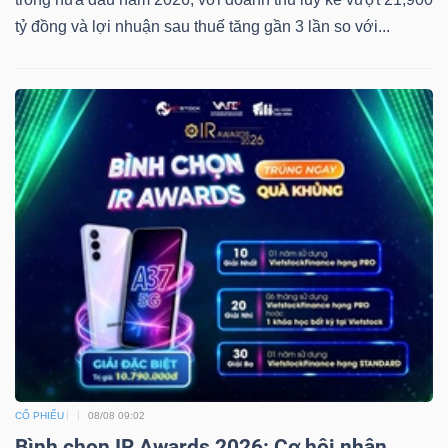
tỷ đồng và lợi nhuận sau thuế tăng gần 3 lần so với...
CỔ PHIẾU
08/08 09:02
Bình chọn IR Awards 2026: Cơ hội nhận