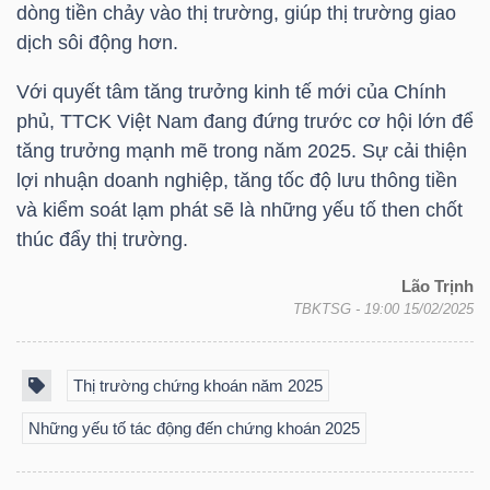
DỊCH
dòng tiền chảy vào thị trường, giúp thị trường giao
VỤ
dịch sôi động hơn.
TRUYỀN
Với quyết tâm tăng trưởng kinh tế mới của Chính
THÔNG
phủ, TTCK Việt Nam đang đứng trước cơ hội lớn để
tăng trưởng mạnh mẽ trong năm 2025. Sự cải thiện
lợi nhuận doanh nghiệp, tăng tốc độ lưu thông tiền
và kiểm soát lạm phát sẽ là những yếu tố then chốt
TIỆN
thúc đẩy thị trường.
ÍCH
Lão Trịnh
TBKTSG
- 19:00 15/02/2025
Thị trường chứng khoán năm 2025
BẤT
ĐỘNG
Những yếu tố tác động đến chứng khoán 2025
SẢN