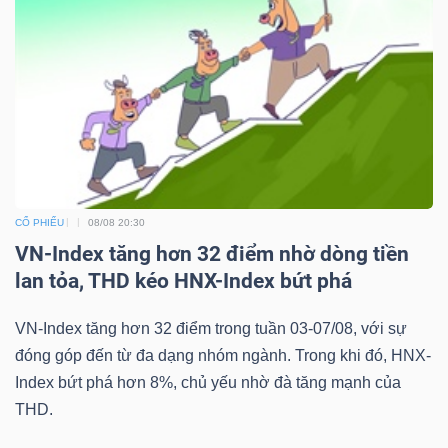
CỔ PHIẾU
08/08 20:30
VN-Index tăng hơn 32 điểm nhờ dòng tiền
lan tỏa, THD kéo HNX-Index bứt phá
VN-Index tăng hơn 32 điểm trong tuần 03-07/08, với sự
đóng góp đến từ đa dạng nhóm ngành. Trong khi đó, HNX-
Index bứt phá hơn 8%, chủ yếu nhờ đà tăng mạnh của
THD.