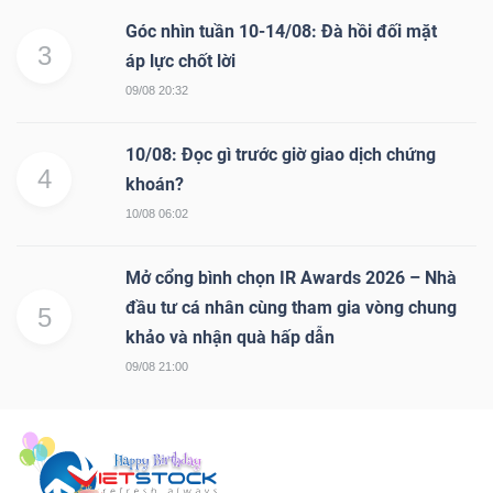
Góc nhìn tuần 10-14/08: Đà hồi đối mặt
3
áp lực chốt lời
09/08 20:32
10/08: Đọc gì trước giờ giao dịch chứng
4
khoán?
10/08 06:02
Mở cổng bình chọn IR Awards 2026 – Nhà
đầu tư cá nhân cùng tham gia vòng chung
5
khảo và nhận quà hấp dẫn
09/08 21:00