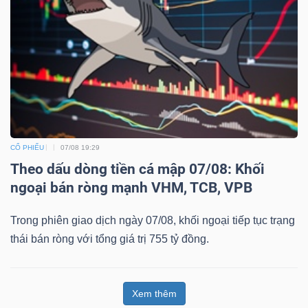
CỔ PHIẾU
07/08 19:29
Theo dấu dòng tiền cá mập 07/08: Khối
ngoại bán ròng mạnh VHM, TCB, VPB
Trong phiên giao dịch ngày 07/08, khối ngoại tiếp tục trạng
thái bán ròng với tổng giá trị 755 tỷ đồng.
Xem thêm