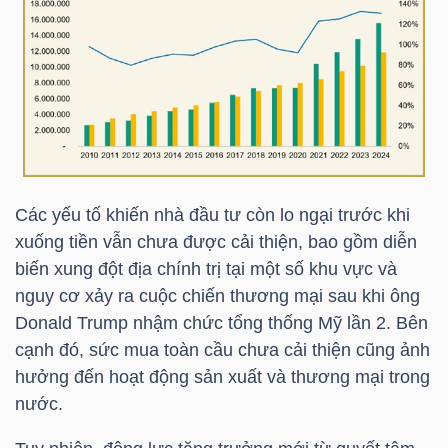
YẾU
TIÊU
DÙNG
THIẾT
Các yếu tố khiến nhà đầu tư còn lo ngại trước khi
YẾU
xuống tiền vẫn chưa được cải thiện, bao gồm diễn
biến xung đột địa chính trị tại một số khu vực và
nguy cơ xảy ra cuộc chiến thương mại sau khi ông
Donald Trump nhậm chức tổng thống Mỹ lần 2. Bên
CHĂM
cạnh đó, sức mua toàn cầu chưa cải thiện cũng ảnh
SÓC
hưởng đến hoạt động sản xuất và thương mại trong
SỨC
nước.
KHỎE