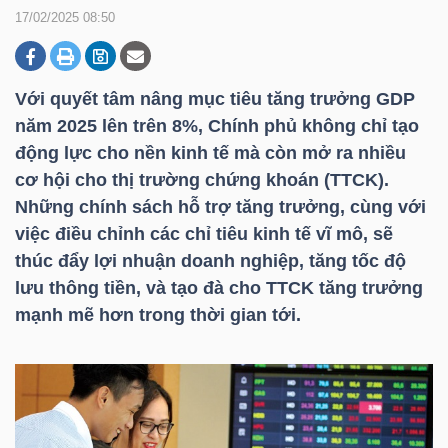
17/02/2025 08:50
DOANH
NGHIỆP
Với quyết tâm nâng mục tiêu tăng trưởng GDP
năm 2025 lên trên 8%, Chính phủ không chỉ tạo
động lực cho nền kinh tế mà còn mở ra nhiều
cơ hội cho thị trường chứng khoán (TTCK).
BẤT
Những chính sách hỗ trợ tăng trưởng, cùng với
ĐỘNG
việc điều chỉnh các chỉ tiêu kinh tế vĩ mô, sẽ
SẢN
thúc đẩy lợi nhuận doanh nghiệp, tăng tốc độ
lưu thông tiền, và tạo đà cho TTCK tăng trưởng
mạnh mẽ hơn trong thời gian tới.
TÀI
CHÍNH