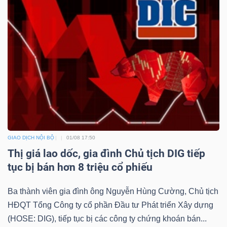
GIAO DỊCH NỘI BỘ
01/08 17:50
Thị giá lao dốc, gia đình Chủ tịch DIG tiếp
tục bị bán hơn 8 triệu cổ phiếu
Ba thành viên gia đình ông Nguyễn Hùng Cường, Chủ tịch
HĐQT Tổng Công ty cổ phần Đầu tư Phát triển Xây dựng
(HOSE: DIG), tiếp tục bị các công ty chứng khoán bán...