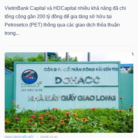
VietinBank Capital và HDCapital nhiều khả năng đã chi
tổng cộng gần 200 tỷ đồng để gia tăng sở hữu tại
Petrosetco (PET) thông qua các giao dịch thỏa thuận
trong...
GIAO DỊCH NỘI BỘ
03/08 15:41