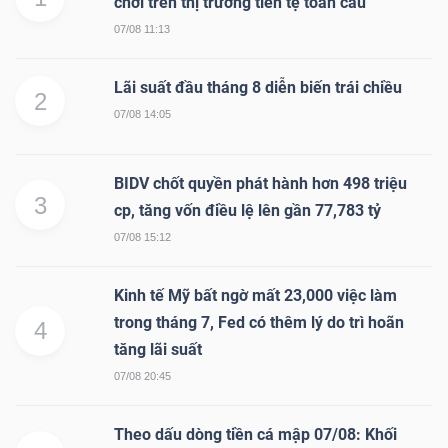
chơi trên thị trường tiền tệ toàn cầu
07/08 11:13
Lãi suất đầu tháng 8 diễn biến trái chiều
2
07/08 14:05
BIDV chốt quyền phát hành hơn 498 triệu
3
cp, tăng vốn điều lệ lên gần 77,783 tỷ
07/08 15:12
Kinh tế Mỹ bất ngờ mất 23,000 việc làm
trong tháng 7, Fed có thêm lý do trì hoãn
4
tăng lãi suất
07/08 20:45
Theo dấu dòng tiền cá mập 07/08: Khối