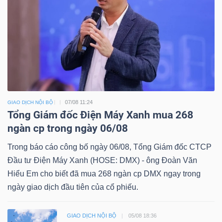
07/08 11:24
GIAO DỊCH NỘI BỘ
Tổng Giám đốc Điện Máy Xanh mua 268
ngàn cp trong ngày 06/08
Trong báo cáo công bố ngày 06/08, Tổng Giám đốc CTCP
Đầu tư Điện Máy Xanh (HOSE: DMX) - ông Đoàn Văn
Hiểu Em cho biết đã mua 268 ngàn cp DMX ngay trong
ngày giao dịch đầu tiên của cổ phiếu.
GIAO DỊCH NỘI BỘ
05/08 18:36