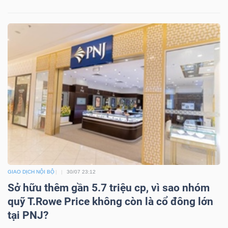
GIAO DỊCH NỘI BỘ
30/07 23:12
Sở hữu thêm gần 5.7 triệu cp, vì sao nhóm
quỹ T.Rowe Price không còn là cổ đông lớn
tại PNJ?