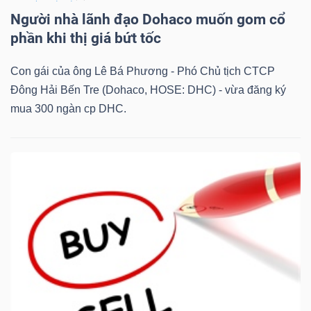
Người nhà lãnh đạo Dohaco muốn gom cổ
phần khi thị giá bứt tốc
Con gái của ông Lê Bá Phương - Phó Chủ tịch CTCP
Đông Hải Bến Tre (Dohaco, HOSE: DHC) - vừa đăng ký
mua 300 ngàn cp DHC.