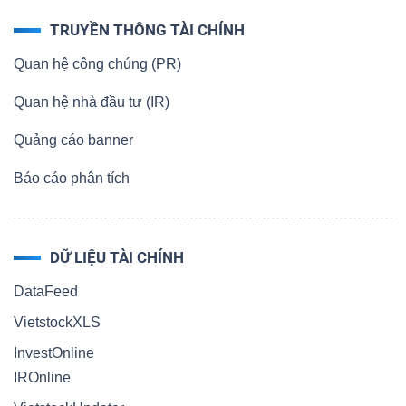
TRUYỀN THÔNG TÀI CHÍNH
Quan hệ công chúng (PR)
Quan hệ nhà đầu tư (IR)
Quảng cáo banner
Báo cáo phân tích
DỮ LIỆU TÀI CHÍNH
DataFeed
VietstockXLS
InvestOnline
IROnline