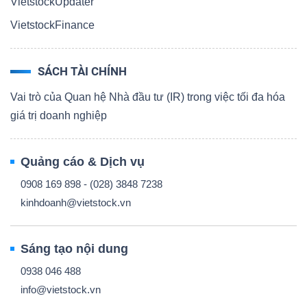
VietstockUpdater
VietstockFinance
SÁCH TÀI CHÍNH
Vai trò của Quan hệ Nhà đầu tư (IR) trong việc tối đa hóa
giá trị doanh nghiệp
Quảng cáo & Dịch vụ
0908 169 898 - (028) 3848 7238
kinhdoanh@vietstock.vn
Sáng tạo nội dung
0938 046 488
info@vietstock.vn