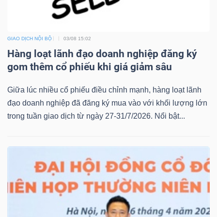
GIAO DỊCH NỘI BỘ
03/08 15:02
Hàng loạt lãnh đạo doanh nghiệp đăng ký
gom thêm cổ phiếu khi giá giảm sâu
Giữa lúc nhiều cổ phiếu điều chỉnh mạnh, hàng loạt lãnh
đạo doanh nghiệp đã đăng ký mua vào với khối lượng lớn
trong tuần giao dịch từ ngày 27-31/7/2026. Nổi bật...