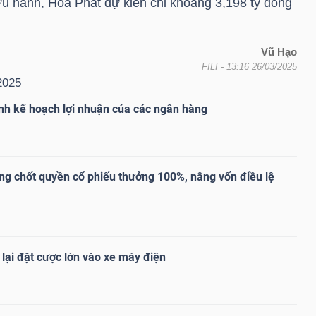
lưu hành, Hòa Phát dự kiến chi khoảng 3,198 tỷ đồng
Vũ Hạo
FILI
- 13:16 26/03/2025
2025
nh kế hoạch lợi nhuận của các ngân hàng
ng chốt quyền cổ phiếu thưởng 100%, nâng vốn điều lệ
 lại đặt cược lớn vào xe máy điện