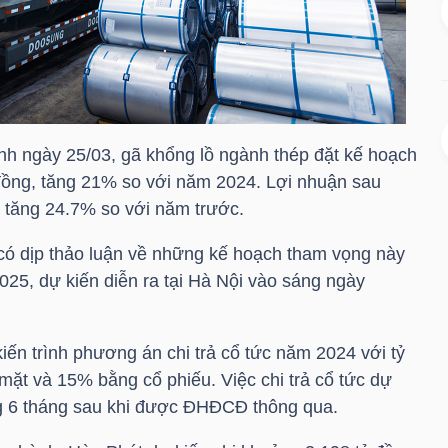
h ngày 25/03, gã khổng lồ ngành thép đặt kế hoạch
đồng, tăng 21% so với năm 2024. Lợi nhuận sau
, tăng 24.7% so với năm trước.
có dịp thảo luận về những kế hoạch tham vọng này
5, dự kiến diễn ra tại Hà Nội vào sáng ngày
ến trình phương án chi trả cổ tức năm 2024 với tỷ
mặt và 15% bằng cổ phiếu. Việc chi trả cổ tức dự
ng 6 tháng sau khi được ĐHĐCĐ thông qua.