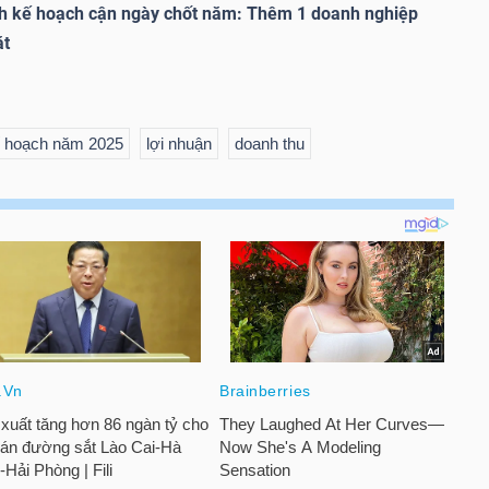
nh kế hoạch cận ngày chốt năm: Thêm 1 doanh nghiệp
ặt
 hoạch năm 2025
lợi nhuận
doanh thu