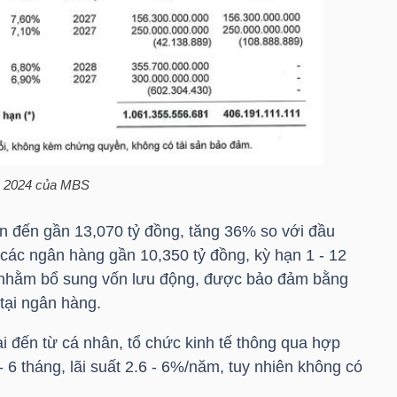
 2024 của
MBS
ên đến gần 13,070 tỷ đồng, tăng 36% so với đầu
 các ngân hàng gần 10,350 tỷ đồng, kỳ hạn 1 - 12
m nhằm bổ sung vốn lưu động, được bảo đảm bằng
 tại ngân hàng.
i đến từ cá nhân, tổ chức kinh tế thông qua hợp
- 6 tháng, lãi suất 2.6 - 6%/năm, tuy nhiên không có