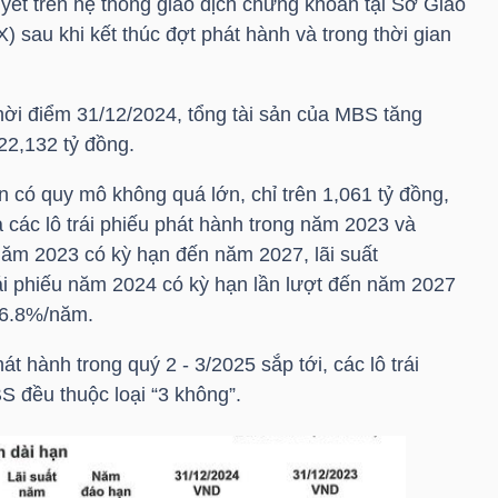
ết trên hệ thống giao dịch chứng khoán tại Sở Giao
X
) sau khi kết thúc đợt phát hành và trong thời gian
thời điểm 31/12/2024, tổng tài sản của
MBS
tăng
22,132 tỷ đồng.
 có quy mô không quá lớn, chỉ trên 1,061 tỷ đồng,
các lô trái phiếu phát hành trong năm 2023 và
 năm 2023 có kỳ hạn đến năm 2027, lãi suất
i phiếu năm 2024 có kỳ hạn lần lượt đến năm 2027
 6.8%/năm.
t hành trong quý 2 - 3/2025 sắp tới, các lô trái
BS
đều thuộc loại “3 không”.