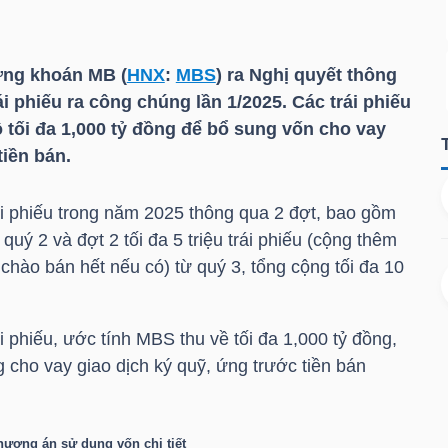
ng khoán MB (
HNX
:
MBS
) ra Nghị quyết thông
 phiếu ra công chúng lần 1/2025. Các trái phiếu
 tối đa 1,000 tỷ đồng để bổ sung vốn cho vay
tiền bán.
ái phiếu trong năm 2025 thông qua 2 đợt, bao gồm
ừ quý 2 và đợt 2 tối đa 5 triệu trái phiếu (cộng thêm
 chào bán hết nếu có) từ quý 3, tổng cộng tối đa 10
i phiếu, ước tính
MBS
thu về tối đa 1,000 tỷ đồng,
 cho vay giao dịch ký quỹ, ứng trước tiền bán
ương án sử dụng vốn chi tiết