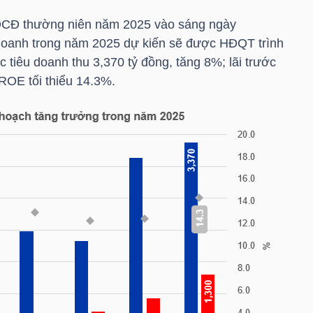
ĐCĐ thường niên năm 2025 vào sáng ngày
doanh trong năm 2025 dự kiến sẽ được HĐQT trình
tiêu doanh thu 3,370 tỷ đồng, tăng 8%; lãi trước
ROE tối thiểu 14.3%.