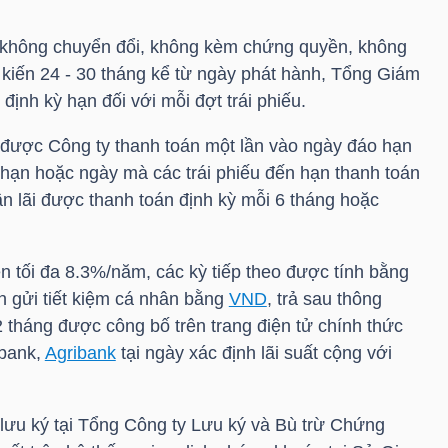
g” không chuyển đổi, không kèm chứng quyền, không
 kiến 24 - 30 tháng kể từ ngày phát hành, Tổng Giám
ịnh kỳ hạn đối với mỗi đợt trái phiếu.
được Công ty thanh toán một lần vào ngày đáo hạn
hạn hoặc ngày mà các trái phiếu đến hạn thanh toán
ần lãi được thanh toán định kỳ mỗi 6 tháng hoặc
ên tối đa 8.3%/năm, các kỳ tiếp theo được tính bằng
ền gửi tiết kiệm cá nhân bằng
VND
, trả sau thông
 tháng được công bố trên trang điện tử chính thức
mbank,
Agribank
tại ngày xác định lãi suất cộng với
 lưu ký tại Tổng Công ty Lưu ký và Bù trừ Chứng