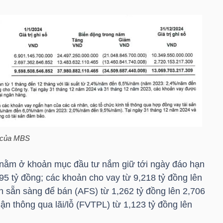
 của
MBS
 nằm ở khoản mục đầu tư nắm giữ tới ngày đáo hạn
995 tỷ đồng; các khoản cho vay từ 9,218 tỷ đồng lên
ính sẵn sàng để bán (AFS) từ 1,262 tỷ đồng lên 2,706
nhận thông qua lãi/lỗ (FVTPL) từ 1,123 tỷ đồng lên