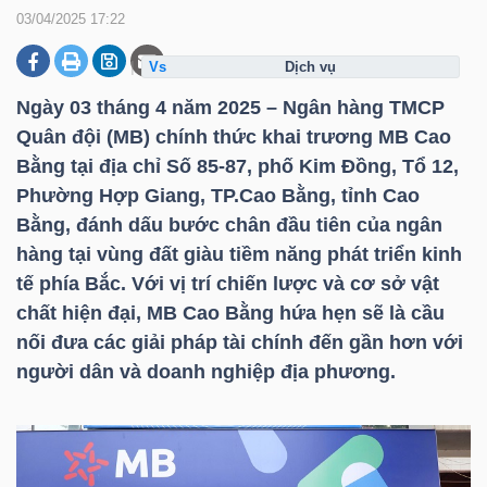
03/04/2025 17:22
dịch vụ
DOANH
NGHIỆP
Ngày 03 tháng 4 năm 2025 – Ngân hàng TMCP
Quân đội (MB) chính thức khai trương MB Cao
Bằng tại địa chỉ Số 85-87, phố Kim Đồng, Tổ 12,
Phường Hợp Giang, TP.Cao Bằng, tỉnh Cao
BẤT
Bằng, đánh dấu bước chân đầu tiên của ngân
ĐỘNG
hàng tại vùng đất giàu tiềm năng phát triển kinh
SẢN
tế phía Bắc. Với vị trí chiến lược và cơ sở vật
chất hiện đại, MB Cao Bằng hứa hẹn sẽ là cầu
nối đưa các giải pháp tài chính đến gần hơn với
TÀI
người dân và doanh nghiệp địa phương.
CHÍNH