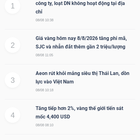
công ty, loạt DN không hoạt động tại địa
1
chỉ
08/08 10:38
Giá vàng hôm nay 8/8/2026 tăng phi mã,
2
SJC và nhẫn đắt thêm gần 2 triệu/lượng
08/08 11:05
Aeon rút khỏi mảng siêu thị Thái Lan, dồn
3
lực vào Việt Nam
08/08 10:18
Tăng tiếp hơn 2%, vàng thế giới tiến sát
4
mốc 4,400 USD
08/08 08:10