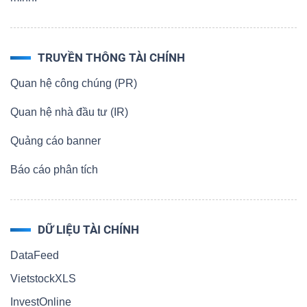
TRUYỀN THÔNG TÀI CHÍNH
Quan hệ công chúng (PR)
Quan hệ nhà đầu tư (IR)
Quảng cáo banner
Báo cáo phân tích
DỮ LIỆU TÀI CHÍNH
DataFeed
VietstockXLS
InvestOnline