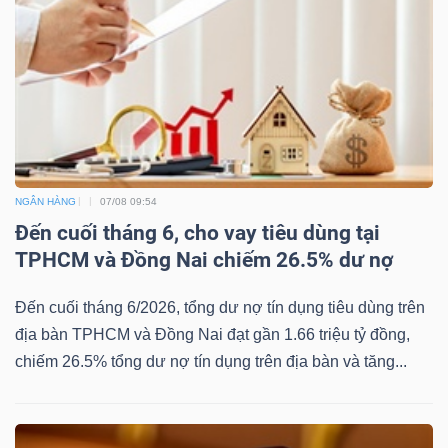
NGÂN HÀNG
07/08 09:54
Đến cuối tháng 6, cho vay tiêu dùng tại
TPHCM và Đồng Nai chiếm 26.5% dư nợ
Đến cuối tháng 6/2026, tổng dư nợ tín dụng tiêu dùng trên
địa bàn TPHCM và Đồng Nai đạt gần 1.66 triệu tỷ đồng,
chiếm 26.5% tổng dư nợ tín dụng trên địa bàn và tăng...