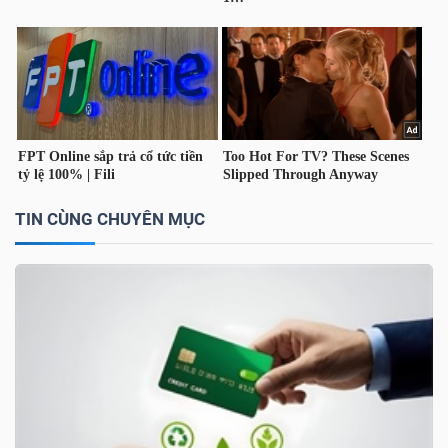
TÀI
CHÍNH
TIN CÙNG CHUYÊN MỤC
CÔNG
NGHỆ
THÔNG
TIN