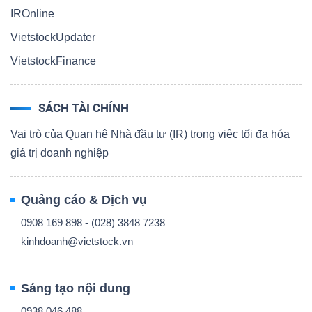
IROnline
VietstockUpdater
VietstockFinance
SÁCH TÀI CHÍNH
Vai trò của Quan hệ Nhà đầu tư (IR) trong việc tối đa hóa
giá trị doanh nghiệp
Quảng cáo & Dịch vụ
0908 169 898 - (028) 3848 7238
kinhdoanh@vietstock.vn
Sáng tạo nội dung
0938 046 488