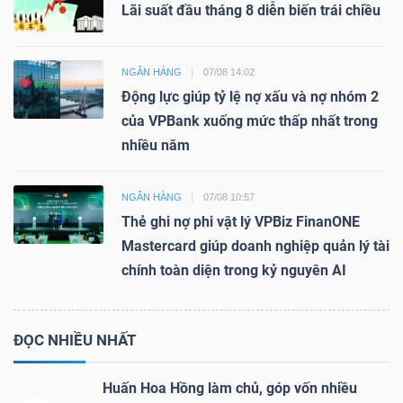
Lãi suất đầu tháng 8 diễn biến trái chiều
NGÂN HÀNG
07/08 14:02
Động lực giúp tỷ lệ nợ xấu và nợ nhóm 2
của VPBank xuống mức thấp nhất trong
nhiều năm
NGÂN HÀNG
07/08 10:57
Thẻ ghi nợ phi vật lý VPBiz FinanONE
Mastercard giúp doanh nghiệp quản lý tài
chính toàn diện trong kỷ nguyên AI
ĐỌC NHIỀU NHẤT
Huấn Hoa Hồng làm chủ, góp vốn nhiều