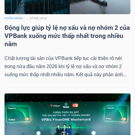
NGÂN HÀNG
07/08 14:02
Động lực giúp tỷ lệ nợ xấu và nợ nhóm 2 của
VPBank xuống mức thấp nhất trong nhiều
năm
Chất lượng tài sản của VPBank tiếp tục cải thiện rõ nét
trong nửa đầu năm 2026 khi tỷ lệ nợ xấu và nợ nhóm 2
xuống mức thấp nhất nhiều năm. Kết quả này phản ánh...