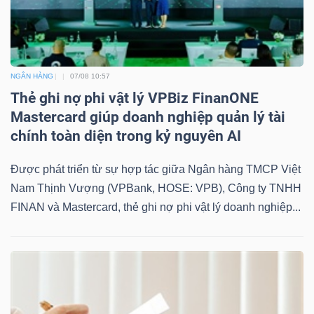
NGÂN HÀNG
07/08 10:57
Thẻ ghi nợ phi vật lý VPBiz FinanONE
Mastercard giúp doanh nghiệp quản lý tài
chính toàn diện trong kỷ nguyên AI
Được phát triển từ sự hợp tác giữa Ngân hàng TMCP Việt
Nam Thịnh Vượng (VPBank, HOSE: VPB), Công ty TNHH
FINAN và Mastercard, thẻ ghi nợ phi vật lý doanh nghiệp...