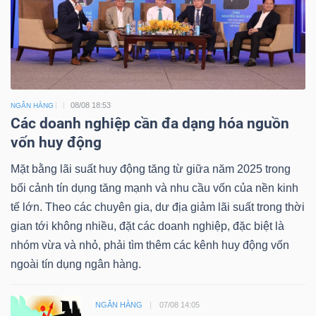
08/08 18:53
NGÂN HÀNG
Các doanh nghiệp cần đa dạng hóa nguồn
vốn huy động
Mặt bằng lãi suất huy động tăng từ giữa năm 2025 trong
bối cảnh tín dụng tăng mạnh và nhu cầu vốn của nền kinh
tế lớn. Theo các chuyên gia, dư địa giảm lãi suất trong thời
gian tới không nhiều, đặt các doanh nghiệp, đặc biệt là
nhóm vừa và nhỏ, phải tìm thêm các kênh huy động vốn
ngoài tín dụng ngân hàng.
NGÂN HÀNG
07/08 14:05