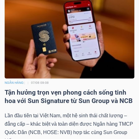
NGÂN HÀNG
07/08 09:08
Tận hưởng trọn vẹn phong cách sống tinh
hoa với Sun Signature từ Sun Group và NCB
Lần đầu tiên tại Việt Nam, một hệ sinh thái chất lượng –
đẳng cấp – khác biệt và toàn diện được Ngân hàng TMCP
Quốc Dân (NCB, HOSE: NVB) hợp tác cùng Sun Group