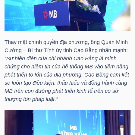
NGÀNH
Thay mặt chính quyền địa phương, ông Quản Minh
Cường – Bí thư Tỉnh ủy tỉnh Cao Bằng nhấn mạnh:
DOANH
“Sự hiện diện của chi nhánh Cao Bằng là minh
NGHIỆP
chứng cho niềm tin của hệ thống MB vào tiềm năng
phát triển to lớn của địa phương. Cao Bằng cam kết
sẽ luôn tạo điều kiện, thấu hiểu và đồng hành cùng
CỔ
MB trên con đường phát triển kinh tế trên cơ sở
PHIẾU
thượng tôn pháp luật.”
PHÁI
SINH