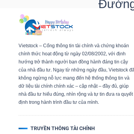
Đường 
DOANH
NGHIỆP
Vietstock – Cổng thông tin tài chính và chứng khoán
chính thức hoạt động từ ngày 02/08/2002, với định
BẤT
hướng trở thành người bạn đồng hành đáng tin cậy
ĐỘNG
của nhà đầu tư. Ngay từ những ngày đầu, Vietstock đ
SẢN
không ngừng nỗ lực mang đến hệ thống thông tin và
dữ liệu tài chính chính xác – cập nhật – đầy đủ, giúp
nhà đầu tư hiểu đúng, nhìn rộng và tự tin đưa ra quyết
TÀI
định trong hành trình đầu tư của mình.
CHÍNH
TRUYỀN THÔNG TÀI CHÍNH