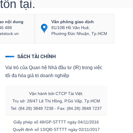
ồn tại.
ạo nội dung
Văn phòng giao dịch
46 488
81/10B Hồ Văn Huê,
etstock.vn
Phường Đức Nhuận, Tp.HCM
SÁCH TÀI CHÍNH
Vai trò của Quan hệ Nhà đầu tư (IR) trong việc
tối đa hóa giá trị doanh nghiệp
Vận hành bởi CTCP Tài Việt.
Trụ sở: 28/47 Lê Thị Hồng, P.Gò Vấp, Tp.HCM
Tel: (84.28) 3848 7238 - Fax: (84.28) 3848 7237
Giấy phép số 48/GP-STTTT ngày 04/11/2016
Quyết định số 13/QĐ-STTTT ngày 02/11/2017