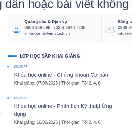
dẫn hoặc bài viết không t
Quảng cáo & Dịch vụ
Sáng t
0908 169 898 - (028) 3848 7238
0938 0
kinhdoanh@vietstock.vn
info@vi
LỚP HỌC SẮP KHAI GIẢNG
09/2026
ã
Khóa học online - Chứng khoán Cơ bản
Khai giảng: 07/09/2026 | Thời gian: Tối 2, 4, 6
09/2026
Khóa học online - Phân tích Kỹ thuật Ứng
dụng
Khai giảng: 16/09/2026 | Thời gian: Tối 2, 4, 6