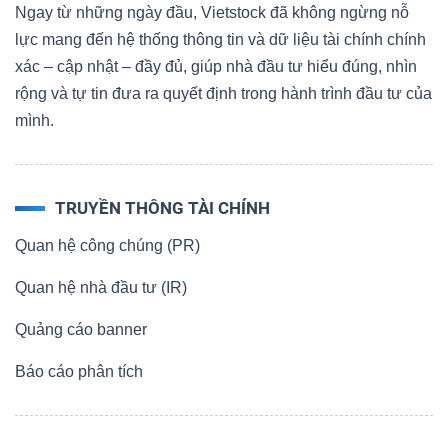
Ngay từ những ngày đầu, Vietstock đã không ngừng nỗ
lực mang đến hệ thống thông tin và dữ liệu tài chính chính
xác – cập nhật – đầy đủ, giúp nhà đầu tư hiểu đúng, nhìn
Dữ
rộng và tự tin đưa ra quyết định trong hành trình đầu tư của
liệu
mình.
tài
chính
TRUYỀN THÔNG TÀI CHÍNH
Quan hệ công chúng (PR)
Quan hệ nhà đầu tư (IR)
Quảng cáo banner
Báo cáo phân tích