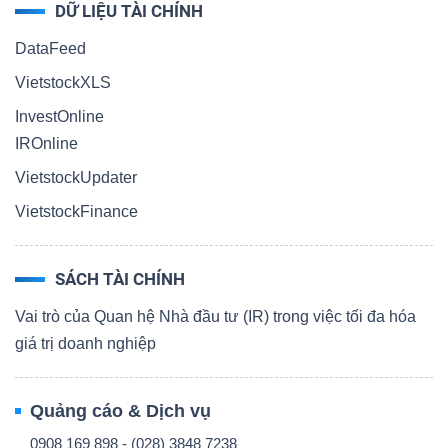
DỮ LIỆU TÀI CHÍNH
DataFeed
VietstockXLS
InvestOnline
IROnline
VietstockUpdater
VietstockFinance
SÁCH TÀI CHÍNH
Vai trò của Quan hệ Nhà đầu tư (IR) trong việc tối đa hóa
giá trị doanh nghiệp
Quảng cáo & Dịch vụ
0908 169 898 - (028) 3848 7238