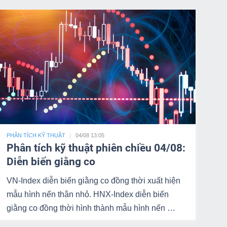
PHÂN TÍCH KỸ THUẬT
04/08 13:05
Phân tích kỹ thuật phiên chiều 04/08:
Diễn biến giằng co
VN-Index diễn biến giằng co đồng thời xuất hiện
mẫu hình nến thân nhỏ. HNX-Index diễn biến
giằng co đồng thời hình thành mẫu hình nến …