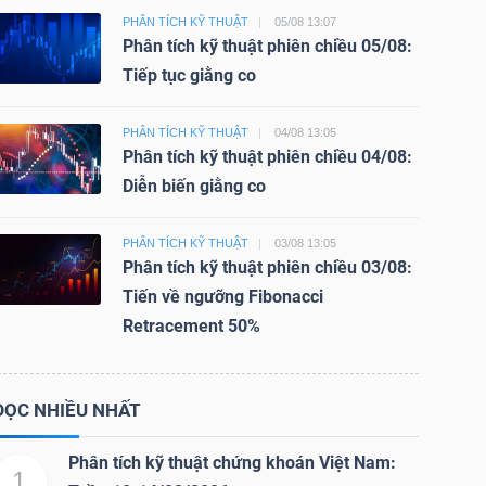
PHÂN TÍCH KỸ THUẬT
05/08 13:07
Phân tích kỹ thuật phiên chiều 05/08:
Tiếp tục giằng co
PHÂN TÍCH KỸ THUẬT
04/08 13:05
Phân tích kỹ thuật phiên chiều 04/08:
Diễn biến giằng co
PHÂN TÍCH KỸ THUẬT
03/08 13:05
Phân tích kỹ thuật phiên chiều 03/08:
Tiến về ngưỡng Fibonacci
Retracement 50%
ĐỌC NHIỀU NHẤT
Phân tích kỹ thuật chứng khoán Việt Nam:
1