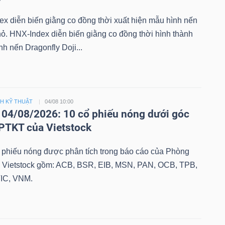
ex diễn biến giằng co đồng thời xuất hiện mẫu hình nến
hỏ. HNX-Index diễn biến giằng co đồng thời hình thành
h nến Dragonfly Doji...
CH KỸ THUẬT
04/08 10:00
04/08/2026: 10 cổ phiếu nóng dưới góc
PTKT của Vietstock
 phiếu nóng được phân tích trong báo cáo của Phòng
 Vietstock gồm: ACB, BSR, EIB, MSN, PAN, OCB, TPB,
IC, VNM.