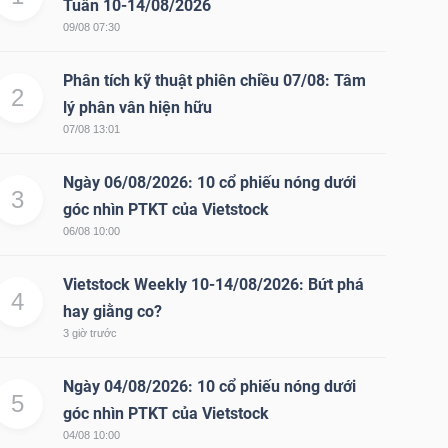
Tuần 10-14/08/2026
09/08 07:30
Phân tích kỹ thuật phiên chiều 07/08: Tâm
2
lý phân vân hiện hữu
07/08 13:01
Ngày 06/08/2026: 10 cổ phiếu nóng dưới
3
góc nhìn PTKT của Vietstock
06/08 10:00
Vietstock Weekly 10-14/08/2026: Bứt phá
4
hay giằng co?
3 giờ trước
Ngày 04/08/2026: 10 cổ phiếu nóng dưới
5
góc nhìn PTKT của Vietstock
04/08 10:00