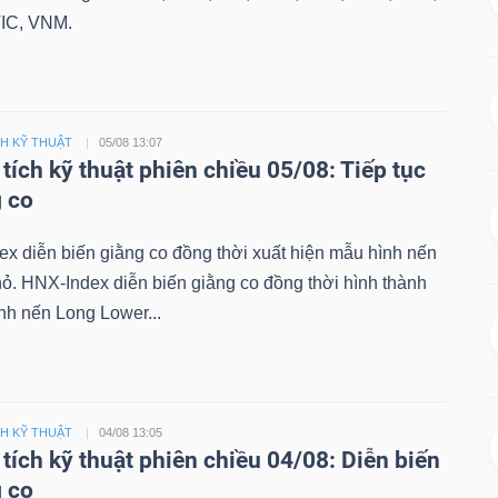
IC, VNM.
CH KỸ THUẬT
05/08 13:07
tích kỹ thuật phiên chiều 05/08: Tiếp tục
 co
ex diễn biến giằng co đồng thời xuất hiện mẫu hình nến
hỏ. HNX-Index diễn biến giằng co đồng thời hình thành
nh nến Long Lower...
CH KỸ THUẬT
04/08 13:05
tích kỹ thuật phiên chiều 04/08: Diễn biến
 co