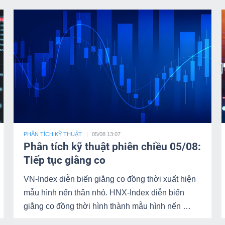
PHÂN TÍCH KỸ THUẬT
05/08 13:07
Phân tích kỹ thuật phiên chiều 05/08:
Tiếp tục giằng co
VN-Index diễn biến giằng co đồng thời xuất hiện
mẫu hình nến thân nhỏ. HNX-Index diễn biến
giằng co đồng thời hình thành mẫu hình nến …