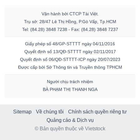
Vận hành bởi CTCP Tài Việt.
Trụ sở: 28/47 Lê Thị Hồng, P.Gò Vấp, Tp.HCM
Tel: (84.28) 3848 7238 - Fax: (84.28) 3848 7237
Giấy phép số 48/GP-STTTT ngày 04/11/2016
Quyết định số 13/QĐ-STTTT ngày 02/11/2017
Quyết định số 06/QĐ-STTTT-ICP ngày 20/07/2023
Được cấp bởi Sở Thông tin và Truyền thông TPHCM
Người chịu trách nhiệm
BÀ PHẠM THỊ THANH NGA
Sitemap
Về chúng tôi
Chính sách quyền riêng tư
Quảng cáo & Dịch vụ
© Bản quyền thuộc về Vietstock