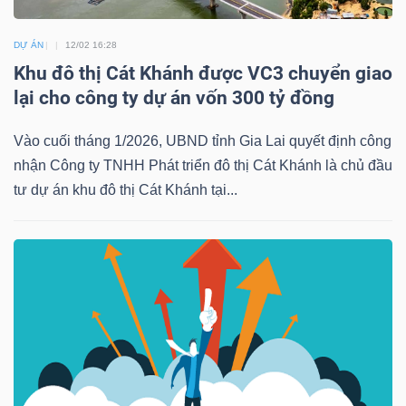
DỰ ÁN
12/02 16:28
Khu đô thị Cát Khánh được VC3 chuyển giao
TÀI
lại cho công ty dự án vốn 300 tỷ đồng
CHÍNH
Vào cuối tháng 1/2026, UBND tỉnh Gia Lai quyết định công
nhận Công ty TNHH Phát triển đô thị Cát Khánh là chủ đầu
tư dự án khu đô thị Cát Khánh tại...
CÔNG
NGHỆ
THÔNG
TIN