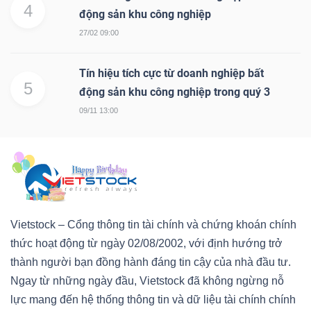
4
động sản khu công nghiệp
27/02 09:00
Dữ
Tín hiệu tích cực từ doanh nghiệp bất
liệu
5
động sản khu công nghiệp trong quý 3
tài
09/11 13:00
chính
Vietstock – Cổng thông tin tài chính và chứng khoán chính
thức hoạt động từ ngày 02/08/2002, với định hướng trở
thành người bạn đồng hành đáng tin cậy của nhà đầu tư.
Ngay từ những ngày đầu, Vietstock đã không ngừng nỗ
lực mang đến hệ thống thông tin và dữ liệu tài chính chính