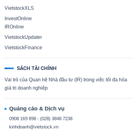
VietstockXLS
InvestOnline
IROnline
VietstockUpdater
VietstockFinance
SÁCH TÀI CHÍNH
Vai trò của Quan hệ Nhà đầu tư (IR) trong việc tối đa hóa
giá trị doanh nghiệp
Quảng cáo & Dịch vụ
0908 169 898 - (028) 3848 7238
kinhdoanh@vietstock.vn