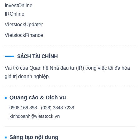
InvestOnline
IROnline
VietstockUpdater
VietstockFinance
SÁCH TÀI CHÍNH
Vai trò của Quan hệ Nhà đầu tư (IR) trong việc tối đa hóa
giá trị doanh nghiệp
Quảng cáo & Dịch vụ
0908 169 898 - (028) 3848 7238
kinhdoanh@vietstock.vn
Sáng tạo nội dung