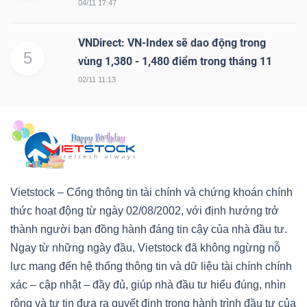
04/11 17:47
VNDirect: VN-Index sẽ dao động trong
5
vùng 1,380 - 1,480 điểm trong tháng 11
Dữ
02/11 11:13
liệu
tài
chính
Vietstock – Cổng thông tin tài chính và chứng khoán chính
thức hoạt động từ ngày 02/08/2002, với định hướng trở
thành người bạn đồng hành đáng tin cậy của nhà đầu tư.
Ngay từ những ngày đầu, Vietstock đã không ngừng nỗ
lực mang đến hệ thống thông tin và dữ liệu tài chính chính
xác – cập nhật – đầy đủ, giúp nhà đầu tư hiểu đúng, nhìn
rộng và tự tin đưa ra quyết định trong hành trình đầu tư của