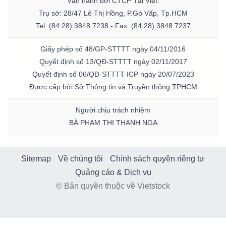
Vận hành bởi CTCP Tài Việt.
Trụ sở: 28/47 Lê Thị Hồng, P.Gò Vấp, Tp.HCM
Tel: (84.28) 3848 7238 - Fax: (84.28) 3848 7237
Giấy phép số 48/GP-STTTT ngày 04/11/2016
Quyết định số 13/QĐ-STTTT ngày 02/11/2017
Quyết định số 06/QĐ-STTTT-ICP ngày 20/07/2023
Được cấp bởi Sở Thông tin và Truyền thông TPHCM
Người chịu trách nhiệm
BÀ PHẠM THỊ THANH NGA
Sitemap
Về chúng tôi
Chính sách quyền riêng tư
Quảng cáo & Dịch vụ
© Bản quyền thuộc về Vietstock