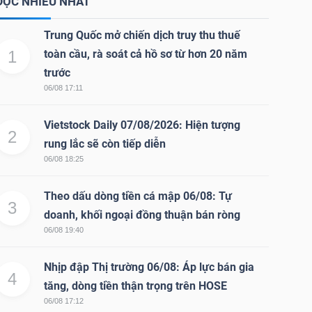
ĐỌC NHIỀU NHẤT
Trung Quốc mở chiến dịch truy thu thuế
1
toàn cầu, rà soát cả hồ sơ từ hơn 20 năm
trước
06/08 17:11
Vietstock Daily 07/08/2026: Hiện tượng
2
rung lắc sẽ còn tiếp diễn
06/08 18:25
Theo dấu dòng tiền cá mập 06/08: Tự
3
doanh, khối ngoại đồng thuận bán ròng
06/08 19:40
Nhịp đập Thị trường 06/08: Áp lực bán gia
4
tăng, dòng tiền thận trọng trên HOSE
06/08 17:12