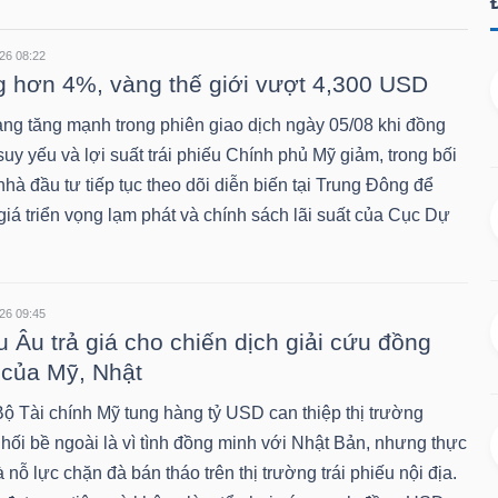
26 08:22
 hơn 4%, vàng thế giới vượt 4,300 USD
àng tăng mạnh trong phiên giao dịch ngày 05/08 khi đồng
y yếu và lợi suất trái phiếu Chính phủ Mỹ giảm, trong bối
hà đầu tư tiếp tục theo dõi diễn biến tại Trung Đông để
giá triển vọng lạm phát và chính sách lãi suất của Cục Dự
26 09:45
 Âu trả giá cho chiến dịch giải cứu đồng
của Mỹ, Nhật
Bộ Tài chính Mỹ tung hàng tỷ USD can thiệp thị trường
 hối bề ngoài là vì tình đồng minh với Nhật Bản, nhưng thực
à nỗ lực chặn đà bán tháo trên thị trường trái phiếu nội địa.