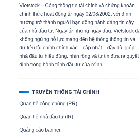
NGUYÊN
Vietstock – Cổng thông tin tài chính và chứng khoán
VẬT
chính thức hoạt động từ ngày 02/08/2002, với định
hướng trở thành người bạn đồng hành đáng tin cậy
LIỆU
của nhà đầu tư. Ngay từ những ngày đầu, Vietstock đ
không ngừng nỗ lực mang đến hệ thống thông tin và
dữ liệu tài chính chính xác – cập nhật – đầy đủ, giúp
nhà đầu tư hiểu đúng, nhìn rộng và tự tin đưa ra quyết
CÔNG
định trong hành trình đầu tư của mình.
NGHIỆP
TRUYỀN THÔNG TÀI CHÍNH
Quan hệ công chúng (PR)
TIÊU
DÙNG
Quan hệ nhà đầu tư (IR)
KHÔNG
Quảng cáo banner
THIẾT