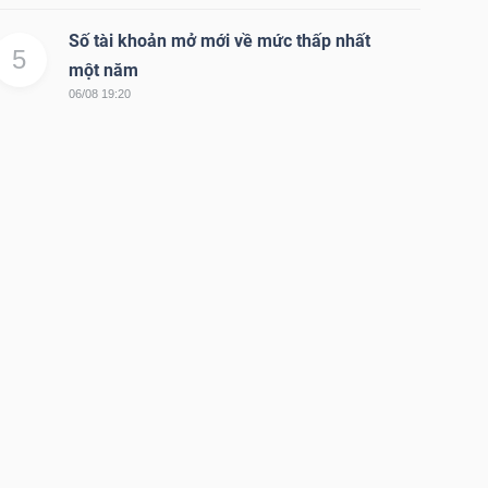
Số tài khoản mở mới về mức thấp nhất
5
một năm
06/08 19:20