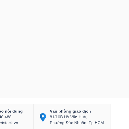
ạo nội dung
Văn phòng giao dịch
46 488
81/10B Hồ Văn Huê,
etstock.vn
Phường Đức Nhuận, Tp.HCM