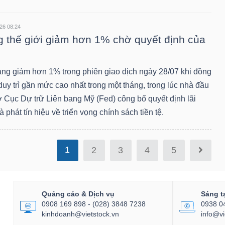
26 08:24
 thế giới giảm hơn 1% chờ quyết định của
àng giảm hơn 1% trong phiên giao dịch ngày 28/07 khi đồng
uy trì gần mức cao nhất trong một tháng, trong lúc nhà đầu
ờ Cục Dự trữ Liên bang Mỹ (Fed) công bố quyết định lãi
à phát tín hiệu về triển vọng chính sách tiền tệ.
1
2
3
4
5
Quảng cáo & Dịch vụ
Sáng t
0908 169 898 - (028) 3848 7238
0938 0
kinhdoanh@vietstock.vn
info@vi