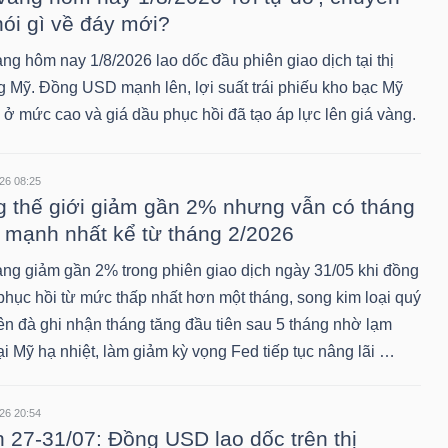
nói gì về đáy mới?
ng hôm nay 1/8/2026 lao dốc đầu phiên giao dịch tại thị
g Mỹ. Đồng USD mạnh lên, lợi suất trái phiếu kho bạc Mỹ
ì ở mức cao và giá dầu phục hồi đã tạo áp lực lên giá vàng.
26 08:25
 thế giới giảm gần 2% nhưng vẫn có tháng
 mạnh nhất kể từ tháng 2/2026
àng giảm gần 2% trong phiên giao dịch ngày 31/05 khi đồng
hục hồi từ mức thấp nhất hơn một tháng, song kim loại quý
rên đà ghi nhận tháng tăng đầu tiên sau 5 tháng nhờ lạm
ại Mỹ hạ nhiệt, làm giảm kỳ vọng Fed tiếp tục nâng lãi …
26 20:54
 27-31/07: Đồng USD lao dốc trên thị