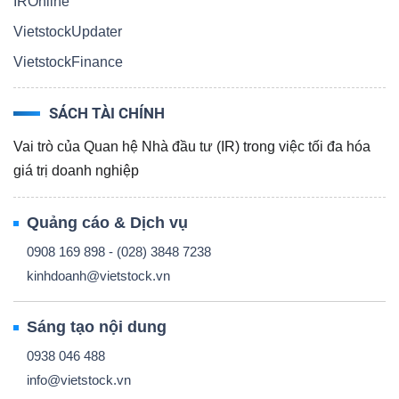
IROnline
VietstockUpdater
VietstockFinance
SÁCH TÀI CHÍNH
Vai trò của Quan hệ Nhà đầu tư (IR) trong việc tối đa hóa
giá trị doanh nghiệp
Quảng cáo & Dịch vụ
0908 169 898 - (028) 3848 7238
kinhdoanh@vietstock.vn
Sáng tạo nội dung
0938 046 488
info@vietstock.vn