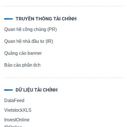
TRUYỀN THÔNG TÀI CHÍNH
Dữ
Quan hệ công chúng (PR)
liệu
Quan hệ nhà đầu tư (IR)
tài
chính
Quảng cáo banner
Báo cáo phân tích
DỮ LIỆU TÀI CHÍNH
DataFeed
VietstockXLS
InvestOnline