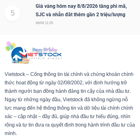
Giá vàng hôm nay 8/8/2026 tăng phi mã,
5
SJC và nhẫn đắt thêm gần 2 triệu/lượng
08/08 11:05
Công
cụ
đầu
tư
Vietstock – Cổng thông tin tài chính và chứng khoán chính
thức hoạt động từ ngày 02/08/2002, với định hướng trở
thành người bạn đồng hành đáng tin cậy của nhà đầu tư.
Ngay từ những ngày đầu, Vietstock đã không ngừng nỗ
Truyền
lực mang đến hệ thống thông tin và dữ liệu tài chính chính
thông
xác – cập nhật – đầy đủ, giúp nhà đầu tư hiểu đúng, nhìn
tài
rộng và tự tin đưa ra quyết định trong hành trình đầu tư của
chính
mình.