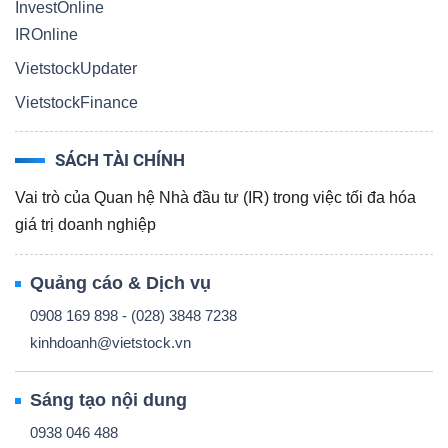
InvestOnline
IROnline
VietstockUpdater
VietstockFinance
SÁCH TÀI CHÍNH
Vai trò của Quan hệ Nhà đầu tư (IR) trong việc tối đa hóa
giá trị doanh nghiệp
Quảng cáo & Dịch vụ
0908 169 898 - (028) 3848 7238
kinhdoanh@vietstock.vn
Sáng tạo nội dung
0938 046 488