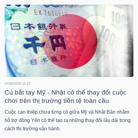
DOANH
NGHIỆP
BẤT
ĐỘNG
SẢN
07/08/2026 11:13
Cú bắt tay Mỹ - Nhật có thể thay đổi cuộc
chơi trên thị trường tiền tệ toàn cầu
TÀI
Cuộc can thiệp chưa từng có giữa Mỹ và Nhật Bản nhằm
CHÍNH
hỗ trợ đồng Yên có thể tạo ra những thay đổi lâu dài trong
cách thị trường vận hành.