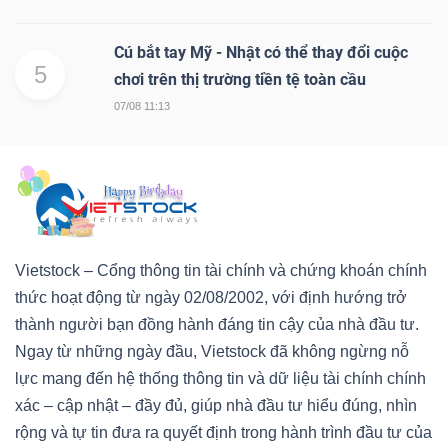
Cú bắt tay Mỹ - Nhật có thể thay đổi cuộc
5
chơi trên thị trường tiền tệ toàn cầu
07/08 11:13
Công
cụ
đầu
tư
Vietstock – Cổng thông tin tài chính và chứng khoán chính
thức hoạt động từ ngày 02/08/2002, với định hướng trở
thành người bạn đồng hành đáng tin cậy của nhà đầu tư.
Truyền
Ngay từ những ngày đầu, Vietstock đã không ngừng nỗ
thông
lực mang đến hệ thống thông tin và dữ liệu tài chính chính
tài
xác – cập nhật – đầy đủ, giúp nhà đầu tư hiểu đúng, nhìn
chính
rộng và tự tin đưa ra quyết định trong hành trình đầu tư của