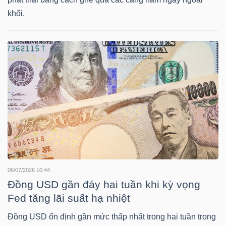
khối.
TÀI
CHÍNH
CÔNG
NGHỆ
THÔNG
TIN
06/07/2026 10:44
Đồng USD gần đáy hai tuần khi kỳ vọng
Fed tăng lãi suất hạ nhiệt
Đồng USD ổn định gần mức thấp nhất trong hai tuần trong