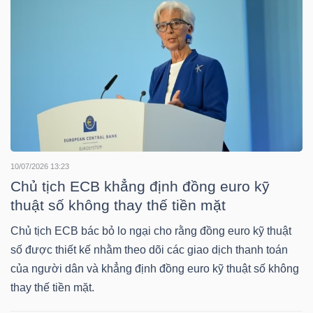
NGUYÊN
VẬT
LIỆU
CÔNG
NGHIỆP
10/07/2026 13:23
Chủ tịch ECB khẳng định đồng euro kỹ
thuật số không thay thế tiền mặt
Chủ tịch ECB bác bỏ lo ngại cho rằng đồng euro kỹ thuật
TIÊU
số được thiết kế nhằm theo dõi các giao dịch thanh toán
DÙNG
của người dân và khẳng định đồng euro kỹ thuật số không
KHÔNG
thay thế tiền mặt.
THIẾT