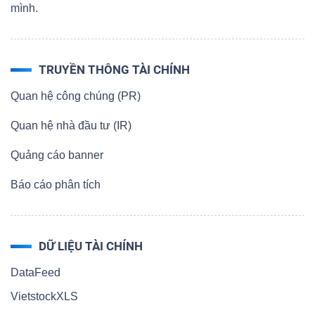
mình.
Dữ
TRUYỀN THÔNG TÀI CHÍNH
liệu
Quan hệ công chúng (PR)
tài
chính
Quan hệ nhà đầu tư (IR)
Quảng cáo banner
Báo cáo phân tích
DỮ LIỆU TÀI CHÍNH
DataFeed
VietstockXLS