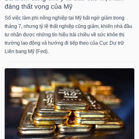
đáng thất vọng của Mỹ
Số việc làm phi nông nghiệp tại Mỹ bất ngờ giảm trong
NGÀNH
tháng 7, nhưng tỷ lệ thất nghiệp cũng giảm, khiến nhà đầu
tư nhận được những tín hiệu trái chiều về sức khỏe thị
trường lao động và hướng đi tiếp theo của Cục Dự trữ
DOANH
Liên bang Mỹ (Fed).
NGHIỆP
CỔ
PHIẾU
PHÁI
SINH