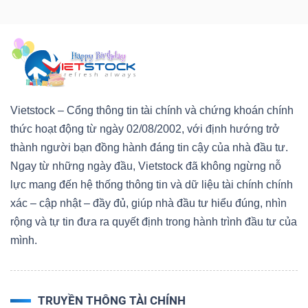
Công
cụ
Vietstock – Cổng thông tin tài chính và chứng khoán chính
đầu
thức hoạt động từ ngày 02/08/2002, với định hướng trở
tư
thành người bạn đồng hành đáng tin cậy của nhà đầu tư.
Ngay từ những ngày đầu, Vietstock đã không ngừng nỗ
lực mang đến hệ thống thông tin và dữ liệu tài chính chính
xác – cập nhật – đầy đủ, giúp nhà đầu tư hiểu đúng, nhìn
rộng và tự tin đưa ra quyết định trong hành trình đầu tư của
Truyền
mình.
thông
tài
chính
TRUYỀN THÔNG TÀI CHÍNH