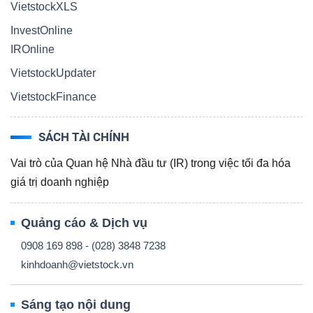
VietstockXLS
InvestOnline
IROnline
VietstockUpdater
VietstockFinance
SÁCH TÀI CHÍNH
Vai trò của Quan hệ Nhà đầu tư (IR) trong việc tối đa hóa
giá trị doanh nghiệp
Quảng cáo & Dịch vụ
0908 169 898 - (028) 3848 7238
kinhdoanh@vietstock.vn
Sáng tạo nội dung