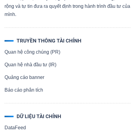
rộng và tự tin đưa ra quyết định trong hành trình đầu tư của
mình.
Dữ
liệu
TRUYỀN THÔNG TÀI CHÍNH
tài
Quan hệ công chúng (PR)
chính
Quan hệ nhà đầu tư (IR)
Quảng cáo banner
Báo cáo phân tích
DỮ LIỆU TÀI CHÍNH
DataFeed