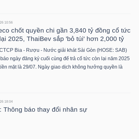
26 10:56
co chốt quyền chi gần 3,840 tỷ đồng cổ tức
lại 2025, ThaiBev sắp 'bỏ túi' hơn 2,000 tỷ
CTCP Bia - Rượu - Nước giải khát Sài Gòn (HOSE: SAB)
 báo ngày đăng ký cuối cùng để trả cổ tức còn lại năm 2025
tiền mặt là 29/07. Ngày giao dịch không hưởng quyền là
.
26 18:04
 Thông báo thay đổi nhân sự