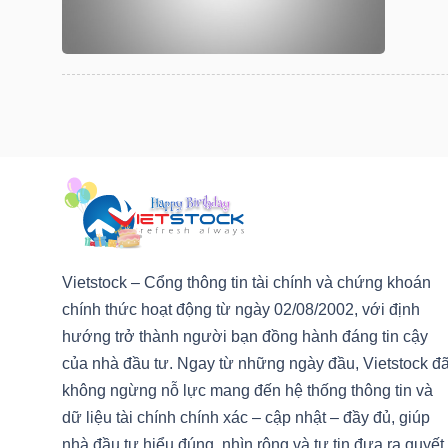
LIỆU
Ngành
(-)
VS-
SECTOR
Vietstock – Cổng thông tin tài chính và chứng khoán
chính thức hoạt động từ ngày 02/08/2002, với định
NĂNG
hướng trở thành người bạn đồng hành đáng tin cậy
LƯỢNG
của nhà đầu tư. Ngay từ những ngày đầu, Vietstock đ
không ngừng nỗ lực mang đến hệ thống thông tin và
dữ liệu tài chính chính xác – cập nhật – đầy đủ, giúp
nhà đầu tư hiểu đúng, nhìn rộng và tự tin đưa ra quyết