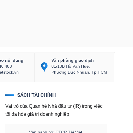
ạo nội dung
Văn phòng giao dịch
46 488
81/10B Hồ Văn Huê,
etstock.vn
Phường Đức Nhuận, Tp.HCM
SÁCH TÀI CHÍNH
Vai trò của Quan hệ Nhà đầu tư (IR) trong việc
tối đa hóa giá trị doanh nghiệp
Vận hành bởi CTCP Tài Việt.