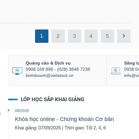
1
2
3
4
5
Quảng cáo & Dịch vụ
Sáng t
0908 169 898 - (028) 3848 7238
0938 0
kinhdoanh@vietstock.vn
info@vi
LỚP HỌC SẮP KHAI GIẢNG
09/2026
ã
Khóa học online - Chứng khoán Cơ bản
Khai giảng: 07/09/2026 | Thời gian: Tối 2, 4, 6