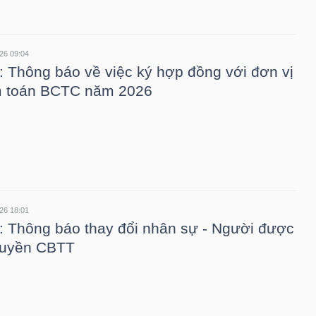
26 09:04
 Thông báo về việc ký hợp đồng với đơn vị
m toán BCTC năm 2026
26 18:01
 Thông báo thay đổi nhân sự - Người được
quyền CBTT