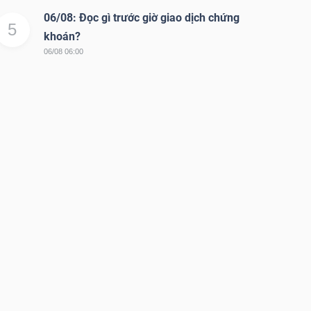
06/08: Đọc gì trước giờ giao dịch chứng
5
khoán?
06/08 06:00