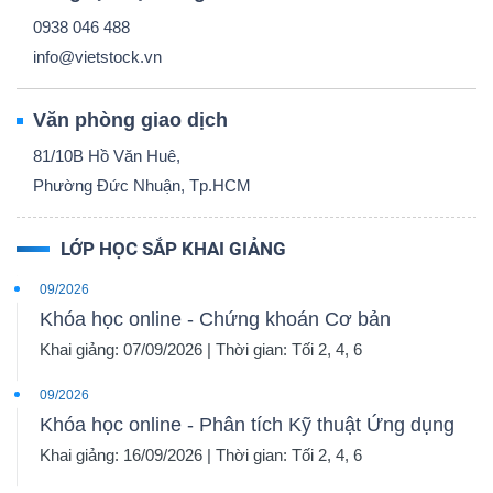
0938 046 488
info@vietstock.vn
Văn phòng giao dịch
81/10B Hồ Văn Huê,
Phường Đức Nhuận, Tp.HCM
LỚP HỌC SẮP KHAI GIẢNG
09/2026
Khóa học online - Chứng khoán Cơ bản
Khai giảng: 07/09/2026 | Thời gian: Tối 2, 4, 6
09/2026
Khóa học online - Phân tích Kỹ thuật Ứng dụng
Khai giảng: 16/09/2026 | Thời gian: Tối 2, 4, 6