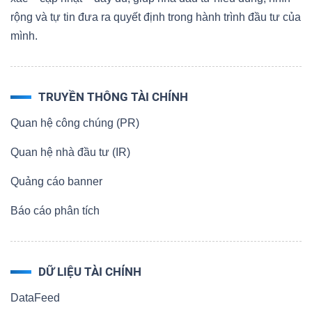
rộng và tự tin đưa ra quyết định trong hành trình đầu tư của
mình.
Dữ
liệu
TRUYỀN THÔNG TÀI CHÍNH
tài
chính
Quan hệ công chúng (PR)
Quan hệ nhà đầu tư (IR)
Quảng cáo banner
Báo cáo phân tích
DỮ LIỆU TÀI CHÍNH
DataFeed