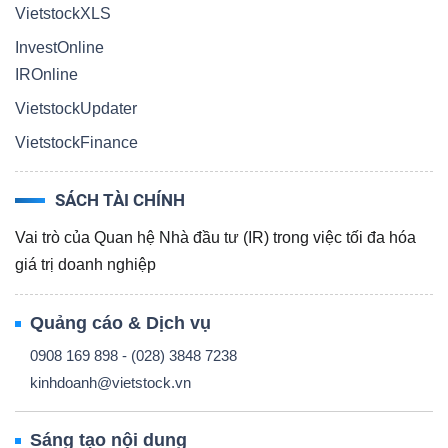
VietstockXLS
InvestOnline
IROnline
VietstockUpdater
VietstockFinance
SÁCH TÀI CHÍNH
Vai trò của Quan hệ Nhà đầu tư (IR) trong việc tối đa hóa
giá trị doanh nghiệp
Quảng cáo & Dịch vụ
0908 169 898 - (028) 3848 7238
kinhdoanh@vietstock.vn
Sáng tạo nội dung