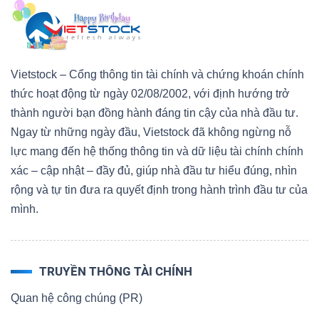
Vietstock – Cổng thông tin tài chính và chứng khoán chính
Công
thức hoạt động từ ngày 02/08/2002, với định hướng trở
cụ
thành người bạn đồng hành đáng tin cậy của nhà đầu tư.
đầu
Ngay từ những ngày đầu, Vietstock đã không ngừng nỗ
tư
lực mang đến hệ thống thông tin và dữ liệu tài chính chính
xác – cập nhật – đầy đủ, giúp nhà đầu tư hiểu đúng, nhìn
rộng và tự tin đưa ra quyết định trong hành trình đầu tư của
mình.
Truyền
thông
TRUYỀN THÔNG TÀI CHÍNH
tài
chính
Quan hệ công chúng (PR)