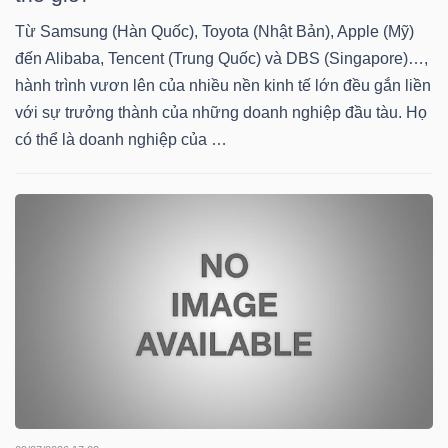
DỊCH
Từ Samsung (Hàn Quốc), Toyota (Nhật Bản), Apple (Mỹ)
VỤ
đến Alibaba, Tencent (Trung Quốc) và DBS (Singapore)…,
TRUYỀN
hành trình vươn lên của nhiều nền kinh tế lớn đều gắn liền
THÔNG
với sự trưởng thành của những doanh nghiệp đầu tàu. Họ
có thể là doanh nghiệp của …
TIỆN
ÍCH
BẤT
ĐỘNG
SẢN