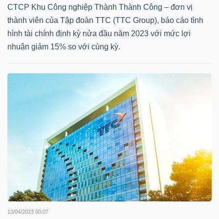
CTCP Khu Công nghiệp Thành Thành Công – đơn vị
thành viên của Tập đoàn TTC (TTC Group), báo cáo tình
hình tài chính định kỳ nửa đầu năm 2023 với mức lợi
TÀI
nhuận giảm 15% so với cùng kỳ.
CHÍNH
CÔNG
NGHỆ
THÔNG
TIN
13/04/2023 00:07