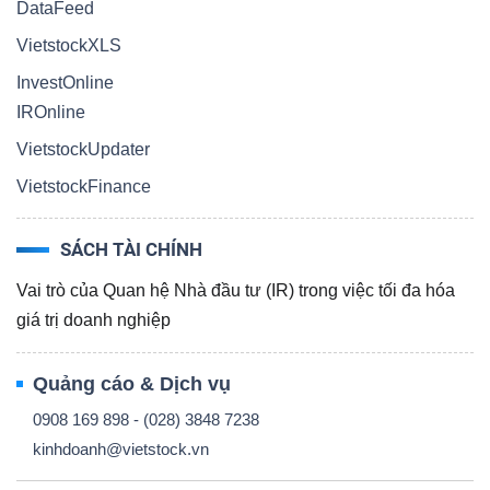
DataFeed
VietstockXLS
InvestOnline
IROnline
VietstockUpdater
VietstockFinance
SÁCH TÀI CHÍNH
Vai trò của Quan hệ Nhà đầu tư (IR) trong việc tối đa hóa
giá trị doanh nghiệp
Quảng cáo & Dịch vụ
0908 169 898 - (028) 3848 7238
kinhdoanh@vietstock.vn