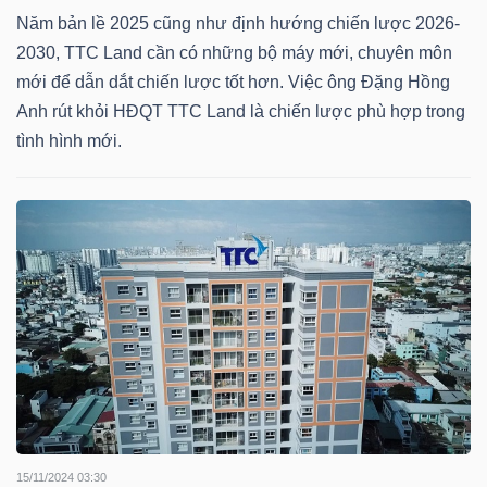
HÀNG
Năm bản lề 2025 cũng như định hướng chiến lược 2026-
HÓA
2030, TTC Land cần có những bộ máy mới, chuyên môn
mới để dẫn dắt chiến lược tốt hơn. Việc ông Đặng Hồng
Anh rút khỏi HĐQT TTC Land là chiến lược phù hợp trong
tình hình mới.
KINH
TẾ
THẾ
GIỚI
ĐÔNG
DƯƠNG
15/11/2024 03:30