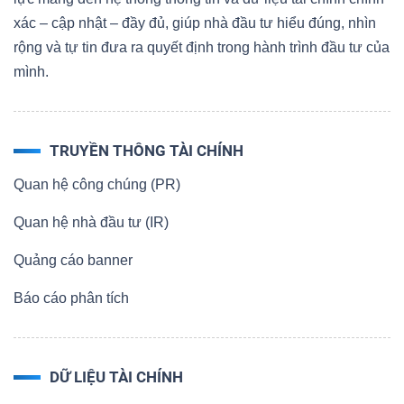
xác – cập nhật – đầy đủ, giúp nhà đầu tư hiểu đúng, nhìn
rộng và tự tin đưa ra quyết định trong hành trình đầu tư của
mình.
Dữ
liệu
tài
TRUYỀN THÔNG TÀI CHÍNH
chính
Quan hệ công chúng (PR)
Quan hệ nhà đầu tư (IR)
Quảng cáo banner
Báo cáo phân tích
DỮ LIỆU TÀI CHÍNH