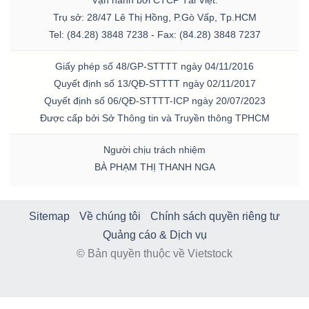
Trụ sở: 28/47 Lê Thị Hồng, P.Gò Vấp, Tp.HCM
Tel: (84.28) 3848 7238 - Fax: (84.28) 3848 7237
Giấy phép số 48/GP-STTTT ngày 04/11/2016
Quyết định số 13/QĐ-STTTT ngày 02/11/2017
Quyết định số 06/QĐ-STTTT-ICP ngày 20/07/2023
Được cấp bởi Sở Thông tin và Truyền thông TPHCM
Người chịu trách nhiệm
BÀ PHẠM THỊ THANH NGA
Sitemap
Về chúng tôi
Chính sách quyền riêng tư
Quảng cáo & Dịch vụ
© Bản quyền thuộc về Vietstock