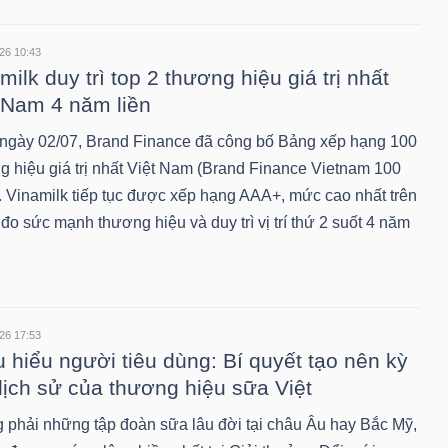
26 10:43
milk duy trì top 2 thương hiệu giá trị nhất
 Nam 4 năm liền
ngày 02/07, Brand Finance đã công bố Bảng xếp hạng 100
g hiệu giá trị nhất Việt Nam (Brand Finance Vietnam 100
. Vinamilk tiếp tục được xếp hạng AAA+, mức cao nhất trên
đo sức mạnh thương hiệu và duy trì vị trí thứ 2 suốt 4 năm
26 17:53
 hiểu người tiêu dùng: Bí quyết tạo nên kỳ
 lịch sử của thương hiệu sữa Việt
 phải những tập đoàn sữa lâu đời tại châu Âu hay Bắc Mỹ,