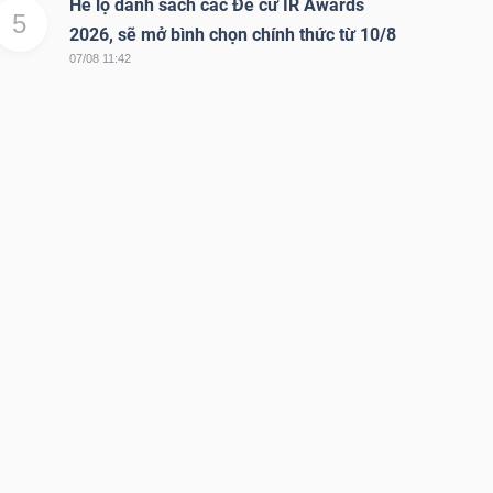
Hé lộ danh sách các Đề cử IR Awards
5
2026, sẽ mở bình chọn chính thức từ 10/8
07/08 11:42