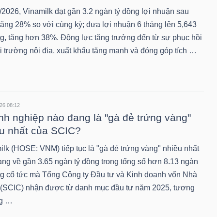
/2026, Vinamilk đạt gần 3.2 ngàn tỷ đồng lợi nhuận sau
 tăng 28% so với cùng kỳ; đưa lợi nhuận 6 tháng lên 5,643
ng, tăng hơn 38%. Động lực tăng trưởng đến từ sự phục hồi
hị trường nội địa, xuất khẩu tăng mạnh và đóng góp tích …
26 08:12
h nghiệp nào đang là "gà đẻ trứng vàng"
u nhất của SCIC?
ilk (HOSE: VNM) tiếp tục là "gà đẻ trứng vàng" nhiều nhất
ang về gần 3.65 ngàn tỷ đồng trong tổng số hơn 8.13 ngàn
ng cổ tức mà Tổng Công ty Đầu tư và Kinh doanh vốn Nhà
(SCIC) nhận được từ danh mục đầu tư năm 2025, tương
g …