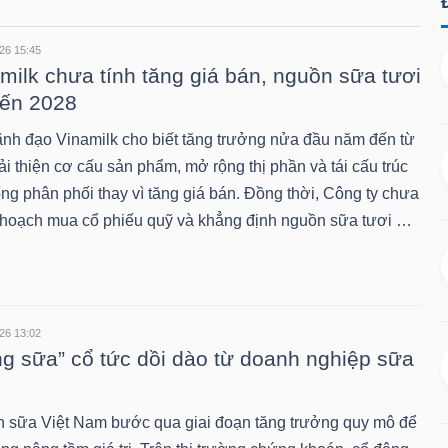
26 15:45
milk chưa tính tăng giá bán, nguồn sữa tươi
đến 2028
ãnh đạo Vinamilk cho biết tăng trưởng nửa đầu năm đến từ
ải thiện cơ cấu sản phẩm, mở rộng thị phần và tái cấu trúc
ng phân phối thay vì tăng giá bán. Đồng thời, Công ty chưa
 hoạch mua cổ phiếu quỹ và khẳng định nguồn sữa tươi …
26 13:02
g sữa” cổ tức dồi dào từ doanh nghiệp sữa
 sữa Việt Nam bước qua giai đoạn tăng trưởng quy mô để