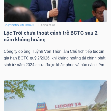
HOẠT ĐỘNG KINH DOANH
06/08 20:02
Lộc Trời chưa thoát cảnh trễ BCTC sau 2
năm khủng hoảng
Công ty do ông Huỳnh Văn Thòn làm Chủ tịch tiếp tục xin
gia hạn BCTC quý 2/2026, khi khủng hoảng tài chính phát
sinh từ năm 2024 chưa được khắc phục và báo cáo kiểm...