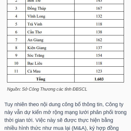
NGÀNH
DOANH
NGHIỆP
CỔ
Nguồn: Sở Công Thương các tỉnh ĐBSCL
PHIẾU
Tuy nhiên theo nội dung công bố thông tin, Công ty
này vẫn dự kiến mở rộng mạng lưới phân phối trong
PHÁI
thời gian tới. Việc này sẽ được thực hiện bằng
SINH
nhiều hình thức như mua lại (M&A), ký hợp đồng