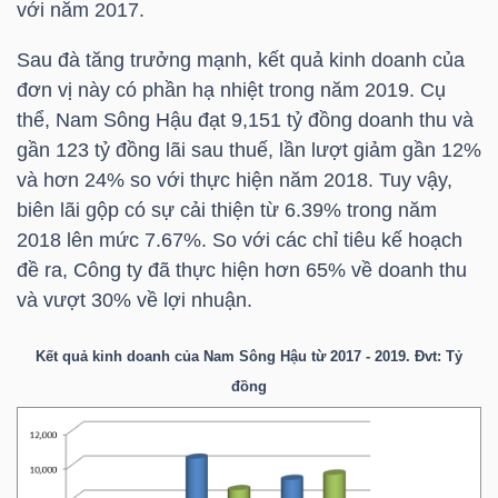
với năm 2017.
LIỆU
Sau đà tăng trưởng mạnh, kết quả kinh doanh của
Ngành
đơn vị này có phần hạ nhiệt trong năm 2019. Cụ
(-)
thể, Nam Sông Hậu đạt 9,151 tỷ đồng doanh thu và
gần 123 tỷ đồng lãi sau thuế, lần lượt giảm gần 12%
VS-
và hơn 24% so với thực hiện năm 2018. Tuy vậy,
SECTOR
biên lãi gộp có sự cải thiện từ 6.39% trong năm
2018 lên mức 7.67%. So với các chỉ tiêu kế hoạch
đề ra, Công ty đã thực hiện hơn 65% về doanh thu
và vượt 30% về lợi nhuận.
NĂNG
Kết quả kinh doanh của Nam Sông Hậu từ 2017 - 2019. Đvt: Tỷ
LƯỢNG
đồng