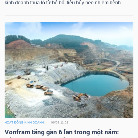
kinh doanh thua lỗ từ bê bối tiêu hủy heo nhiễm bệnh.
HOẠT ĐỘNG KINH DOANH
06/08 11:58
Vonfram tăng gần 6 lần trong một năm: