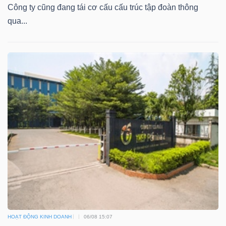
Công ty cũng đang tái cơ cấu cấu trúc tập đoàn thông
qua...
HOẠT ĐỘNG KINH DOANH
06/08 15:07