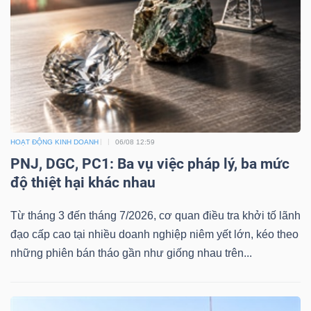
HOẠT ĐỘNG KINH DOANH
06/08 12:59
PNJ, DGC, PC1: Ba vụ việc pháp lý, ba mức
độ thiệt hại khác nhau
Từ tháng 3 đến tháng 7/2026, cơ quan điều tra khởi tố lãnh
đạo cấp cao tại nhiều doanh nghiệp niêm yết lớn, kéo theo
những phiên bán tháo gần như giống nhau trên...