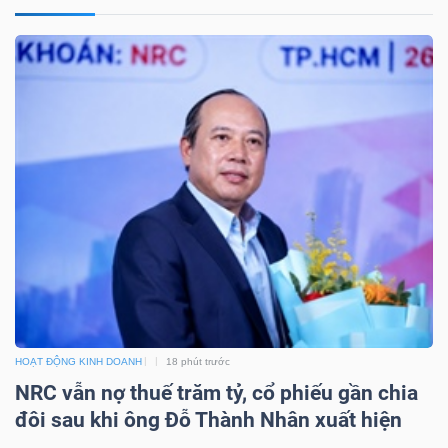
HOẠT ĐỘNG KINH DOANH
18 phút trước
NRC vẫn nợ thuế trăm tỷ, cổ phiếu gần chia
đôi sau khi ông Đỗ Thành Nhân xuất hiện