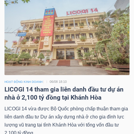
06/08 18:10
HOẠT ĐỘNG KINH DOANH
LICOGI 14 tham gia liên danh đầu tư dự án
nhà ở 2,100 tỷ đồng tại Khánh Hòa
LICOGI 14 vừa được Bộ Quốc phòng chấp thuận tham gia
liên danh đầu tư Dự án xây dựng nhà ở cho gia đình lực
lượng vũ trang tại tỉnh Khánh Hòa với tổng vốn đầu tư
2,100 tỷ đồng.