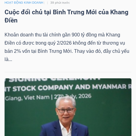
HOẠT ĐỘNG KINH DOANH
39 phút trước
Cuộc đổi chủ tại Bình Trưng Mới của Khang
Điền
Khoản doanh thu tài chính gần 900 tỷ đồng mà Khang
Điền có được trong quý 2/2026 không đến từ thương vụ
bán 2% vốn tại Bình Trưng Mới. Thay vào đó, đây chủ yếu
là...