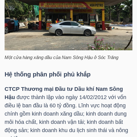
HÀNG
HÓA
KINH
TẾ
Một cửa hàng xăng dầu của Nam Sông Hậu ở Sóc Trăng
Hệ thống phân phối phủ khắp
THẾ
GIỚI
CTCP Thương mại Đầu tư Dầu khí Nam Sông
Hậu
được thành lập vào ngày 14/02/2012 với vốn
điều lệ ban đầu là 60 tỷ đồng. Lĩnh vực hoạt động
chính gồm kinh doanh xăng dầu; kinh doanh dung
ĐÔNG
môi hóa chất, kinh doanh vận tải; kinh doanh bất
DƯƠNG
động sản; kinh doanh khu du lịch sinh thái và nông