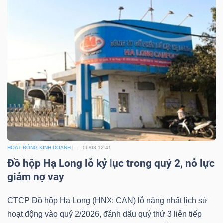
HOẠT ĐỘNG KINH DOANH
06/08 12:41
Đồ hộp Hạ Long lỗ kỷ lục trong quý 2, nỗ lực
giảm nợ vay
CTCP Đồ hộp Hạ Long (HNX: CAN) lỗ nặng nhất lịch sử
hoạt động vào quý 2/2026, đánh dấu quý thứ 3 liên tiếp