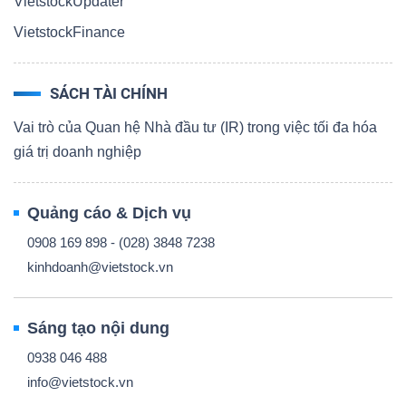
VietstockUpdater
VietstockFinance
SÁCH TÀI CHÍNH
Vai trò của Quan hệ Nhà đầu tư (IR) trong việc tối đa hóa
giá trị doanh nghiệp
Quảng cáo & Dịch vụ
0908 169 898 - (028) 3848 7238
kinhdoanh@vietstock.vn
Sáng tạo nội dung
0938 046 488
info@vietstock.vn