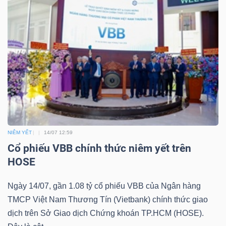
NIÊM YẾT
14/07 12:59
Cổ phiếu VBB chính thức niêm yết trên
HOSE
Ngày 14/07, gần 1.08 tỷ cổ phiếu VBB của Ngân hàng
TMCP Việt Nam Thương Tín (Vietbank) chính thức giao
dịch trên Sở Giao dịch Chứng khoán TP.HCM (HOSE).