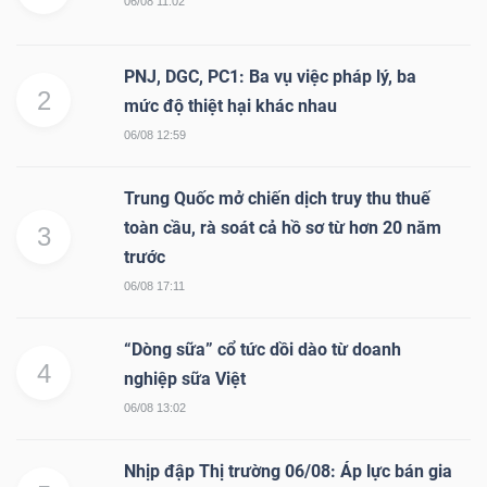
06/08 11:02
PNJ, DGC, PC1: Ba vụ việc pháp lý, ba
2
mức độ thiệt hại khác nhau
06/08 12:59
Trung Quốc mở chiến dịch truy thu thuế
toàn cầu, rà soát cả hồ sơ từ hơn 20 năm
3
trước
06/08 17:11
“Dòng sữa” cổ tức dồi dào từ doanh
4
nghiệp sữa Việt
06/08 13:02
Nhịp đập Thị trường 06/08: Áp lực bán gia