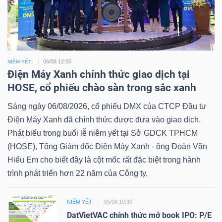
06/08 12:05
NIÊM YẾT
Điện Máy Xanh chính thức giao dịch tại
HOSE, cổ phiếu chào sàn trong sắc xanh
Sáng ngày 06/08/2026, cổ phiếu DMX của CTCP Đầu tư
Điện Máy Xanh đã chính thức được đưa vào giao dịch.
Phát biểu trong buổi lễ niêm yết tại Sở GDCK TPHCM
(HOSE), Tổng Giám đốc Điện Máy Xanh - ông Đoàn Văn
Hiểu Em cho biết đây là cột mốc rất đặc biệt trong hành
trình phát triển hơn 22 năm của Công ty.
NIÊM YẾT
05/08 10:30
DatVietVAC chính thức mở book IPO: P/E