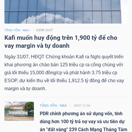
03/08 14:07
TĂNG VỐN - M&A
Kafi muốn huy động trên 1,900 tỷ để cho
vay margin và tự doanh
Ngày 31/07, HĐQT Chứng khoán Kafi ra Nghị quyết triển
khai phương án chào bán 125 triệu cp ra công chúng với
giá tối thiểu 15,000 đồng/cp và phát hành 3.75 triệu cp
ESOP, dự kiến thu về tối thiểu 1,912.5 tỷ đồng để cho vay
margin và tự doanh.
TĂNG VỐN - M&A
18/07 11:56
PDR chỉnh phương án sử dụng vốn, tính
dùng hơn 100 tỷ trả nợ vay và ưu tiên dự
án "đất vàng" 239 Cách Mạng Tháng Tám