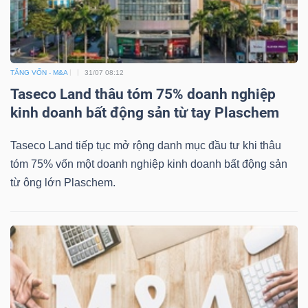
TÀI
TĂNG VỐN - M&A
31/07 08:12
CHÍNH
Taseco Land thâu tóm 75% doanh nghiệp
kinh doanh bất động sản từ tay Plaschem
Taseco Land tiếp tục mở rộng danh mục đầu tư khi thâu
tóm 75% vốn một doanh nghiệp kinh doanh bất động sản
CÔNG
từ ông lớn Plaschem.
NGHỆ
THÔNG
TIN