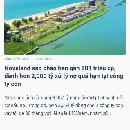
TĂNG VỐN - M&A
20/07 12:15
Novaland sắp chào bán gần 801 triệu cp,
dành hơn 2,000 tỷ xử lý nợ quá hạn tại công
ty con
Novaland tính sử dụng 8,007 tỷ đồng từ đợt phát hành để
cơ cấu nợ. Trong đó, hơn 2,054 tỷ đồng cho 2 công ty con
vay tối đa 36 tháng với lãi suất 14%/năm, nhằm xử...