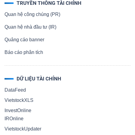
TRUYỀN THÔNG TÀI CHÍNH
Quan hệ công chúng (PR)
Quan hệ nhà đầu tư (IR)
Quảng cáo banner
Báo cáo phân tích
DỮ LIỆU TÀI CHÍNH
DataFeed
VietstockXLS
InvestOnline
IROnline
VietstockUpdater