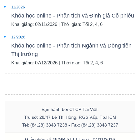
11/2026
Khóa học online - Phân tích và Định giá Cổ phiếu
Khai giảng: 02/11/2026 | Thời gian: Tối 2, 4, 6
12/2026
Khóa học online - Phân tích Ngành và Dòng tiền
Thị trường
Khai giảng: 07/12/2026 | Thời gian: Tối 2, 4, 6
Vận hành bởi CTCP Tài Việt.
Trụ sở: 28/47 Lê Thị Hồng, P.Gò Vấp, Tp.HCM
Tel: (84.28) 3848 7238 - Fax: (84.28) 3848 7237
Giấy phép số 48/GP-STTTT ngày 04/11/2016