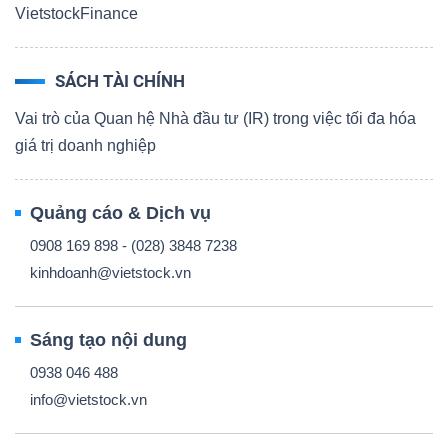
VietstockFinance
SÁCH TÀI CHÍNH
Vai trò của Quan hệ Nhà đầu tư (IR) trong việc tối đa hóa
giá trị doanh nghiệp
Quảng cáo & Dịch vụ
0908 169 898 - (028) 3848 7238
kinhdoanh@vietstock.vn
Sáng tạo nội dung
0938 046 488
info@vietstock.vn