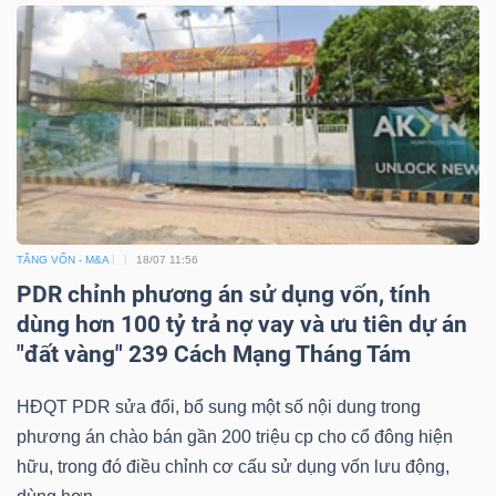
TĂNG VỐN - M&A
18/07 11:56
PDR chỉnh phương án sử dụng vốn, tính
dùng hơn 100 tỷ trả nợ vay và ưu tiên dự án
"đất vàng" 239 Cách Mạng Tháng Tám
HĐQT PDR sửa đổi, bổ sung một số nội dung trong
phương án chào bán gần 200 triệu cp cho cổ đông hiện
hữu, trong đó điều chỉnh cơ cấu sử dụng vốn lưu động,