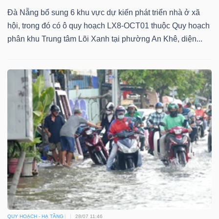
Đà Nẵng bổ sung 6 khu vực dự kiến phát triển nhà ở xã
hội, trong đó có ô quy hoạch LX8-OCT01 thuộc Quy hoạch
phân khu Trung tâm Lõi Xanh tại phường An Khê, diện...
QUY HOẠCH - HẠ TẦNG
28/07 11:46