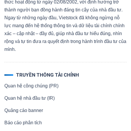
thức hoạt động từ ngày 02/08/2002, với định hướng trở
thành người bạn đồng hành đáng tin cậy của nhà đầu tư.
Ngay từ những ngày đầu, Vietstock đã không ngừng nỗ
lực mang đến hệ thống thông tin và dữ liệu tài chính chính
xác – cập nhật – đầy đủ, giúp nhà đầu tư hiểu đúng, nhìn
rộng và tự tin đưa ra quyết định trong hành trình đầu tư của
mình.
TRUYỀN THÔNG TÀI CHÍNH
Quan hệ công chúng (PR)
Quan hệ nhà đầu tư (IR)
Quảng cáo banner
Báo cáo phân tích