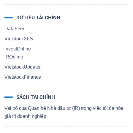
DỮ LIỆU TÀI CHÍNH
DataFeed
VietstockXLS
InvestOnline
IROnline
VietstockUpdater
VietstockFinance
SÁCH TÀI CHÍNH
Vai trò của Quan hệ Nhà đầu tư (IR) trong việc tối đa hóa
giá trị doanh nghiệp