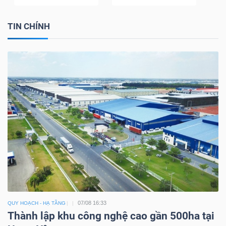
TIN CHÍNH
07/08 16:33
QUY HOẠCH - HẠ TẦNG
Thành lập khu công nghệ cao gần 500ha tại