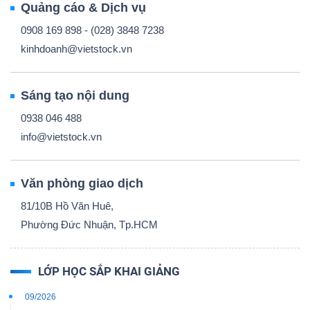
Quảng cáo & Dịch vụ
0908 169 898 - (028) 3848 7238
kinhdoanh@vietstock.vn
Sáng tạo nội dung
0938 046 488
info@vietstock.vn
Văn phòng giao dịch
81/10B Hồ Văn Huê,
Phường Đức Nhuận, Tp.HCM
LỚP HỌC SẮP KHAI GIẢNG
09/2026