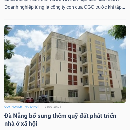
Doanh nghiệp từng là công ty con của OGC trước khi tập...
QUY HOẠCH - HẠ TẦNG
28/07 15:04
Đà Nẵng bổ sung thêm quỹ đất phát triển
nhà ở xã hội