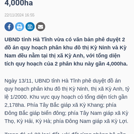
4,000ha
22/11/2024 16:55
DOANH
NGHIỆP
UBND tỉnh Hà Tĩnh vừa có văn bản phê duyệt 2
đồ án quy hoạch phân khu đô thị Kỳ Ninh và Kỳ
Nam đều nằm tại thị xã Kỳ Anh, với tổng diện
BẤT
tích quy hoạch của 2 phân khu này gần 4,000ha.
ĐỘNG
SẢN
Ngày 13/11, UBND tỉnh Hà Tĩnh phê duyệt đồ án
quy hoạch phân khu đô thị Kỳ Ninh, thị xã Kỳ Anh, tỷ
lệ 1/2000. Khu vực quy hoạch có tổng diện tích gần
TÀI
2,178ha. Phía Tây Bắc giáp xã Kỳ Khang; phía
CHÍNH
Đông Bắc giáp biển đông; phía Tây Nam giáp xã Kỳ
Thọ, Kỳ Hải, Kỳ Hà; phía Đông Nam giáp xã Kỳ Lợi.