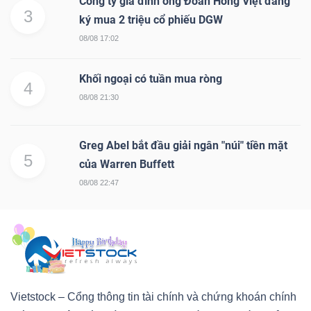
Công ty gia đình ông Đoàn Hồng Việt đăng
3
ký mua 2 triệu cổ phiếu DGW
08/08 17:02
Khối ngoại có tuần mua ròng
4
08/08 21:30
Greg Abel bắt đầu giải ngân "núi" tiền mặt
5
của Warren Buffett
08/08 22:47
Vietstock – Cổng thông tin tài chính và chứng khoán chính