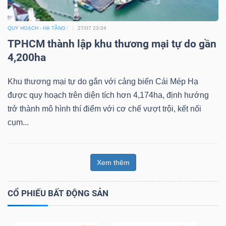
QUY HOẠCH - HẠ TẦNG
27/07 23:04
TPHCM thành lập khu thương mại tự do gần
4,200ha
Khu thương mại tự do gắn với cảng biển Cái Mép Hạ
được quy hoạch trên diện tích hơn 4,174ha, định hướng
trở thành mô hình thí điểm với cơ chế vượt trội, kết nối
cụm...
Xem thêm
CỔ PHIẾU BẤT ĐỘNG SẢN