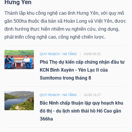
Hưng Yên
Thành lập khu công nghệ cao tỉnh Hưng Yên, với quy mô
gần 500ha thuộc địa bàn xã Hoàn Long và Việt Yên, được
định hướng thực hiện nhiệm vụ nghiên cứu, ứng dụng,
phát triển công nghệ cao, công nghệ chiến lược.
QUY HOẠCH - HẠ TẦNG
03/08 06:32
Phú Thọ dự kiến cấp chứng nhận đầu tư
KCN Bình Xuyên - Yên Lạc II của
Sumitomo trong tháng 8
QUY HOẠCH - HẠ TẦNG
01/08 16:27
Bắc Ninh chấp thuận lập quy hoạch khu
đô thị - du lịch sinh thái hồ Hố Cao gần
366ha