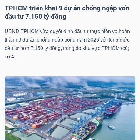
TPHCM triển khai 9 dự án chống ngập vốn
đầu tư 7.150 tỷ đồng
UBND TPHCM vừa quyết định đầu tư thực hiện và hoàn
thành 9 dự án chống ngập trong năm 2026 với tổng mức
đầu tư hơn 7.150 tỷ đồng, trong đó khu vực TPHCM (cũ)
có 4...